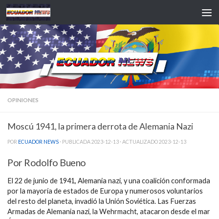
Saltar al contenido
OPINIONES
Moscú 1941, la primera derrota de Alemania Nazi
POR
ECUADOR NEWS
· PUBLICADA
2023-12-13
· ACTUALIZADO
2023-12-13
Por Rodolfo Bueno
El 22 de junio de 1941, Alemania nazi, y una coalición conformada
por la mayoría de estados de Europa y numerosos voluntarios
del resto del planeta, invadió la Unión Soviética. Las Fuerzas
Armadas de Alemania nazi, la Wehrmacht, atacaron desde el mar