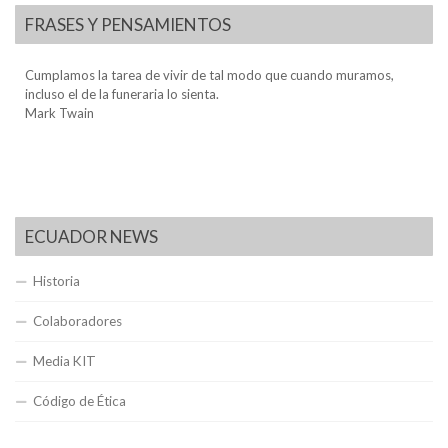
FRASES Y PENSAMIENTOS
Cumplamos la tarea de vivir de tal modo que cuando muramos,
incluso el de la funeraria lo sienta.
Mark Twain
ECUADOR NEWS
Historia
Colaboradores
Media KIT
Código de Ética