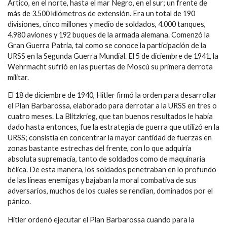
Ártico, en el norte, hasta el mar Negro, en el sur; un frente de
más de 3.500 kilómetros de extensión. Era un total de 190
divisiones, cinco millones y medio de soldados, 4.000 tanques,
4.980 aviones y 192 buques de la armada alemana. Comenzó la
Gran Guerra Patria, tal como se conoce la participación de la
URSS en la Segunda Guerra Mundial. El 5 de diciembre de 1941, la
Wehrmacht sufrió en las puertas de Moscú su primera derrota
militar.
El 18 de diciembre de 1940, Hitler firmó la orden para desarrollar
el Plan Barbarossa, elaborado para derrotar a la URSS en tres o
cuatro meses. La Blitzkrieg, que tan buenos resultados le había
dado hasta entonces, fue la estrategia de guerra que utilizó en la
URSS; consistía en concentrar la mayor cantidad de fuerzas en
zonas bastante estrechas del frente, con lo que adquiría
absoluta supremacía, tanto de soldados como de maquinaria
bélica. De esta manera, los soldados penetraban en lo profundo
de las líneas enemigas y bajaban la moral combativa de sus
adversarios, muchos de los cuales se rendían, dominados por el
pánico.
Hitler ordenó ejecutar el Plan Barbarossa cuando para la