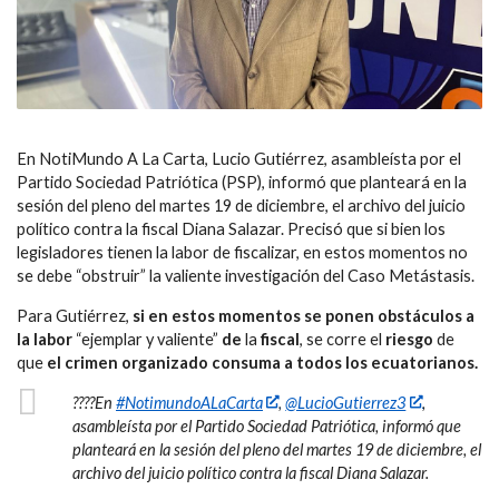
En NotiMundo A La Carta, Lucio Gutiérrez, asambleísta por el
Partido Sociedad Patriótica (PSP), informó que planteará en la
sesión del pleno del martes 19 de diciembre, el archivo del juicio
político contra la fiscal Diana Salazar. Precisó que si bien los
legisladores tienen la labor de fiscalizar, en estos momentos no
se debe “obstruir” la valiente investigación del Caso Metástasis.
Para Gutiérrez,
si en estos momentos se ponen obstáculos a
la labor
“ejemplar y valiente”
de
la
fiscal
, se corre el
riesgo
de
que
el crimen organizado consuma a todos los ecuatorianos.
????En
#NotimundoALaCarta
,
@LucioGutierrez3
,
asambleísta por el Partido Sociedad Patriótica, informó que
planteará en la sesión del pleno del martes 19 de diciembre, el
archivo del juicio político contra la fiscal Diana Salazar.