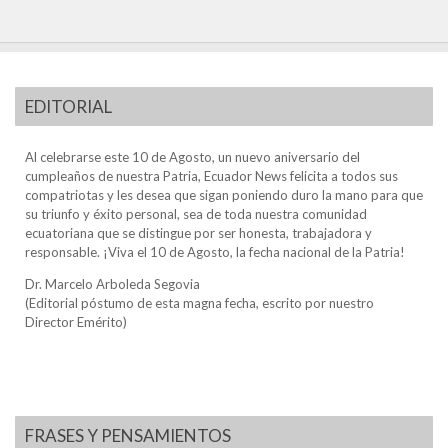
EDITORIAL
Al celebrarse este 10 de Agosto, un nuevo aniversario del
cumpleaños de nuestra Patria, Ecuador News felicita a todos sus
compatriotas y les desea que sigan poniendo duro la mano para que
su triunfo y éxito personal, sea de toda nuestra comunidad
ecuatoriana que se distingue por ser honesta, trabajadora y
responsable. ¡Viva el 10 de Agosto, la fecha nacional de la Patria!
Dr. Marcelo Arboleda Segovia
(Editorial póstumo de esta magna fecha, escrito por nuestro
Director Emérito)
FRASES Y PENSAMIENTOS