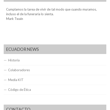
Cumplamos la tarea de vivir de tal modo que cuando muramos,
incluso el de la funeraria lo sienta.
Mark Twain
ECUADOR NEWS
Historia
Colaboradores
Media KIT
Código de Ética
CONTACTO