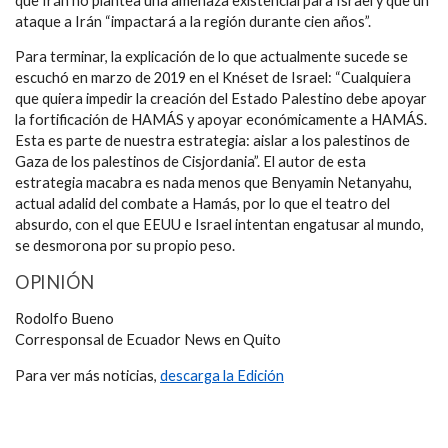
que Irán no plantea una amenaza existencial para Israel y que un
ataque a Irán “impactará a la región durante cien años”.
Para terminar, la explicación de lo que actualmente sucede se
escuchó en marzo de 2019 en el Knéset de Israel: “Cualquiera
que quiera impedir la creación del Estado Palestino debe apoyar
la fortificación de HAMÁS y apoyar económicamente a HAMÁS.
Esta es parte de nuestra estrategia: aislar a los palestinos de
Gaza de los palestinos de Cisjordania”. El autor de esta
estrategia macabra es nada menos que Benyamin Netanyahu,
actual adalid del combate a Hamás, por lo que el teatro del
absurdo, con el que EEUU e Israel intentan engatusar al mundo,
se desmorona por su propio peso.
OPINIÓN
Rodolfo Bueno
Corresponsal de Ecuador News en Quito
Para ver más noticias,
descarga la Edición