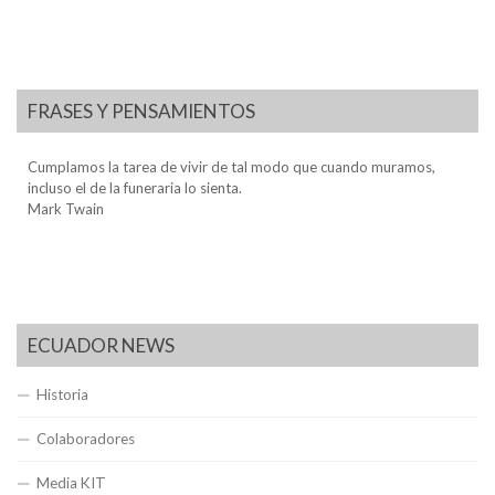
FRASES Y PENSAMIENTOS
Cumplamos la tarea de vivir de tal modo que cuando muramos,
incluso el de la funeraria lo sienta.
Mark Twain
ECUADOR NEWS
Historia
Colaboradores
Media KIT