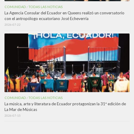
COMUNIDAD
TODAS LAS NOTICIAS
/
La Agencia Consular del Ecuador en Queens realizó un conversatorio
con el antropólogo ecuatoriano José Echeverría
2026-07-22
COMUNIDAD
TODAS LAS NOTICIAS
/
La música, arte y literatura de Ecuador protagonizan la 31ª edición de
La Mar de Músicas
2026-07-15