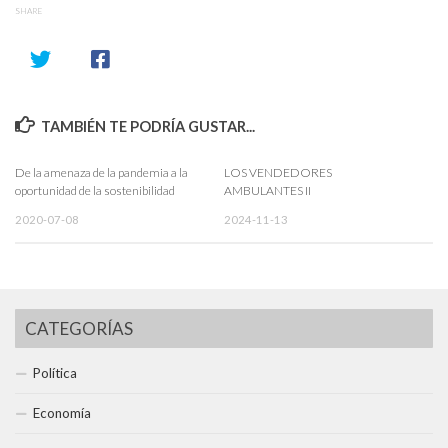
SHARE
TAMBIÉN TE PODRÍA GUSTAR...
De la amenaza de la pandemia a la
LOS VENDEDORES
oportunidad de la sostenibilidad
AMBULANTES II
2020-07-08
2024-11-13
CATEGORÍAS
Política
Economía