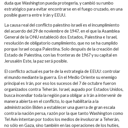
duda que Washington pueda protegerla, y cambió su rumbo
estratégico para evitar encontrarse en el fuego cruzado, en una
posible guerra entre Irán y EEUU.
La causa real del conflicto palestino israelí es el incumplimiento
del acuerdo del 29 de noviembre de 1947, en el que la Asamblea
General de la ONU estableció dos Estados, Palestina e Israel,
resolución de obligatorio cumplimiento, que no se ha cumplido
porque Israel ocupa Palestina. Solo después de la creación del
Estado de Palestina, con las fronteras de 1967 y su capital en
Jerusalén Este, la paz será posible.
El conflicto actual es parte de la estrategia de EEUU: controlar
el mundo mediante la guerra. En el Medio Oriente su enemigo
principal es Irán, por eso los sucesos del 7 de octubre fueron
organizados contra Teherán. Israel, aupado por Estados Unidos,
busca incendiar toda la región para obligar a Irán a intervenir de
manera abierta en el conflicto, lo que habilitaría a la
administración Biden a establecer una guerra de gran escala
contra la nación persa, razón por la que tanto Washington como
Tel Aviv intentan por todos los medios de involucrar a Teherán,
no sólo en Gaza, sino también en las operaciones de los hutíes,