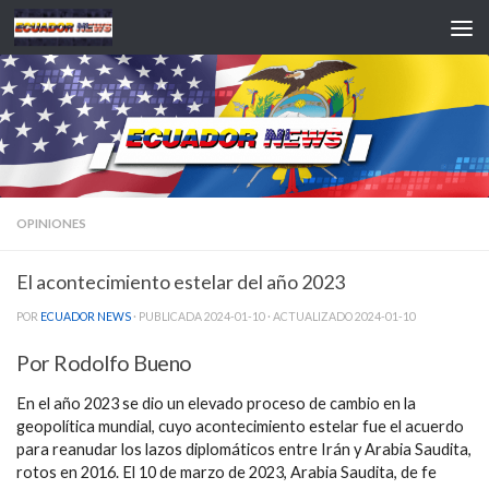
Saltar al contenido
OPINIONES
El acontecimiento estelar del año 2023
POR
ECUADOR NEWS
· PUBLICADA
2024-01-10
· ACTUALIZADO
2024-01-10
Por Rodolfo Bueno
En el año 2023 se dio un elevado proceso de cambio en la
geopolítica mundial, cuyo acontecimiento estelar fue el acuerdo
para reanudar los lazos diplomáticos entre Irán y Arabia Saudita,
rotos en 2016. El 10 de marzo de 2023, Arabia Saudita, de fe