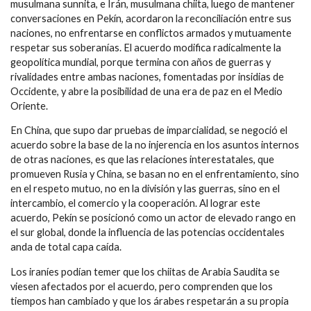
musulmana sunnita, e Irán, musulmana chiita, luego de mantener
conversaciones en Pekín, acordaron la reconciliación entre sus
naciones, no enfrentarse en conflictos armados y mutuamente
respetar sus soberanías. El acuerdo modifica radicalmente la
geopolítica mundial, porque termina con años de guerras y
rivalidades entre ambas naciones, fomentadas por insidias de
Occidente, y abre la posibilidad de una ‎era de paz en el Medio
Oriente.
En China, que supo dar pruebas de imparcialidad, se negoció el
acuerdo sobre la base de la no injerencia en los asuntos internos
de otras naciones, es que las relaciones interestatales, que
promueven Rusia y China, se basan no en el enfrentamiento, sino
en el respeto mutuo, no en la división y las guerras, sino en el
intercambio, el comercio y la ‎cooperación. Al lograr este
acuerdo, Pekín se posicionó como un actor de elevado rango en
el sur global, donde la influencia de las potencias occidentales
anda de total capa caída.
‎Los iraníes podían temer que los chiitas de Arabia Saudita se
viesen afectados por el acuerdo, pero comprenden que los
tiempos han cambiado y que los árabes respetarán a su propia