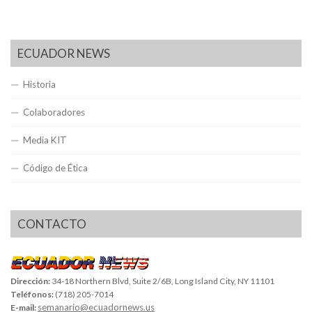
ECUADOR NEWS
Historia
Colaboradores
Media KIT
Código de Ética
CONTACTO
Dirección:
34-18 Northern Blvd, Suite 2/6B, Long Island City, NY 11101
Teléfonos:
(718) 205-7014
semanario@ecuadornews.us
E-mail: