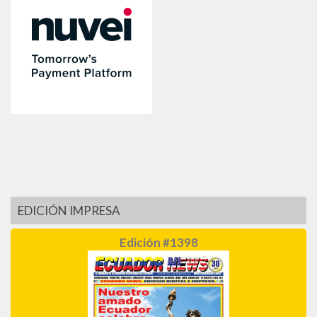
EDICIÓN IMPRESA
Edición #1398