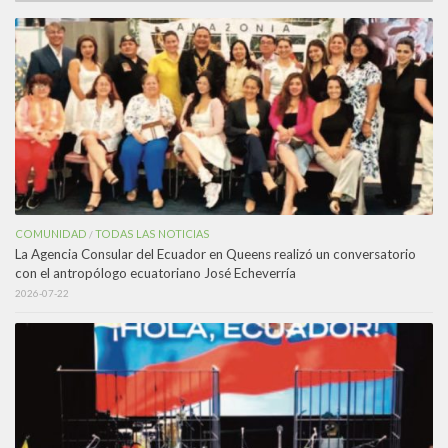
COMUNIDAD
TODAS LAS NOTICIAS
/
La Agencia Consular del Ecuador en Queens realizó un conversatorio
con el antropólogo ecuatoriano José Echeverría
2026-07-22