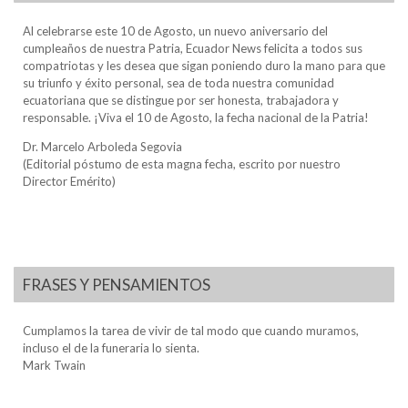
Al celebrarse este 10 de Agosto, un nuevo aniversario del
cumpleaños de nuestra Patria, Ecuador News felicita a todos sus
compatriotas y les desea que sigan poniendo duro la mano para que
su triunfo y éxito personal, sea de toda nuestra comunidad
ecuatoriana que se distingue por ser honesta, trabajadora y
responsable. ¡Viva el 10 de Agosto, la fecha nacional de la Patria!
Dr. Marcelo Arboleda Segovia
(Editorial póstumo de esta magna fecha, escrito por nuestro
Director Emérito)
FRASES Y PENSAMIENTOS
Cumplamos la tarea de vivir de tal modo que cuando muramos,
incluso el de la funeraria lo sienta.
Mark Twain