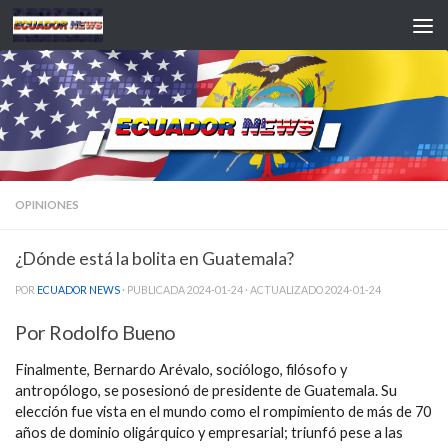
Saltar al contenido
OPINIONES
¿Dónde está la bolita en Guatemala?
POR
ECUADOR NEWS
· PUBLICADA
2024-01-24
· ACTUALIZADO
2024-01-24
Por Rodolfo Bueno
Finalmente, Bernardo Arévalo, sociólogo, filósofo y
antropólogo, se posesionó de presidente de Guatemala. Su
elección fue vista en el mundo como el rompimiento de más de 70
años de dominio oligárquico y empresarial; triunfó pese a las