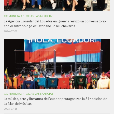
COMUNIDAD
TODAS LAS NOTICIAS
/
La Agencia Consular del Ecuador en Queens realizó un conversatorio
con el antropólogo ecuatoriano José Echeverría
2026-07-22
COMUNIDAD
TODAS LAS NOTICIAS
/
La música, arte y literatura de Ecuador protagonizan la 31ª edición de
La Mar de Músicas
2026-07-15