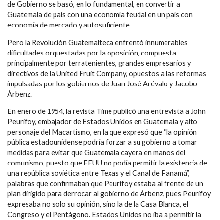
de Gobierno se basó, en lo fundamental, en convertir a
Guatemala de país con una economía feudal en un país con
economía de mercado y autosuficiente.
Pero la Revolución Guatemalteca enfrentó innumerables
dificultades orquestadas por la oposición, compuesta
principalmente por terratenientes, grandes empresarios y
directivos de la United Fruit Company, opuestos a las reformas
impulsadas por los gobiernos de Juan José Arévalo y Jacobo
Árbenz.
En enero de 1954, la revista Time publicó una entrevista a John
Peurifoy, embajador de Estados Unidos en Guatemala y alto
personaje del Macartismo, en la que expresó que “la opinión
pública estadounidense podría forzar a su gobierno a tomar
medidas para evitar que Guatemala cayera en manos del
comunismo, puesto que EEUU no podía permitir la existencia de
una república soviética entre Texas y el Canal de Panamá”,
palabras que confirmaban que Peurifoy estaba al frente de un
plan dirigido para derrocar al gobierno de Árbenz, pues Peurifoy
expresaba no solo su opinión, sino la de la Casa Blanca, el
Congreso y el Pentágono. Estados Unidos no iba a permitir la