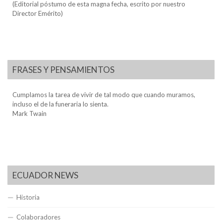
(Editorial póstumo de esta magna fecha, escrito por nuestro
Director Emérito)
FRASES Y PENSAMIENTOS
Cumplamos la tarea de vivir de tal modo que cuando muramos,
incluso el de la funeraria lo sienta.
Mark Twain
ECUADOR NEWS
Historia
Colaboradores