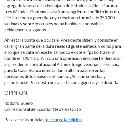
agregado laboral de la Embajada de Estados Unidos. Durante
tres décadas, Guatemala vivió un sangriento conflicto interno,
ejército contra guerrilla, cuyo resultado fue más de 250.000
víctimas y sobre los cuales no ha habido responsables
debidamente juzgados.
Ahí está la bolita que oculta el Presidente Biden, y consiste en
callar gran parte de la dura realidad guatemalteca, y como para
él lo que se calla no existe, tampoco existe el “patio trasero”,
donde en 1954 la CIA inició una operación encubierta, derrocar
al presidente constitucional Árbenz; luego vendrían miles más,
pues la Casa Blanca intenta dar la última palabra en las
decisiones de los países del mundo. ¡Ah, qué soberbia y
prepotencia! Pero, esta bolita está con agujeros y se desinfla.
OPINIÓN
Rodolfo Bueno
Corresponsal de Ecuador News en Quito
Para ver más noticias,
descarga la Edición