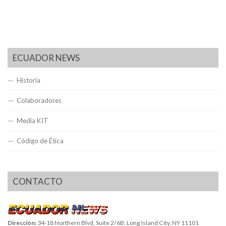
ECUADOR NEWS
Historia
Colaboradores
Media KIT
Código de Ética
CONTACTO
Dirección:
34-18 Northern Blvd, Suite 2/6B, Long Island City, NY 11101