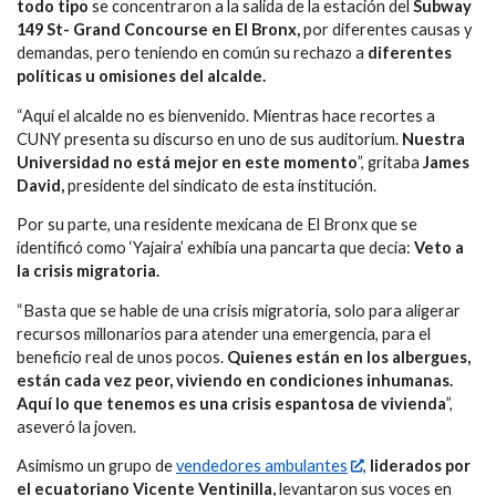
todo tipo
se concentraron a la salida de la estación del
Subway
149 St- Grand Concourse en El Bronx,
por diferentes causas y
demandas, pero teniendo en común su rechazo a
diferentes
políticas u omisiones del alcalde.
“Aquí el alcalde no es bienvenido. Mientras hace recortes a
CUNY presenta su discurso en uno de sus auditorium.
Nuestra
Universidad no está mejor en este momento
”, gritaba
James
David,
presidente del sindicato de esta institución.
Por su parte, una residente mexicana de El Bronx que se
identificó como ‘Yajaira’ exhibía una pancarta que decía:
Veto a
la crisis migratoria.
“Basta que se hable de una crisis migratoria, solo para aligerar
recursos millonarios para atender una emergencia, para el
beneficio real de unos pocos.
Quienes están en los albergues,
están cada vez peor, viviendo en condiciones inhumanas.
Aquí lo que tenemos es una crisis espantosa de vivienda
”,
aseveró la joven.
Asimismo un grupo de
vendedores ambulantes
,
liderados por
el ecuatoriano Vicente Ventinilla,
levantaron sus voces en