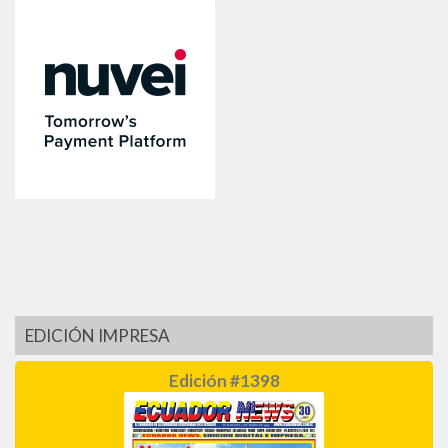
EDICIÓN IMPRESA
Edición #1398