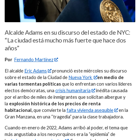
Alcalde Adams en su discurso del estado de NYC:
“La ciudad está mucho más fuerte que hace dos
años”
Por
Fernando Martínez
El alcalde
Eric Adams
pronunció este miércoles su discurso
sobre el estado de la Ciudad de
Nueva York
en medio de
varias tormentas políticas
que lo enfrentan con varios líderes
electos demócratas, una
crisis humanitaria
inédita causada
por el arribo de miles de inmigrantes que solicitan albergue y
la
explosión histórica de los precios de renta
habitacional,
que convierte la
falta vivienda asequible
en la
Gran Manzana, en una “tragedia” para la clase trabajadora.
Cuando en enero de 2022, Adams arribó al poder, el tema que
más angustiaba a los neoyorquinos era la “epidemia” de