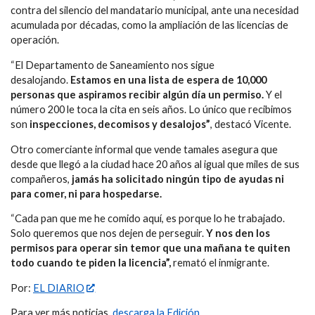
contra del silencio del mandatario municipal, ante una necesidad
acumulada por décadas, como la ampliación de las licencias de
operación.
“El Departamento de Saneamiento nos sigue
desalojando.
Estamos en una lista de espera de 10,000
personas que aspiramos recibir algún día un permiso.
Y el
número 200 le toca la cita en seis años. Lo único que recibimos
son
inspecciones, decomisos y desalojos”
, destacó Vicente.
Otro comerciante informal que vende tamales asegura que
desde que llegó a la ciudad hace 20 años al igual que miles de sus
compañeros,
jamás ha solicitado ningún tipo de ayudas ni
para comer, ni para hospedarse.
“Cada pan que me he comido aquí, es porque lo he trabajado.
Solo queremos que nos dejen de perseguir.
Y nos den los
permisos para operar sin temor que una mañana te quiten
todo cuando te piden la licencia”,
remató el inmigrante.
Por:
EL DIARIO
Para ver más noticias,
descarga la Edición
.