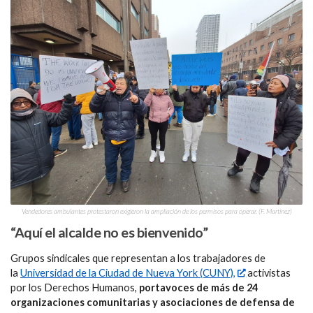
Vendedores ambulantes protestaron exigieron la ampliación de los permisos para operar. (F. Martínez)
“Aquí el alcalde no es bienvenido”
Grupos sindicales que representan a los trabajadores de
la
Universidad de la Ciudad de Nueva York (CUNY),
activistas
por los Derechos Humanos,
portavoces de más de 24
organizaciones comunitarias y asociaciones de defensa de