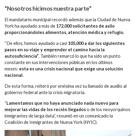
“Nosotros hicimos nuestra parte”
El mandatario municipal recordó además que la Ciudad de Nueva
York ha ayudado a más de
172,000 solicitantes de asilo
proporcionándoles alimentos, atención médica y refugio.
“De ellos, hemos ayudado a casi
105,000 a dar los siguientes
pasos en su viaje y emprender el camino hacia la
autosuficiencia”
. También remarcó lo que ha sido un punto
constante en sus intervenciones públicas en los últimos
meses:
esta es una crisis nacional que exige una solución
nacional.
De esta forma, reiteró por enésima vez su llamado de auxilio al
gobierno federal ante la crisis migratoria.
“
Lamentamos que no haya anunciado nada nuevo para
mejorar las vidas de los recién llegados
o de los neoyorquinos
inmigrantes de larga data”, resumió en un comunicado la
Coalición de Inmigrantes de Nueva York (NYIC).