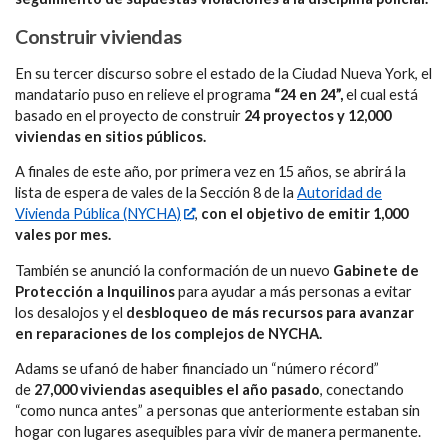
Construir viviendas
En su tercer discurso sobre el estado de la Ciudad Nueva York, el
mandatario puso en relieve el programa
“24 en 24”,
el cual está
basado en el proyecto de construir
24 proyectos y 12,000
viviendas en sitios públicos.
A finales de este año, por primera vez en 15 años, se abrirá la
lista de espera de vales de la Sección 8 de la
Autoridad de
Vivienda Pública (NYCHA)
,
con el objetivo de emitir 1,000
vales por mes.
También se anunció la conformación de un nuevo
Gabinete de
Protección a Inquilinos
para ayudar a más personas a evitar
los desalojos y el
desbloqueo de más recursos para avanzar
en reparaciones de los complejos de NYCHA.
Adams se ufanó de haber financiado un “número récord”
de
27,000 viviendas asequibles el año pasado
, conectando
“como nunca antes” a personas que anteriormente estaban sin
hogar con lugares asequibles para vivir de manera permanente.