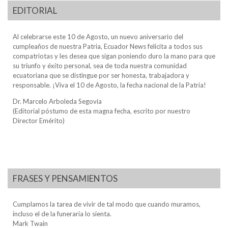
EDITORIAL
Al celebrarse este 10 de Agosto, un nuevo aniversario del
cumpleaños de nuestra Patria, Ecuador News felicita a todos sus
compatriotas y les desea que sigan poniendo duro la mano para que
su triunfo y éxito personal, sea de toda nuestra comunidad
ecuatoriana que se distingue por ser honesta, trabajadora y
responsable. ¡Viva el 10 de Agosto, la fecha nacional de la Patria!
Dr. Marcelo Arboleda Segovia
(Editorial póstumo de esta magna fecha, escrito por nuestro
Director Emérito)
FRASES Y PENSAMIENTOS
Cumplamos la tarea de vivir de tal modo que cuando muramos,
incluso el de la funeraria lo sienta.
Mark Twain