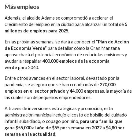
Más empleos
Además, el alcalde Adams se comprometió a acelerar el
crecimiento del empleo en la ciudad para alcanzar un total de
5
millones de empleos para 2025.
En las próximas semanas, se dará a conocer el
“Plan de Acción
de Economía Verde”
para detallar cómo la Gran Manzana
aprovechará el potencial económico de reducir las emisiones y
ayudar a respaldar
400,000 empleos de la economía
verde
para 2040.
Entre otros avances en el sector laboral, devastado por la
pandemia, se asegura que se han creado más de
270,000
empleos en el sector privado y 44,000 empresas
, la mayoría de
las cuales son de pequeños emprendedores.
A través de inversiones estratégicas y promoción, esta
administración municipal redujo el costo de bolsillo del cuidado
infantil subsidiado, o copago por niño,
para una familia que
gana $55,000 al año de $55 por semana en 2022 a $4,80 por
semana en la actualidad.