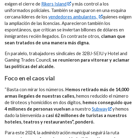
exigen el cierre de
Rikers Island
y más control a los
uniformados policiales. También se agruparon en una esquina
cercana líderes de los
vendedores ambulantes,
quienes exigen
la ampliación de las licencias. Aparecieron también los
espontáneos, que critican se inviertan billones de dólares en
inmigrantes recién llegados. En contraste otros,
claman que
sean tratados de una manera más digna.
En paralelo, trabajadores sindicales de 32BJ-SEIU y Hotel and
Gaming Trades Council,
se reunieron para vitorear y aclamar
las políticas del alcalde.
Foco en el caos vial
“Basta con mirar los números.
Hemos retirado más de 14,000
armas ilegales de nuestras calles,
hemos reducido el número
de tiroteos y homicidios en dos dígitos,
hemos conseguido que
4 millones de personas vuelvan
a nuestro
Subway
y hemos
dado la bienvenida a
casi 62 millones de turistas a nuestros
hoteles, teatros y restaurantes”, ponderó.
Para este 2024, la administración municipal seguirá la ruta