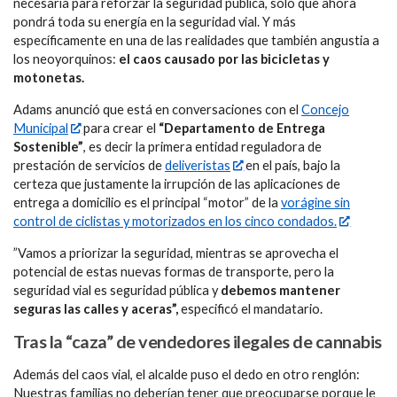
necesaria para reforzar la seguridad pública, sólo que ahora
pondrá toda su energía en la seguridad vial. Y más
específicamente en una de las realidades que también angustia a
los neoyorquinos:
el caos causado por las bicicletas y
motonetas.
Adams anunció que está en conversaciones con el
Concejo
Municipal
para crear el
“Departamento de Entrega
Sostenible”
, es decir la primera entidad reguladora de
prestación de servicios de
deliveristas
en el país, bajo la
certeza que justamente la irrupción de las aplicaciones de
entrega a domicilio es el principal “motor” de la
vorágine sin
control de ciclistas y motorizados en los cinco condados.
”Vamos a priorizar la seguridad, mientras se aprovecha el
potencial de estas nuevas formas de transporte, pero la
seguridad vial es seguridad pública y
debemos mantener
seguras las calles y aceras”,
especificó el mandatario.
Tras la “caza” de vendedores ilegales de cannabis
Además del caos vial, el alcalde puso el dedo en otro renglón:
Nuestras familias no deberían tener que preocuparse porque le