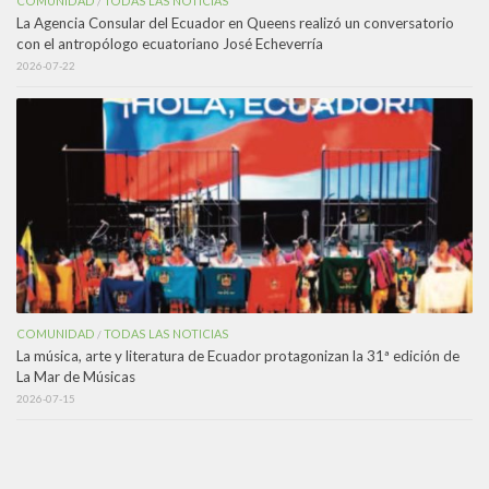
COMUNIDAD
TODAS LAS NOTICIAS
/
La Agencia Consular del Ecuador en Queens realizó un conversatorio
con el antropólogo ecuatoriano José Echeverría
2026-07-22
COMUNIDAD
TODAS LAS NOTICIAS
/
La música, arte y literatura de Ecuador protagonizan la 31ª edición de
La Mar de Músicas
2026-07-15