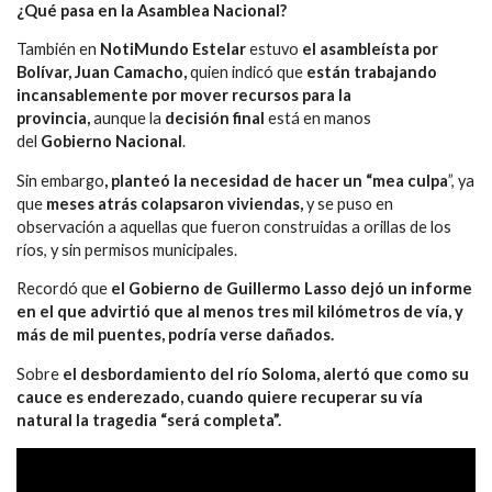
¿Qué pasa en la Asamblea Nacional?
También en
NotiMundo
Estelar
estuvo
el asambleísta por
Bolívar, Juan Camacho,
quien indicó que
están trabajando
incansablemente por mover recursos para la
provincia,
aunque la
decisión
final
está en manos
del
Gobierno
Nacional
.
Sin embargo
, planteó la necesidad de hacer un “mea culpa
”, ya
que
meses atrás colapsaron viviendas,
y se puso en
observación a aquellas que fueron construidas a orillas de los
ríos, y sin permisos municipales.
Recordó que
el Gobierno de Guillermo Lasso dejó un informe
en el que advirtió que al menos tres mil kilómetros de vía, y
más de mil puentes, podría verse dañados.
Sobre
el desbordamiento del río Soloma, alertó que como su
cauce es enderezado, cuando quiere recuperar su vía
natural la tragedia “será completa”.