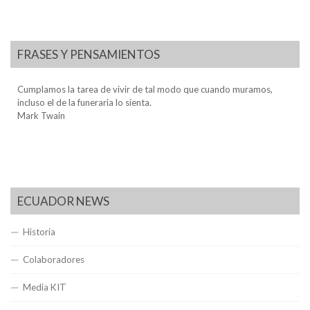
FRASES Y PENSAMIENTOS
Cumplamos la tarea de vivir de tal modo que cuando muramos,
incluso el de la funeraria lo sienta.
Mark Twain
ECUADOR NEWS
Historia
Colaboradores
Media KIT