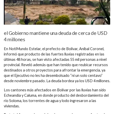
el Gobierno mantiene una deuda de cerca de USD
4 millones
En NotiMundo Estelar, el prefecto de Bolívar, Aníbal Coronel,
informó que producto de las fuertes lluvias registradas en las
últimas 48 horas, se han visto afectadas 55 mil personas a nivel
provincial. Reveló además que han tenido que reubicar recursos
destinados a otros proyectos para afrontar la emergencia, ya
que el Ejecutivo no les ha desembolsado “ni un solo centavo”
desde noviembre pasado. La deuda bordea ya los USD 4 millones.
Los cantones más afectados en Bolívar por las lluvias han sido
Echeandía y Caluma, en donde producto del desbordamiento del
río Soloma, los torrentes de agua y lodo ingresaron a las
viviendas.