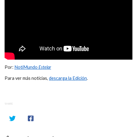
Por:
NotiMundo
Estelar
Para ver más noticias,
descarga la Edición
.
SHARE