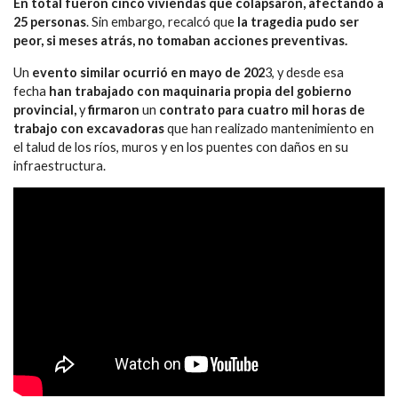
En total fueron cinco viviendas que colapsaron, afectando a
25 personas
. Sin embargo, recalcó que
la tragedia pudo ser
peor, si meses atrás, no tomaban acciones preventivas.
Un
evento similar ocurrió en mayo de 202
3, y desde esa
fecha
han trabajado con maquinaria propia del gobierno
provincial,
y
firmaron
un
contrato para cuatro mil horas de
trabajo con excavadoras
que han realizado mantenimiento en
el talud de los ríos, muros y en los puentes con daños en su
infraestructura.