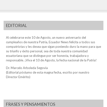
EDITORIAL
Al celebrarse este 10 de Agosto, un nuevo aniversario del
cumpleaños de nuestra Patria, Ecuador News felicita a todos sus
compatriotas y les desea que sigan poniendo duro la mano para que
su triunfo y éxito personal, sea de toda nuestra comunidad
ecuatoriana que se distingue por ser honesta, trabajadora y
responsable. ¡Viva el 10 de Agosto, la fecha nacional de la Patria!
Dr. Marcelo Arboleda Segovia
(Editorial póstumo de esta magna fecha, escrito por nuestro
Director Emérito)
FRASES Y PENSAMIENTOS