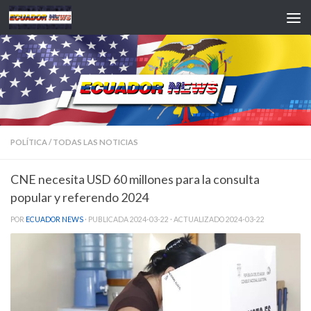
Saltar al contenido
POLÍTICA
/
TODAS LAS NOTICIAS
CNE necesita USD 60 millones para la consulta
popular y referendo 2024
POR
ECUADOR NEWS
· PUBLICADA
2024-03-22
· ACTUALIZADO
2024-03-22