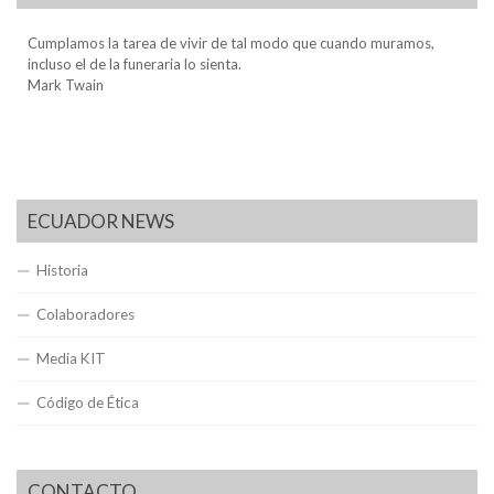
Cumplamos la tarea de vivir de tal modo que cuando muramos,
incluso el de la funeraria lo sienta.
Mark Twain
ECUADOR NEWS
Historia
Colaboradores
Media KIT
Código de Ética
CONTACTO