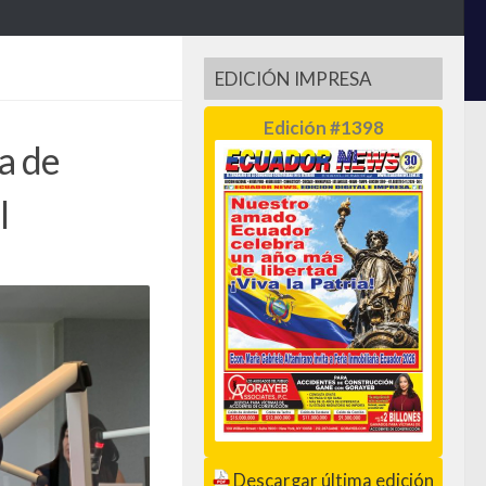
EDICIÓN IMPRESA
Edición #1398
a de
l
Descargar última edición