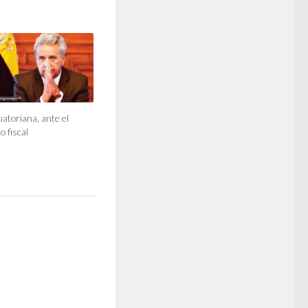
atoriana, ante el
 fiscal