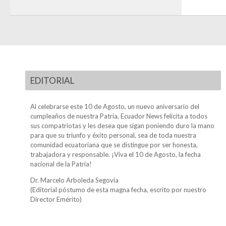
EDITORIAL
Al celebrarse este 10 de Agosto, un nuevo aniversario del
cumpleaños de nuestra Patria, Ecuador News felicita a todos
sus compatriotas y les desea que sigan poniendo duro la mano
para que su triunfo y éxito personal, sea de toda nuestra
comunidad ecuatoriana que se distingue por ser honesta,
trabajadora y responsable. ¡Viva el 10 de Agosto, la fecha
nacional de la Patria!
Dr. Marcelo Arboleda Segovia
(Editorial póstumo de esta magna fecha, escrito por nuestro
Director Emérito)