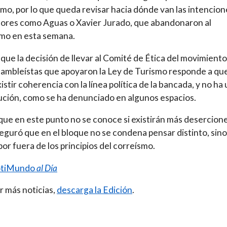
ismo, por lo que queda revisar hacia dónde van las intencio
dores como Aguas o Xavier Jurado, que abandonaron al
mo en esta semana.
 que la decisión de llevar al Comité de Ética del movimiento
sambleístas que apoyaron la Ley de Turismo responde a qu
istir coherencia con la línea política de la bancada, y no ha
ción, como se ha denunciado en algunos espacios.
que en este punto no se conoce si existirán más desercione
eguró que en el bloque no se condena pensar distinto, sino
por fuera de los principios del correísmo.
tiMundo
al Día
r más noticias,
descarga la Edición
.