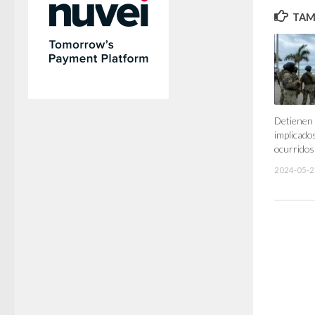
TAMB
Detienen
implicado
ocurridos
2024-05-2