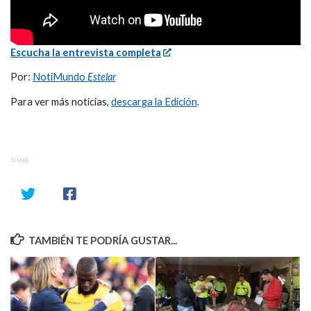
Escucha la entrevista completa
Por:
NotiMundo
Estelar
Para ver más noticias,
descarga la Edición
.
SHARE
TAMBIÉN TE PODRÍA GUSTAR...