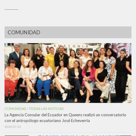
_________
COMUNIDAD
COMUNIDAD
TODAS LAS NOTICIAS
/
La Agencia Consular del Ecuador en Queens realizó un conversatorio
con el antropólogo ecuatoriano José Echeverría
2026-07-22