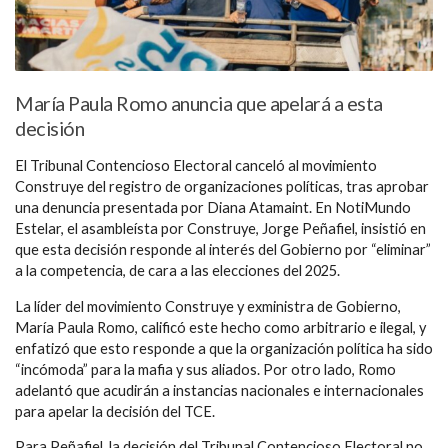
María Paula Romo anuncia que apelará a esta
decisión
El Tribunal Contencioso Electoral canceló al movimiento
Construye del registro de organizaciones políticas, tras aprobar
una denuncia presentada por Diana Atamaint. En NotiMundo
Estelar, el asambleísta por Construye, Jorge Peñafiel, insistió en
que esta decisión responde al interés del Gobierno por “eliminar”
a la competencia, de cara a las elecciones del 2025.
La líder del movimiento Construye y exministra de Gobierno,
María Paula Romo, calificó este hecho como arbitrario e ilegal, y
enfatizó que esto responde a que la organización política ha sido
“incómoda” para la mafia y sus aliados. Por otro lado, Romo
adelantó que acudirán a instancias nacionales e internacionales
para apelar la decisión del TCE.
Para Peñafiel, la decisión del Tribunal Contencioso Electoral no