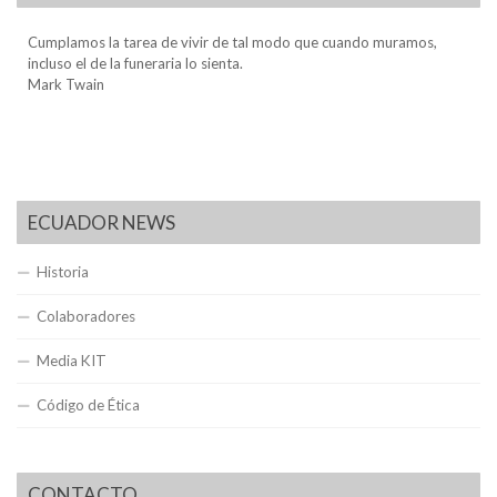
Cumplamos la tarea de vivir de tal modo que cuando muramos,
incluso el de la funeraria lo sienta.
Mark Twain
ECUADOR NEWS
Historia
Colaboradores
Media KIT
Código de Ética
CONTACTO