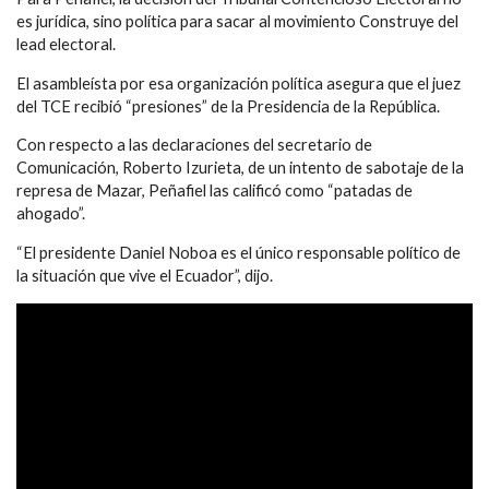
es jurídica, sino política para sacar al movimiento Construye del
lead electoral.
El asambleísta por esa organización política asegura que el juez
del TCE recibió “presiones” de la Presidencia de la República.
Con respecto a las declaraciones del secretario de
Comunicación, Roberto Izurieta, de un intento de sabotaje de la
represa de Mazar, Peñafiel las calificó como “patadas de
ahogado”.
“El presidente Daniel Noboa es el único responsable político de
la situación que vive el Ecuador”, dijo.