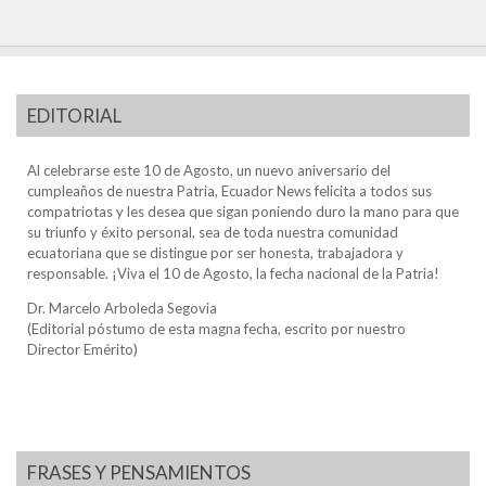
EDITORIAL
Al celebrarse este 10 de Agosto, un nuevo aniversario del
cumpleaños de nuestra Patria, Ecuador News felicita a todos sus
compatriotas y les desea que sigan poniendo duro la mano para que
su triunfo y éxito personal, sea de toda nuestra comunidad
ecuatoriana que se distingue por ser honesta, trabajadora y
responsable. ¡Viva el 10 de Agosto, la fecha nacional de la Patria!
Dr. Marcelo Arboleda Segovia
(Editorial póstumo de esta magna fecha, escrito por nuestro
Director Emérito)
FRASES Y PENSAMIENTOS