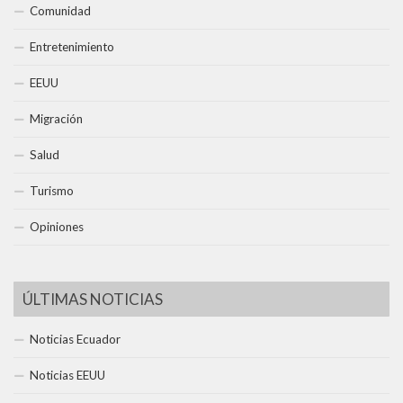
Comunidad
Entretenimiento
EEUU
Migración
Salud
Turismo
Opiniones
ÚLTIMAS NOTICIAS
Noticias Ecuador
Noticias EEUU