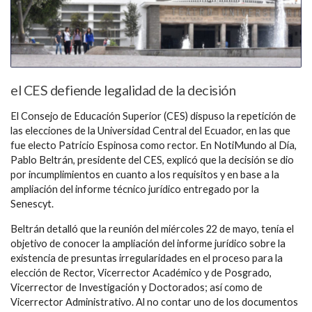
el CES defiende legalidad de la decisión
El Consejo de Educación Superior (CES) dispuso la repetición de
las elecciones de la Universidad Central del Ecuador, en las que
fue electo Patricio Espinosa como rector. En NotiMundo al Día,
Pablo Beltrán, presidente del CES, explicó que la decisión se dio
por incumplimientos en cuanto a los requisitos y en base a la
ampliación del informe técnico jurídico entregado por la
Senescyt.
Beltrán detalló que la reunión del miércoles 22 de mayo, tenía el
objetivo de conocer la ampliación del informe jurídico sobre la
existencia de presuntas irregularidades en el proceso para la
elección de Rector, Vicerrector Académico y de Posgrado,
Vicerrector de Investigación y Doctorados; así como de
Vicerrector Administrativo. Al no contar uno de los documentos