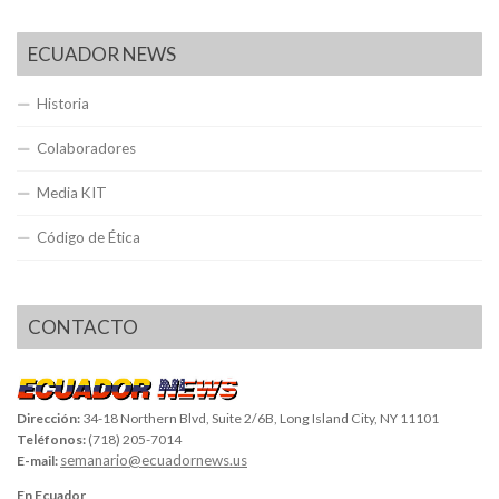
ECUADOR NEWS
Historia
Colaboradores
Media KIT
Código de Ética
CONTACTO
Dirección:
34-18 Northern Blvd, Suite 2/6B, Long Island City, NY 11101
Teléfonos:
(718) 205-7014
semanario@ecuadornews.us
E-mail:
En Ecuador