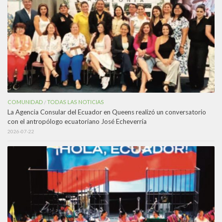
COMUNIDAD
TODAS LAS NOTICIAS
/
La Agencia Consular del Ecuador en Queens realizó un conversatorio
con el antropólogo ecuatoriano José Echeverría
2026-07-22