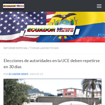
Saltar al contenido
INFORME ESPECIAL
/
TODAS LAS NOTICIAS
Elecciones de autoridades en la UCE deben repetirse
en 30 días
POR
ECUADOR NEWS
·
2024-05-23