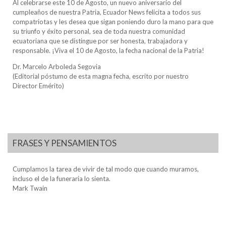
Al celebrarse este 10 de Agosto, un nuevo aniversario del
cumpleaños de nuestra Patria, Ecuador News felicita a todos sus
compatriotas y les desea que sigan poniendo duro la mano para que
su triunfo y éxito personal, sea de toda nuestra comunidad
ecuatoriana que se distingue por ser honesta, trabajadora y
responsable. ¡Viva el 10 de Agosto, la fecha nacional de la Patria!
Dr. Marcelo Arboleda Segovia
(Editorial póstumo de esta magna fecha, escrito por nuestro
Director Emérito)
FRASES Y PENSAMIENTOS
Cumplamos la tarea de vivir de tal modo que cuando muramos,
incluso el de la funeraria lo sienta.
Mark Twain