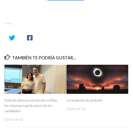
SHARE
TAMBIÉN TE PODRÍA GUSTAR...
Falta de alianzas electorales refleja
Un espectáculo gratuito
los intereses particulares de los
2024-03-20
candidatos
2024-09-02