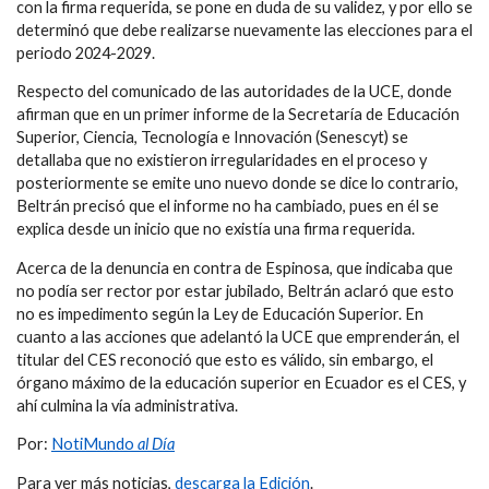
con la firma requerida, se pone en duda de su validez, y por ello se
determinó que debe realizarse nuevamente las elecciones para el
periodo 2024-2029.
Respecto del comunicado de las autoridades de la UCE, donde
afirman que en un primer informe de la Secretaría de Educación
Superior, Ciencia, Tecnología e Innovación (Senescyt) se
detallaba que no existieron irregularidades en el proceso y
posteriormente se emite uno nuevo donde se dice lo contrario,
Beltrán precisó que el informe no ha cambiado, pues en él se
explica desde un inicio que no existía una firma requerida.
Acerca de la denuncia en contra de Espinosa, que indicaba que
no podía ser rector por estar jubilado, Beltrán aclaró que esto
no es impedimento según la Ley de Educación Superior. En
cuanto a las acciones que adelantó la UCE que emprenderán, el
titular del CES reconoció que esto es válido, sin embargo, el
órgano máximo de la educación superior en Ecuador es el CES, y
ahí culmina la vía administrativa.
Por:
NotiMundo
al Día
Para ver más noticias,
descarga la Edición
.