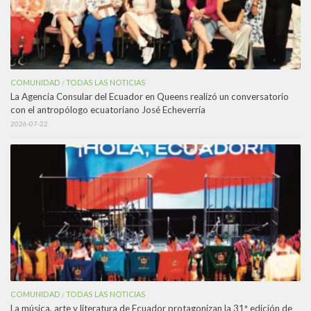
COMUNIDAD
TODAS LAS NOTICIAS
/
La Agencia Consular del Ecuador en Queens realizó un conversatorio
con el antropólogo ecuatoriano José Echeverría
2026-07-22
COMUNIDAD
TODAS LAS NOTICIAS
/
La música, arte y literatura de Ecuador protagonizan la 31ª edición de