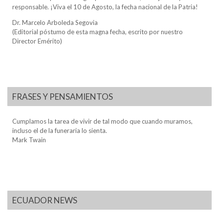
responsable. ¡Viva el 10 de Agosto, la fecha nacional de la Patria!
Dr. Marcelo Arboleda Segovia
(Editorial póstumo de esta magna fecha, escrito por nuestro
Director Emérito)
FRASES Y PENSAMIENTOS
Cumplamos la tarea de vivir de tal modo que cuando muramos,
incluso el de la funeraria lo sienta.
Mark Twain
ECUADOR NEWS