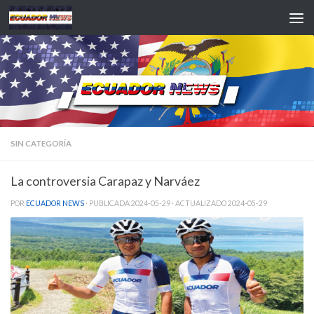
Saltar al contenido
SIN CATEGORÍA
La controversia Carapaz y Narváez
POR
ECUADOR NEWS
· PUBLICADA
2024-05-29
· ACTUALIZADO
2024-05-29