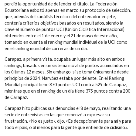
perdió la oportunidad de defender el título. La Federación
Ecuatoriana esbozó apenas en marzo su protocolo de selección,
que, además del «análisis técnico» del entrenador en jefe,
contenía criterios objetivos basados en resultados, siendo la
clave el número de puntos UCI (Unión Ciclística Internacional)
obtenidos entre el 1 de enero y el 21 de mayo de este año,
tomando en cuenta el ranking mundial individual de la UCI como
en el ranking mundial de carreras de un día.
Carapaz, a primera vista, ocupaba un lugar más alto en ambos
rankings, basados en un sistema móvil de puntos acumulados en
los últimos 12 meses. Sin embargo, si se toma únicamente desde
principios de 2024, Narváez estaba por delante. En el Ranking
Mundial principal tiene 870 puntos UCI contra 529 de Carapaz,
mientras que en el ranking de un día tiene 375 puntos contra 200
de Carapaz.
Carapaz hizo públicas sus denuncias el 8 de mayo, realizando una
serie de entrevistas en las que comenzó a expresar su
frustración. «No es justo», dijo. «Es decepcionante para mí y para
todo el país, o al menos para la gente que entiende de ciclismo».