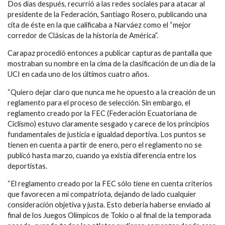
Dos días después, recurrió a las redes sociales para atacar al
presidente de la Federación, Santiago Rosero, publicando una
cita de éste en la que calificaba a Narváez como el “mejor
corredor de Clásicas de la historia de América”.
Carapaz procedió entonces a publicar capturas de pantalla que
mostraban su nombre en la cima de la clasificación de un día de la
UCI en cada uno de los últimos cuatro años.
“Quiero dejar claro que nunca me he opuesto a la creación de un
reglamento para el proceso de selección. Sin embargo, el
reglamento creado por la FEC (Federación Ecuatoriana de
Ciclismo) estuvo claramente sesgado y carece de los principios
fundamentales de justicia e igualdad deportiva. Los puntos se
tienen en cuenta a partir de enero, pero el reglamento no se
publicó hasta marzo, cuando ya existía diferencia entre los
deportistas.
“El reglamento creado por la FEC sólo tiene en cuenta criterios
que favorecen a mi compatriota, dejando de lado cualquier
consideración objetiva y justa. Esto debería haberse enviado al
final de los Juegos Olímpicos de Tokio o al final de la temporada