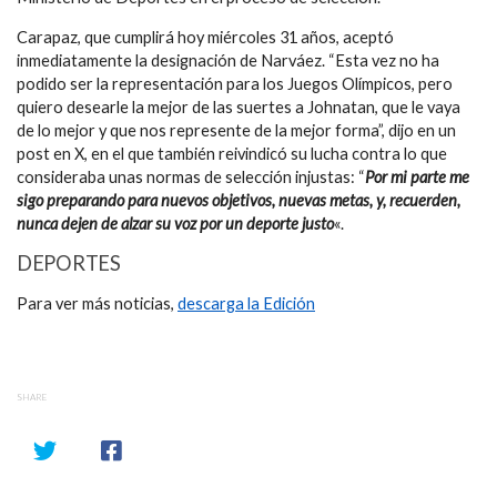
Carapaz, que cumplirá hoy miércoles 31 años, aceptó
inmediatamente la designación de Narváez. “Esta vez no ha
podido ser la representación para los Juegos Olímpicos, pero
quiero desearle la mejor de las suertes a Johnatan, que le vaya
de lo mejor y que nos represente de la mejor forma”, dijo en un
post en X, en el que también reivindicó su lucha contra lo que
consideraba unas normas de selección injustas: “
Por mi parte me
sigo preparando para nuevos objetivos, nuevas metas, y, recuerden,
nunca dejen de alzar su voz por un deporte justo
«.
DEPORTES
Para ver más noticias,
descarga la Edición
SHARE