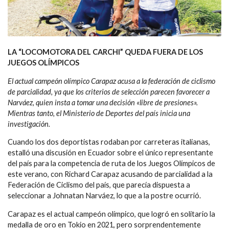
LA “LOCOMOTORA DEL CARCHI” QUEDA FUERA DE LOS
JUEGOS OLÍMPICOS
El actual campeón olímpico Carapaz acusa a la federación de ciclismo
de parcialidad, ya que los criterios de selección parecen favorecer a
Narváez, quien insta a tomar una decisión «libre de presiones».
Mientras tanto, el Ministerio de Deportes del país inicia una
investigación.
Cuando los dos deportistas rodaban por carreteras italianas,
estalló una discusión en Ecuador sobre el único representante
del país para la competencia de ruta de los Juegos Olímpicos de
este verano, con Richard Carapaz acusando de parcialidad a la
Federación de Ciclismo del país, que parecía dispuesta a
seleccionar a Johnatan Narváez, lo que a la postre ocurrió.
Carapaz es el actual campeón olímpico, que logró en solitario la
medalla de oro en Tokio en 2021, pero sorprendentemente