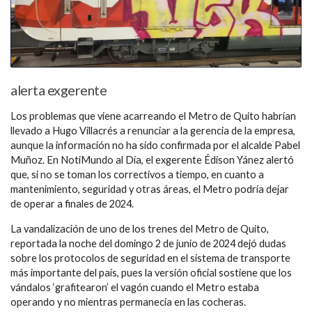
alerta exgerente
Los problemas que viene acarreando el Metro de Quito habrían
llevado a Hugo Villacrés a renunciar a la gerencia de la empresa,
aunque la información no ha sido confirmada por el alcalde Pabel
Muñoz. En NotiMundo al Día, el exgerente Édison Yánez alertó
que, si no se toman los correctivos a tiempo, en cuanto a
mantenimiento, seguridad y otras áreas, el Metro podría dejar
de operar a finales de 2024.
La vandalización de uno de los trenes del Metro de Quito,
reportada la noche del domingo 2 de junio de 2024 dejó dudas
sobre los protocolos de seguridad en el sistema de transporte
más importante del país, pues la versión oficial sostiene que los
vándalos ‘grafitearon’ el vagón cuando el Metro estaba
operando y no mientras permanecía en las cocheras.