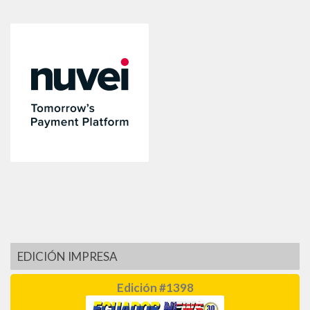
EDICIÓN IMPRESA
Edición #1398