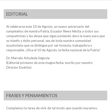
EDITORIAL
Al celebrarse este 10 de Agosto, un nuevo aniversario del
cumpleaños de nuestra Patria, Ecuador News felicita a todos sus
compatriotas y les desea que sigan poniendo duro la mano para que
su triunfo y éxito personal, sea de toda nuestra comunidad
ecuatoriana que se distingue por ser honesta, trabajadora y
responsable. ¡Viva el 10 de Agosto, la fecha nacional de la Patria!
Dr. Marcelo Arboleda Segovia
(Editorial póstumo de esta magna fecha, escrito por nuestro
Director Emérito)
FRASES Y PENSAMIENTOS
Cumplamos la tarea de vivir de tal modo que cuando muramos,