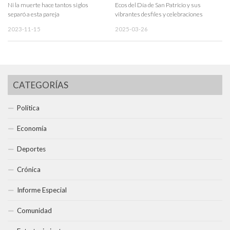
Ni la muerte hace tantos siglos
Ecos del Día de San Patricio y sus
separó a esta pareja
vibrantes desfiles y celebraciones
2023-11-15
2025-03-26
CATEGORÍAS
Política
Economía
Deportes
Crónica
Informe Especial
Comunidad