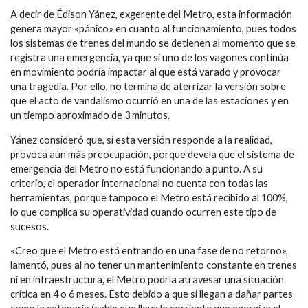
A decir de Édison Yánez, exgerente del Metro, esta información
genera mayor «pánico» en cuanto al funcionamiento, pues todos
los sistemas de trenes del mundo se detienen al momento que se
registra una emergencia, ya que si uno de los vagones continúa
en movimiento podría impactar al que está varado y provocar
una tragedia. Por ello, no termina de aterrizar la versión sobre
que el acto de vandalismo ocurrió en una de las estaciones y en
un tiempo aproximado de 3 minutos.
Yánez consideró que, si esta versión responde a la realidad,
provoca aún más preocupación, porque devela que el sistema de
emergencia del Metro no está funcionando a punto. A su
criterio, el operador internacional no cuenta con todas las
herramientas, porque tampoco el Metro está recibido al 100%,
lo que complica su operatividad cuando ocurren este tipo de
sucesos.
«Creo que el Metro está entrando en una fase de no retorno»,
lamentó, pues al no tener un mantenimiento constante en trenes
ni en infraestructura, el Metro podría atravesar una situación
crítica en 4 o 6 meses. Esto debido a que si llegan a dañar partes