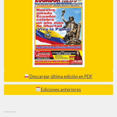
Descargar última edición en PDF
Ediciones anteriores
_________