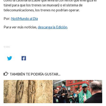
como la catenaria (cable que lleva la corriente que energiza el
túnel para que los trenes se muevan) o el sistema de
telecomunicaciones, los trenes no podrían operar.
Por:
NotiMundo
al Día
Para ver más noticias,
descarga la Edición
.
SHARE
TAMBIÉN TE PODRÍA GUSTAR...