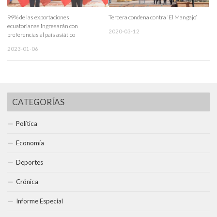
99% de las exportaciones
Tercera condena contra ‘El Mangajo’
ecuatorianas ingresarán con
2020-03-12
preferencias al país asiático
2023-01-06
CATEGORÍAS
Política
Economía
Deportes
Crónica
Informe Especial