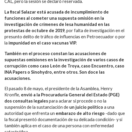
CAL, pero la sesión se declaró reservada.
La fiscal Salazar está acusada de incumplimiento de
funciones al cometer una supuesta omisión en la
investigación de crímenes de lesa humanidad en las
protestas de octubre de 2019
, por falta de investigación en el
presunto delito de tráfico de influencias en Petroecuador o por
la
impunidad en el caso vacunas VIP.
También en el proceso constan las acusaciones de
supuestas omisiones en la investigación de varios casos de
corrupción como caso León de Troya, caso Encuentro,
caso
INA Papers o Sinohydro
, entre otros. Son doce las
acusaciones.
El pasado 8 de mayo, el presidente de la Asamblea, Henry
Kronfle,
envió a la Procuraduría General del Estado (PGE)
dos consultas legales
para aclarar si procede o no la
suspensión de la sustanciación de
un juicio político
a una
autoridad que enfrenta un
embarazo de alto riesgo
-dado que
la fiscal presentó documentación de su delicada condición- y si
también aplica en el caso de una persona con enfermedad
catastrófica.