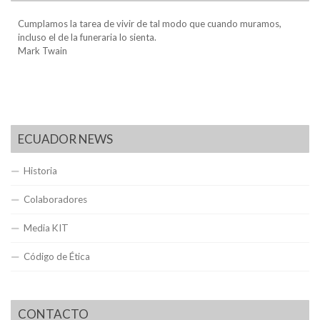
Cumplamos la tarea de vivir de tal modo que cuando muramos,
incluso el de la funeraria lo sienta.
Mark Twain
ECUADOR NEWS
Historia
Colaboradores
Media KIT
Código de Ética
CONTACTO