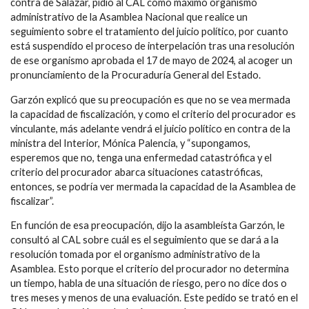
contra de Salazar, pidió al CAL como máximo organismo
administrativo de la Asamblea Nacional que realice un
seguimiento sobre el tratamiento del juicio político, por cuanto
está suspendido el proceso de interpelación tras una resolución
de ese organismo aprobada el 17 de mayo de 2024, al acoger un
pronunciamiento de la Procuraduría General del Estado.
Garzón explicó que su preocupación es que no se vea mermada
la capacidad de fiscalización, y como el criterio del procurador es
vinculante, más adelante vendrá el juicio político en contra de la
ministra del Interior, Mónica Palencia, y “supongamos,
esperemos que no, tenga una enfermedad catastrófica y el
criterio del procurador abarca situaciones catastróficas,
entonces, se podría ver mermada la capacidad de la Asamblea de
fiscalizar”.
En función de esa preocupación, dijo la asambleísta Garzón, le
consultó al CAL sobre cuál es el seguimiento que se dará a la
resolución tomada por el organismo administrativo de la
Asamblea. Esto porque el criterio del procurador no determina
un tiempo, habla de una situación de riesgo, pero no dice dos o
tres meses y menos de una evaluación. Este pedido se trató en el