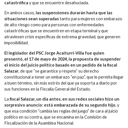
catastrófica
y que se encuentre desahuciada.
En ambos casos,
las suspensiones durarán hasta que las
situaciones sean superadas
tanto para mujeres con embarazo
de alto riesgo como para personas con enfermedades
catastróficas que se encuentren en etapa terminal y que
atraviesen crisis específicas de extrema gravedad, que generen
imposibilidad.
El legislador del PSC Jorge Acaiturri-Villa fue quien
presentó, el 17 de mayo de 2024, la propuesta de suspender
el inicio del juicio político basado en un pedido de la fiscal
Salazar
, de que “se garantice y respete” su derecho
constitucional a tener un embarazo “en paz”, que le permita llegar
a buen término, sin más estrés del que ya soporta a diario por
sus funciones en la Fiscalía General del Estado.
La
fiscal Salazar, un día antes, en sus redes sociales hizo un
sorpresivo anuncio: está embarazada de su segundo hijo
, y
que esa condición “cambia las reglas del juego” de cara al juicio
político en su contra, que se encamina en la Comisión de
Fiscalización de la Asamblea Nacional.