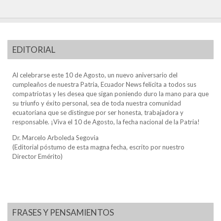
EDITORIAL
Al celebrarse este 10 de Agosto, un nuevo aniversario del
cumpleaños de nuestra Patria, Ecuador News felicita a todos sus
compatriotas y les desea que sigan poniendo duro la mano para que
su triunfo y éxito personal, sea de toda nuestra comunidad
ecuatoriana que se distingue por ser honesta, trabajadora y
responsable. ¡Viva el 10 de Agosto, la fecha nacional de la Patria!
Dr. Marcelo Arboleda Segovia
(Editorial póstumo de esta magna fecha, escrito por nuestro
Director Emérito)
FRASES Y PENSAMIENTOS