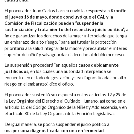
El procurador Juan Carlos Larrea envió la
respuesta a Kronfle
el jueves 16 de mayo, donde concluyó que el CAL y la
Comisión de Fiscalización pueden “suspender la
sustanciación y tratamiento del respectivo juicio político”,
a
fin de garantizar los derechos de la mujer interpelada que tenga
un embarazo de alto riesgo, “para así tutelar la protección
prioritaria a la salud integral de la madre y precautelar el interés
superior del niño” y salvaguardar el derecho al debido proceso.
La suspensión procederá “en aquellos
casos debidamente
justificados
, en los cuales una autoridad interpelada se
encuentre en estado de gestación y sea diagnosticada con alto
riesgo en el embarazo”, dice el oficio.
El procurador sustentó su respuesta en los artículos 12 y 29 de
la Ley Orgánica del Derecho al Cuidado Humano, así como en el
artículo 11 del Código Orgánico de la Niñez y Adolescencia, y en
el artículo 80 de la Ley Orgánica de la Función Legislativa.
De igual manera, se podrá suspender el juicio político a
una
persona diagnosticada con una enfermedad