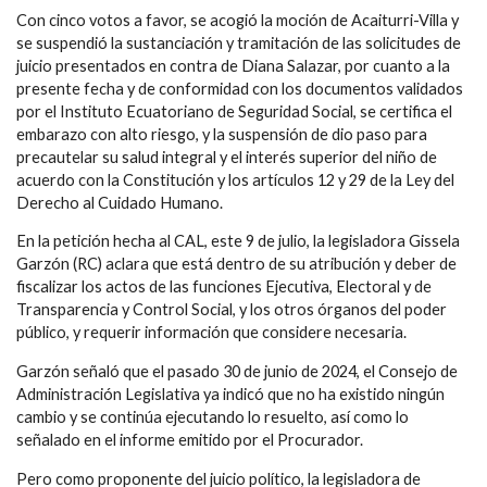
Con cinco votos a favor, se acogió la moción de Acaiturri-Villa y
se suspendió la sustanciación y tramitación de las solicitudes de
juicio presentados en contra de Diana Salazar, por cuanto a la
presente fecha y de conformidad con los documentos validados
por el Instituto Ecuatoriano de Seguridad Social, se certifica el
embarazo con alto riesgo, y la suspensión de dio paso para
precautelar su salud integral y el interés superior del niño de
acuerdo con la Constitución y los artículos 12 y 29 de la Ley del
Derecho al Cuidado Humano.
En la petición hecha al CAL, este 9 de julio, la legisladora Gissela
Garzón (RC) aclara que está dentro de su atribución y deber de
fiscalizar los actos de las funciones Ejecutiva, Electoral y de
Transparencia y Control Social, y los otros órganos del poder
público, y requerir información que considere necesaria.
Garzón señaló que el pasado 30 de junio de 2024, el Consejo de
Administración Legislativa ya indicó que no ha existido ningún
cambio y se continúa ejecutando lo resuelto, así como lo
señalado en el informe emitido por el Procurador.
Pero como proponente del juicio político, la legisladora de