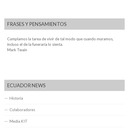
FRASES Y PENSAMIENTOS
Cumplamos la tarea de vivir de tal modo que cuando muramos,
incluso el de la funeraria lo sienta.
Mark Twain
ECUADOR NEWS
Historia
Colaboradores
Media KIT