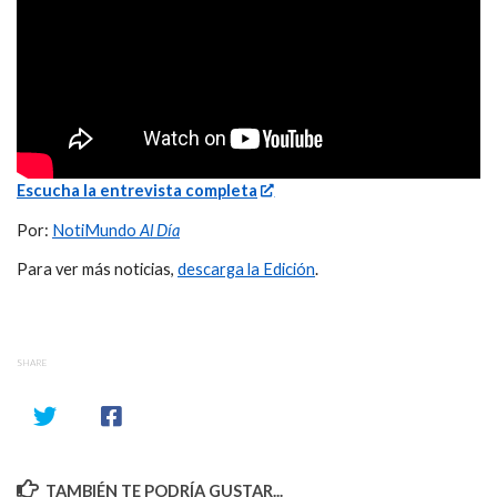
Escucha la entrevista completa
Por:
NotiMundo
Al Día
Para ver más noticias,
descarga la Edición
.
SHARE
TAMBIÉN TE PODRÍA GUSTAR...