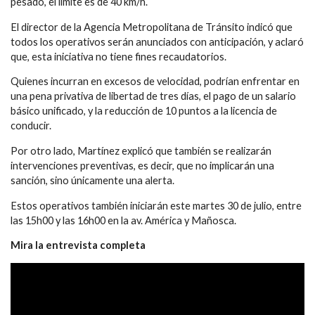
pesado, el límite es de 40 km/h.
El director de la Agencia Metropolitana de Tránsito indicó que
todos los operativos serán anunciados con anticipación, y aclaró
que, esta iniciativa no tiene fines recaudatorios.
Quienes incurran en excesos de velocidad, podrían enfrentar en
una pena privativa de libertad de tres días, el pago de un salario
básico unificado, y la reducción de 10 puntos a la licencia de
conducir.
Por otro lado, Martínez explicó que también se realizarán
intervenciones preventivas, es decir, que no implicarán una
sanción, sino únicamente una alerta.
Estos operativos también iniciarán este martes 30 de julio, entre
las 15h00 y las 16h00 en la av. América y Mañosca.
Mira la entrevista completa