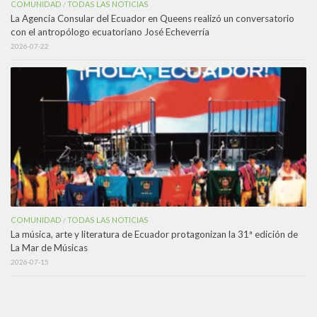
COMUNIDAD
TODAS LAS NOTICIAS
/
La Agencia Consular del Ecuador en Queens realizó un conversatorio
con el antropólogo ecuatoriano José Echeverría
2026-07-22
COMUNIDAD
TODAS LAS NOTICIAS
/
La música, arte y literatura de Ecuador protagonizan la 31ª edición de
La Mar de Músicas
2026-07-15