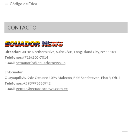
Código de Ética
CONTACTO
Dirección:
34-18 Northern Blvd, Suite 2/6B, Long Island City, NY 11101
Teléfonos:
(718) 205-7014
semanario@ecuadornews.us
E-mail:
En Ecuador
Guayaquil:
Av. 9 de Octubre 109 y Malecón, Edif. Santistevan, Piso 3, Ofi. 1
Teléfonos:
+593 993683742
ventas@ecuadornews.com.ec
E-mail: