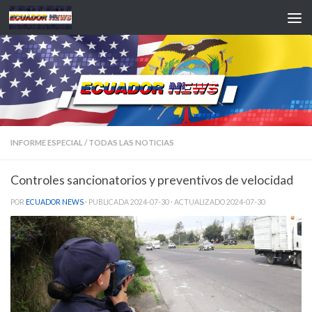
Saltar al contenido
INFORME ESPECIAL
/
TODAS LAS NOTICIAS
Controles sancionatorios y preventivos de velocidad
POR
ECUADOR NEWS
· PUBLICADA
2024-07-30
· ACTUALIZADO
2024-07-30