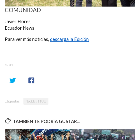
COMUNIDAD
Javier Flores,
Ecuador News
Para ver más noticias,
descarga la Edición
SHARE
Etiquetas:
Noticias EEUU
TAMBIÉN TE PODRÍA GUSTAR...