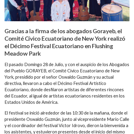
Gracias a la firma de los abogados Gorayeb, el
Comité Cívico Ecuatoriano de New York realizó
el Décimo Festival Ecuatoriano en Flushing
Meadow Park
El pasado Domingo 28 de Julio, y con el auspicio de los Abogados
del Pueblo GORAYEB, el Comité Cívico Ecuatoriano de New
York, presidido por el señor Oswaldo Guzmán y su actual
directiva, llevaron a cabo el Décimo Festival Artístico
Ecuatoriano, donde desfilaron artistas de diferentes rincones
del Ecuador, al igual de artistas ecuatorianos residentes en los
Estados Unidos de América.
El festival se inició alrededor de las 10:30 de la mañana, donde el
presidente Oswaldo Guzmán, junto al vicepresidente Mario Calle
y el coordinador del festival Víctor Idrovo, dieron la bienvenida a
los asistentes, y estuvieron presentes desde el inicio del mismo