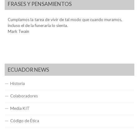
FRASES Y PENSAMIENTOS
Cumplamos la tarea de vivir de tal modo que cuando muramos,
incluso el de la funeraria lo sienta.
Mark Twain
ECUADOR NEWS
Historia
Colaboradores
Media KIT
Código de Ética