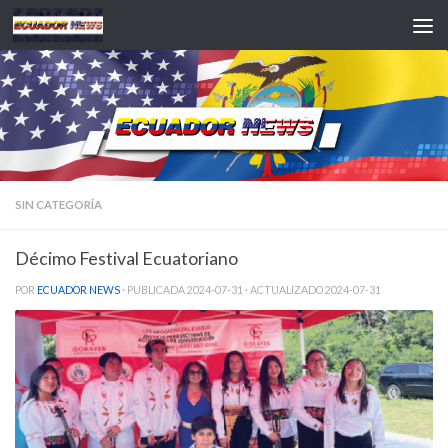
Saltar al contenido
SIN CATEGORÍA
Décimo Festival Ecuatoriano
POR
ECUADOR NEWS
· PUBLICADA
2024-07-31
· ACTUALIZADO
2024-07-31