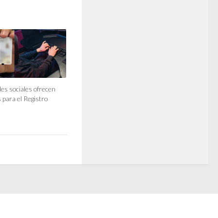
des sociales ofrecen
 para el Registro