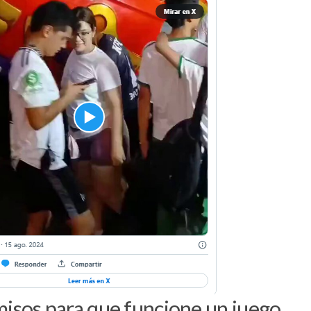
isos para que funcione un juego