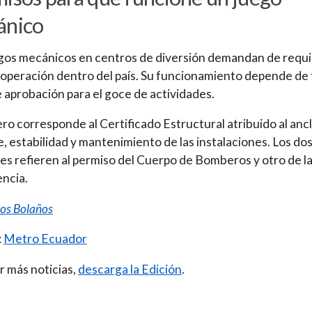
ánico
gos mecánicos en centros de diversión demandan de requi
 operación dentro del país. Su funcionamiento depende de 
e aprobación para el goce de actividades.
ero corresponde al Certificado Estructural atribuido al ancl
, estabilidad y mantenimiento de las instalaciones. Los do
es refieren al permiso del Cuerpo de Bomberos y otro de l
ncia.
los Bolaños
:
Metro Ecuador
r más noticias,
descarga la Edición
.