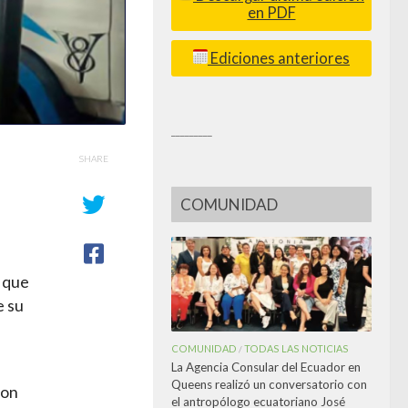
en PDF
Ediciones anteriores
_________
SHARE
COMUNIDAD
e que
e su
COMUNIDAD
TODAS LAS NOTICIAS
/
La Agencia Consular del Ecuador en
Queens realizó un conversatorio con
ron
el antropólogo ecuatoriano José