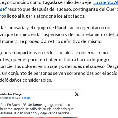
 juego conocido como
Tagadá
se salió de su eje.
La cuenta
A
s
resaltó que después del suceso, contingente del Cuer
s llegó al lugar a atender a los afectados.
r, la Comisaría y el equipo de Planificación ejecutaron un
vo que terminó en la suspensión y desmantelamiento del j
l manera, se procedió al retiro definitivo del mismo.
enes compartidas en redes sociales se observa cómo
ntes, quienes parecen haber estado a bordo del juego,
an ciertos dolores en su cuerpo después del suceso. De ig
 un conjunto de personas se ven sorprendidas por el acci
dejó daños considerables.