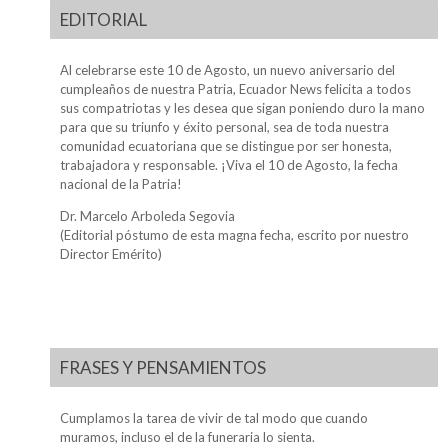
EDITORIAL
Al celebrarse este 10 de Agosto, un nuevo aniversario del
cumpleaños de nuestra Patria, Ecuador News felicita a todos
sus compatriotas y les desea que sigan poniendo duro la mano
para que su triunfo y éxito personal, sea de toda nuestra
comunidad ecuatoriana que se distingue por ser honesta,
trabajadora y responsable. ¡Viva el 10 de Agosto, la fecha
nacional de la Patria!
Dr. Marcelo Arboleda Segovia
(Editorial póstumo de esta magna fecha, escrito por nuestro
Director Emérito)
FRASES Y PENSAMIENTOS
Cumplamos la tarea de vivir de tal modo que cuando
muramos, incluso el de la funeraria lo sienta.