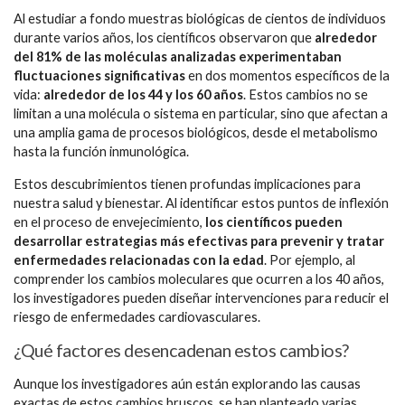
Al estudiar a fondo muestras biológicas de cientos de individuos
durante varios años, los científicos observaron que
alrededor
del 81% de las moléculas analizadas experimentaban
fluctuaciones significativas
en dos momentos específicos de la
vida:
alrededor de los 44 y los 60 años
. Estos cambios no se
limitan a una molécula o sistema en particular, sino que afectan a
una amplia gama de procesos biológicos, desde el metabolismo
hasta la función inmunológica.
Estos descubrimientos tienen profundas implicaciones para
nuestra salud y bienestar. Al identificar estos puntos de inflexión
en el proceso de envejecimiento,
los científicos pueden
desarrollar estrategias más efectivas para prevenir y tratar
enfermedades relacionadas con la edad
. Por ejemplo, al
comprender los cambios moleculares que ocurren a los 40 años,
los investigadores pueden diseñar intervenciones para reducir el
riesgo de enfermedades cardiovasculares.
¿Qué factores desencadenan estos cambios?
Aunque los investigadores aún están explorando las causas
exactas de estos cambios bruscos, se han planteado varias