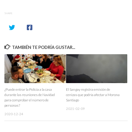
SHARE
TAMBIÉN TE PODRÍA GUSTAR...
¿Puede entrar la Policía a la casa
El Sangay registra emisión de
durante las reuniones de Navidad
cenizas que podría afectar a Morona
para comprobar el número de
Santiago
personas?
2021-02-09
2020-12-24