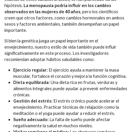
hipótesis
. La menopausia podría influir en los cambios
observados en las mujeres de 40 años
, pero los científicos
creen que otros factores, como cambios hormonales en ambos
sexos y factores ambientales, también desempeñan un papel
importante.
Si bien la genética juega un papel importante en el
envejecimiento, nuestro estilo de vida también puede influir
significativamente en este proceso. Los investigadores
recomiendan adoptar hábitos saludables como:
Ejercicio regular:
El ejercicio ayuda a mantener la masa
muscular, fortalece el corazón y mejora la función cognitiva.
Dieta equilibrada:
Una dieta rica en frutas, verduras y
alimentos integrales puede ayudar a prevenir enfermedades
crónicas.
Gestión del estrés:
El estrés crónico puede acelerar el
envejecimiento. Practicar técnicas de relajación como la
meditación o el yoga puede ayudar a reducir el estrés.
Sueño adecuado:
La falta de sueño puede afectar
negativamente la salud en muchos niveles.
Visitas regulares al médico:
Los chequeos regulares