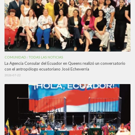
COMUNIDAD
TODAS LAS NOTICIAS
/
La Agencia Consular del Ecuador en Queens realizó un conversatorio
con el antropólogo ecuatoriano José Echeverría
2026-07-22