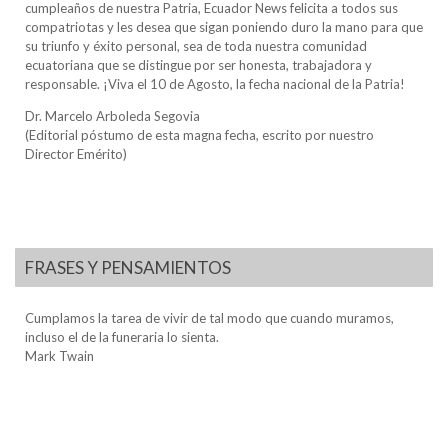
cumpleaños de nuestra Patria, Ecuador News felicita a todos sus
compatriotas y les desea que sigan poniendo duro la mano para que
su triunfo y éxito personal, sea de toda nuestra comunidad
ecuatoriana que se distingue por ser honesta, trabajadora y
responsable. ¡Viva el 10 de Agosto, la fecha nacional de la Patria!
Dr. Marcelo Arboleda Segovia
(Editorial póstumo de esta magna fecha, escrito por nuestro
Director Emérito)
FRASES Y PENSAMIENTOS
Cumplamos la tarea de vivir de tal modo que cuando muramos,
incluso el de la funeraria lo sienta.
Mark Twain