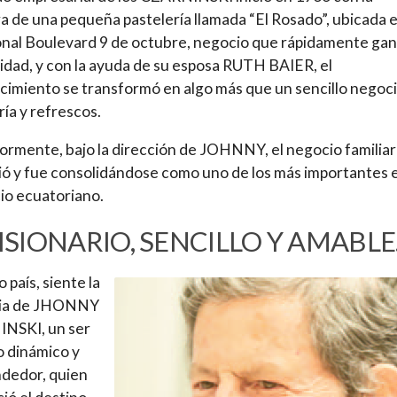
a de una pequeña pastelería llamada “El Rosado”, ubicada e
onal Boulevard 9 de octubre, negocio que rápidamente ga
idad, y con la ayuda de su esposa RUTH BAIER, el
cimiento se transformó en algo más que un sencillo negoc
ría y refrescos.
ormente, bajo la dirección de JOHNNY, el negocio familiar
ó y fue consolidándose como uno de los más importantes e
io ecuatoriano.
ISIONARIO, SENCILLO Y AMABLE
 país, siente la
ia de JHONNY
NSKI, un ser
 dinámico y
dedor, quien