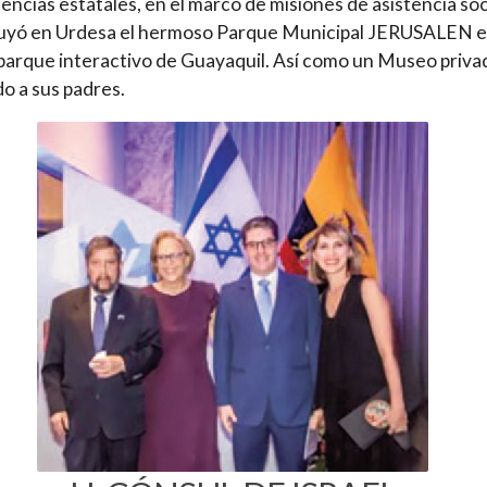
ncias estatales, en el marco de misiones de asistencia soci
uyó en Urdesa el hermoso Parque Municipal JERUSALEN e
parque interactivo de Guayaquil. Así como un Museo priva
o a sus padres.