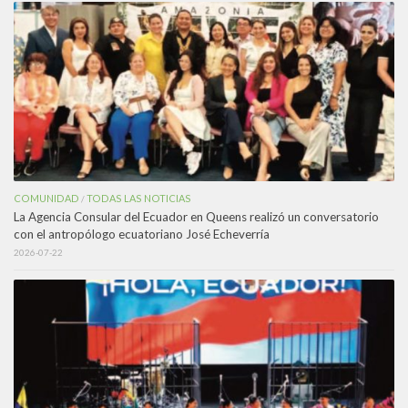
COMUNIDAD
TODAS LAS NOTICIAS
/
La Agencia Consular del Ecuador en Queens realizó un conversatorio
con el antropólogo ecuatoriano José Echeverría
2026-07-22