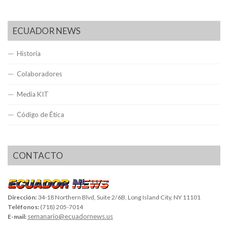
ECUADOR NEWS
Historia
Colaboradores
Media KIT
Código de Ética
CONTACTO
Dirección:
34-18 Northern Blvd, Suite 2/6B, Long Island City, NY 11101
Teléfonos:
(718) 205-7014
semanario@ecuadornews.us
E-mail: