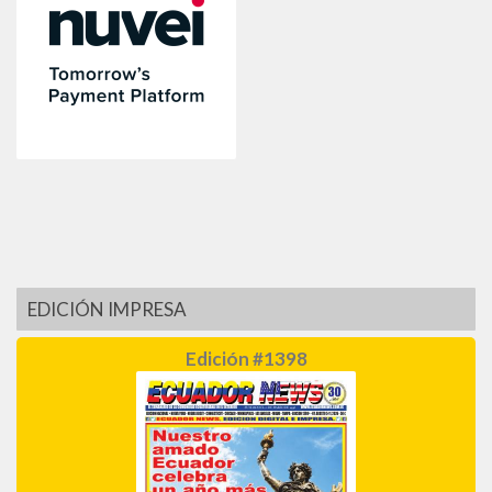
EDICIÓN IMPRESA
Edición #1398