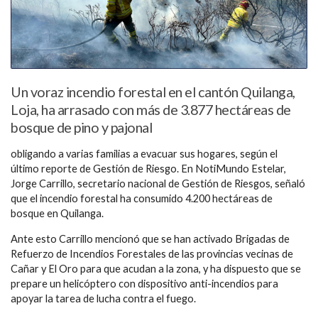
Un voraz incendio forestal en el cantón Quilanga,
Loja, ha arrasado con más de 3.877 hectáreas de
bosque de pino y pajonal
obligando a varias familias a evacuar sus hogares, según el
último reporte de Gestión de Riesgo. En NotiMundo Estelar,
Jorge Carrillo, secretario nacional de Gestión de Riesgos, señaló
que el incendio forestal ha consumido 4.200 hectáreas de
bosque en Quilanga.
Ante esto Carrillo mencionó que se han activado Brigadas de
Refuerzo de Incendios Forestales de las provincias vecinas de
Cañar y El Oro para que acudan a la zona, y ha dispuesto que se
prepare un helicóptero con dispositivo anti-incendios para
apoyar la tarea de lucha contra el fuego.