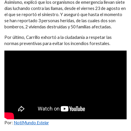
Asimismo, explicó que los organismos de emergencia llevan siete
días luchando contra las llamas, desde el viernes 23 de agosto en
el que se reportó el siniestro. Y aseguró que hasta el momento
se han reportado 3 personas heridas, de las cuales dos son
bomberos, 2 viviendas destruidas y 50 familias afectadas.
Por último, Carrillo exhortó a la ciudadanía a respetar las
normas preventivas para evitar los incendios forestales.
Por:
NotiMundo
Estelar