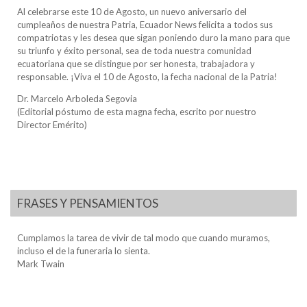
Al celebrarse este 10 de Agosto, un nuevo aniversario del
cumpleaños de nuestra Patria, Ecuador News felicita a todos sus
compatriotas y les desea que sigan poniendo duro la mano para que
su triunfo y éxito personal, sea de toda nuestra comunidad
ecuatoriana que se distingue por ser honesta, trabajadora y
responsable. ¡Viva el 10 de Agosto, la fecha nacional de la Patria!
Dr. Marcelo Arboleda Segovia
(Editorial póstumo de esta magna fecha, escrito por nuestro
Director Emérito)
FRASES Y PENSAMIENTOS
Cumplamos la tarea de vivir de tal modo que cuando muramos,
incluso el de la funeraria lo sienta.
Mark Twain