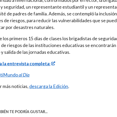
ridad a nivel nacional, conformados por el rector, la brigad
 y seguridad, un representante estudiantil y un represent
ité de padres de familia. Además, se contempló la inclusión
s de riesgos, para reducir las vulnerabilidades que se pue
ar por desastres naturales.
 los primeros 15 días de clases los brigadistas de segurida
 de riesgos de las instituciones educativas se encontrarán 
 y salida de las jornadas educativas.
 la entrevista completa:
tiMundo
al Día
r más noticias,
descarga la Edición
.
IÉN TE PODRÍA GUSTAR...