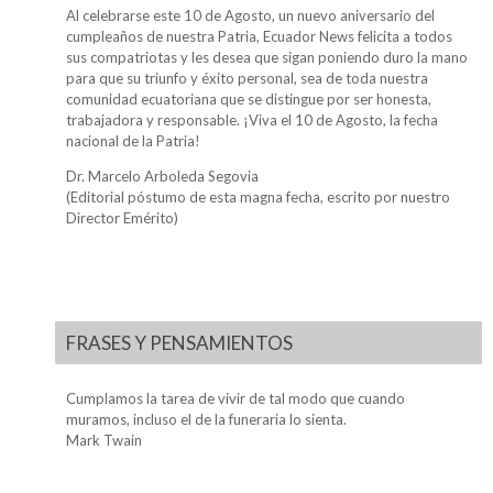
Al celebrarse este 10 de Agosto, un nuevo aniversario del
cumpleaños de nuestra Patria, Ecuador News felicita a todos
sus compatriotas y les desea que sigan poniendo duro la mano
para que su triunfo y éxito personal, sea de toda nuestra
comunidad ecuatoriana que se distingue por ser honesta,
trabajadora y responsable. ¡Viva el 10 de Agosto, la fecha
nacional de la Patria!
Dr. Marcelo Arboleda Segovia
(Editorial póstumo de esta magna fecha, escrito por nuestro
Director Emérito)
FRASES Y PENSAMIENTOS
Cumplamos la tarea de vivir de tal modo que cuando
muramos, incluso el de la funeraria lo sienta.
Mark Twain