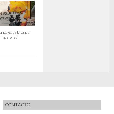
nitoreo de la banda
 Tiguerones’
CONTACTO