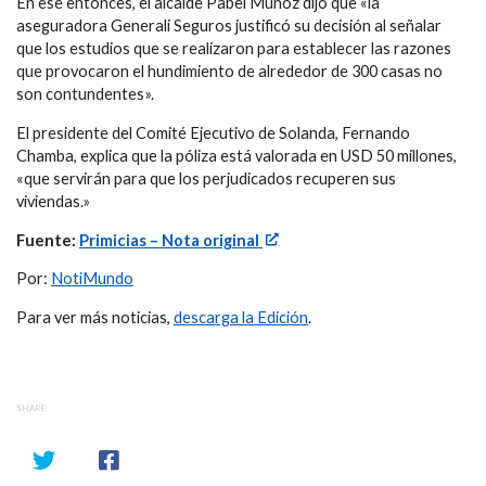
En ese entonces, el alcalde Pabel Muñoz dijo que «la
aseguradora Generali Seguros justificó su decisión al señalar
que los estudios que se realizaron para establecer las razones
que provocaron el hundimiento de alrededor de 300 casas no
son contundentes».
El presidente del Comité Ejecutivo de Solanda, Fernando
Chamba, explica que la póliza está valorada en USD 50 millones,
«que servirán para que los perjudicados recuperen sus
viviendas.»
Fuente:
Primicias – Nota original
Por:
NotiMundo
Para ver más noticias,
descarga la Edición
.
SHARE