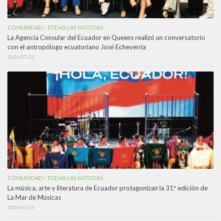
COMUNIDAD
TODAS LAS NOTICIAS
/
La Agencia Consular del Ecuador en Queens realizó un conversatorio
con el antropólogo ecuatoriano José Echeverría
2026-07-22
COMUNIDAD
TODAS LAS NOTICIAS
/
La música, arte y literatura de Ecuador protagonizan la 31ª edición de
La Mar de Músicas
2026-07-15