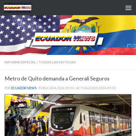
Saltar al contenido
INFORME ESPECIAL
/
TODAS LAS NOTICIAS
Metro de Quito demanda a Generali Seguros
POR
ECUADOR NEWS
· PUBLICADA
2024-09-03
· ACTUALIZADO
2024-09-03