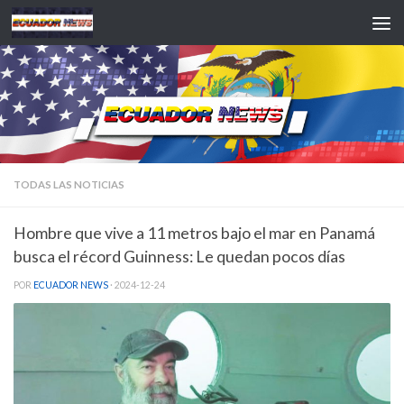
Saltar al contenido
TODAS LAS NOTICIAS
Hombre que vive a 11 metros bajo el mar en Panamá
busca el récord Guinness: Le quedan pocos días
POR
ECUADOR NEWS
·
2024-12-24