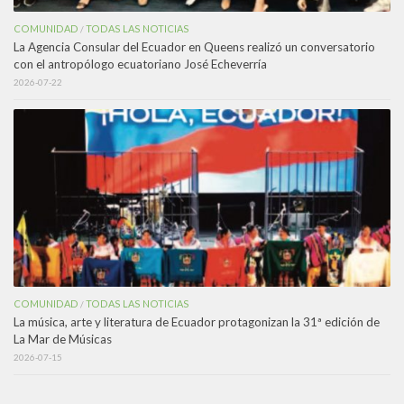
COMUNIDAD
TODAS LAS NOTICIAS
/
La Agencia Consular del Ecuador en Queens realizó un conversatorio
con el antropólogo ecuatoriano José Echeverría
2026-07-22
COMUNIDAD
TODAS LAS NOTICIAS
/
La música, arte y literatura de Ecuador protagonizan la 31ª edición de
La Mar de Músicas
2026-07-15