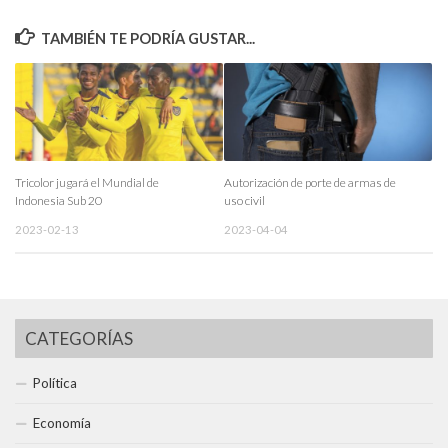
TAMBIÉN TE PODRÍA GUSTAR...
Tricolor jugará el Mundial de
Autorización de porte de armas de
Indonesia Sub 20
uso civil
2023-02-13
2023-04-04
CATEGORÍAS
Política
Economía