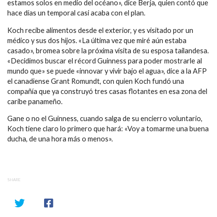
estamos solos en medio del océano», dice Berja, quien contó que
hace días un temporal casi acaba con el plan.
Koch recibe alimentos desde el exterior, y es visitado por un
médico y sus dos hijos. «La última vez que miré aún estaba
casado», bromea sobre la próxima visita de su esposa tailandesa.
«Decidimos buscar el récord Guinness para poder mostrarle al
mundo que» se puede «innovar y vivir bajo el agua», dice a la AFP
el canadiense Grant Romundt, con quien Koch fundó una
compañía que ya construyó tres casas flotantes en esa zona del
caribe panameño.
Gane o no el Guinness, cuando salga de su encierro voluntario,
Koch tiene claro lo primero que hará: «Voy a tomarme una buena
ducha, de una hora más o menos».
SHARE