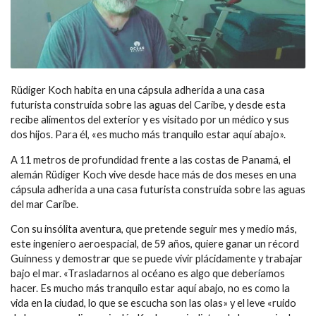
Rüdiger Koch habita en una cápsula adherida a una casa
futurista construida sobre las aguas del Caribe, y desde esta
recibe alimentos del exterior y es visitado por un médico y sus
dos hijos. Para él, «es mucho más tranquilo estar aquí abajo».
A 11 metros de profundidad frente a las costas de Panamá, el
alemán Rüdiger Koch vive desde hace más de dos meses en una
cápsula adherida a una casa futurista construida sobre las aguas
del mar Caribe.
Con su insólita aventura, que pretende seguir mes y medio más,
este ingeniero aeroespacial, de 59 años, quiere ganar un récord
Guinness y demostrar que se puede vivir plácidamente y trabajar
bajo el mar. «Trasladarnos al océano es algo que deberíamos
hacer. Es mucho más tranquilo estar aquí abajo, no es como la
vida en la ciudad, lo que se escucha son las olas» y el leve «ruido