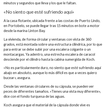
minutos y segundos que lleva y los que le faltan.
«No siento que esté sufriendo aquí»
A la casa flotante, ubicada frente a las costas de Puerto Lindo,
en Portobelo, se puede llegar tras 15 minutos en bote a motor
desde la marina Linton Bay.
La vivienda, de forma circular y ventanas con vista de 360
grados, está montada sobre una estructura cilíndrica, por lo que
para entrar se debe subir por una escalera colgante o un
montacargas. Ya adentro, una estrecha escalera de caracol
desciende por el cilindro hasta la cabina sumergida de Koch.
«No es particularmente duro, no siento que esté sufriendo aquí
abajo en absoluto, aunque lo más difícil es que a veces quiero
bucear», asegura.
Desde las ventanas circulares de su cápsula, se pueden ver
peces de diferentes tamaños. «Tienes una vista muy diferente»,
dice con el fondo turquesa de las aguas.
Koch asegura que el material de la cápsula donde vive es