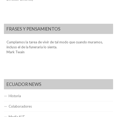
FRASES Y PENSAMIENTOS
Cumplamos la tarea de vivir de tal modo que cuando muramos,
incluso el de la funeraria lo sienta.
Mark Twain
ECUADOR NEWS
Historia
Colaboradores
Media KIT