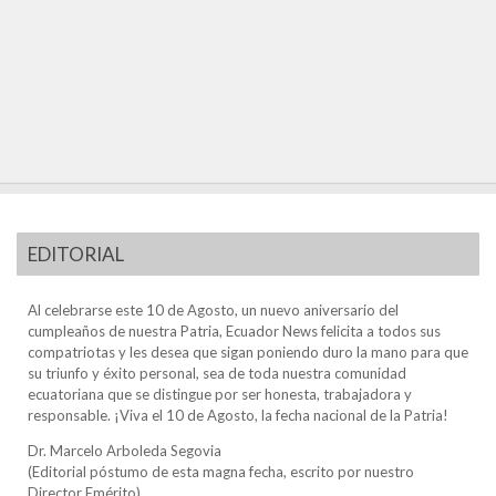
EDITORIAL
Al celebrarse este 10 de Agosto, un nuevo aniversario del
cumpleaños de nuestra Patria, Ecuador News felicita a todos sus
compatriotas y les desea que sigan poniendo duro la mano para que
su triunfo y éxito personal, sea de toda nuestra comunidad
ecuatoriana que se distingue por ser honesta, trabajadora y
responsable. ¡Viva el 10 de Agosto, la fecha nacional de la Patria!
Dr. Marcelo Arboleda Segovia
(Editorial póstumo de esta magna fecha, escrito por nuestro
Director Emérito)