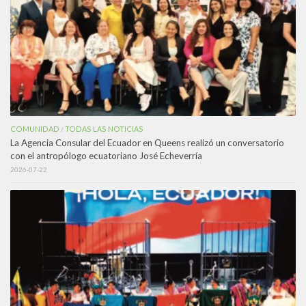
COMUNIDAD
TODAS LAS NOTICIAS
/
La Agencia Consular del Ecuador en Queens realizó un conversatorio
con el antropólogo ecuatoriano José Echeverría
2026-07-22