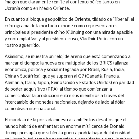
imagen que claramente remite al contexto bélico tanto en
Ucrania como en Medio Oriente.
En cuanto al bloque geopolítico de Oriente, tildado de “iliberal”, el
criptograma de la portada expone como representantes
principales al presidente chino Xi Jinping con una mirada apacible
y contemplativa; y al presidente ruso, Vladimir Putin, con un
rostro aguerrido.
Asimismo, se muestra un reloj de arena que está comenzando a
marcar el tiempo: la nueva era multipolar de los BRICS (alianza
económica, política y social integrada por Brasil, Rusia, India,
China y Sudáfrica), que ya superan al G7 (Canadá, Francia,
Alemania, Italia, Japón, Reino Unido y Estados Unidos) en paridad
de poder adquisitivo (PPA), al tiempo que comienzan a
comercializar la producción entre sus miembros a través del
intercambio de monedas nacionales, dejando de lado al dólar
como divisa internacional.
El mandala de la portada muestra también los desafíos que el
mundo habrá de enfrentar: un enorme misil cerca de Donald
Trump, presagia que si bien la guerra podría bajar de intensidad