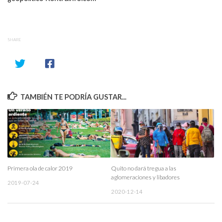
SHARE
TAMBIÉN TE PODRÍA GUSTAR...
Primera ola de calor 2019
Quito no dará tregua a las
aglomeraciones y libadores
2019-07-24
2020-12-14