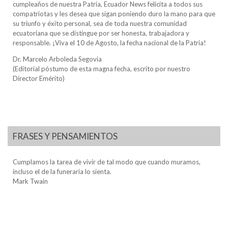
cumpleaños de nuestra Patria, Ecuador News felicita a todos sus
compatriotas y les desea que sigan poniendo duro la mano para que
su triunfo y éxito personal, sea de toda nuestra comunidad
ecuatoriana que se distingue por ser honesta, trabajadora y
responsable. ¡Viva el 10 de Agosto, la fecha nacional de la Patria!
Dr. Marcelo Arboleda Segovia
(Editorial póstumo de esta magna fecha, escrito por nuestro
Director Emérito)
FRASES Y PENSAMIENTOS
Cumplamos la tarea de vivir de tal modo que cuando muramos,
incluso el de la funeraria lo sienta.
Mark Twain