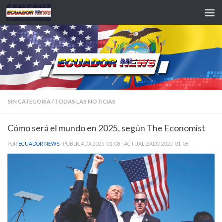
Saltar al contenido
SIN CATEGORÍA
/
TODAS LAS NOTICIAS
Cómo será el mundo en 2025, según The Economist
POR
ECUADOR NEWS
· PUBLICADA
2025-01-08
· ACTUALIZADO
2025-01-08