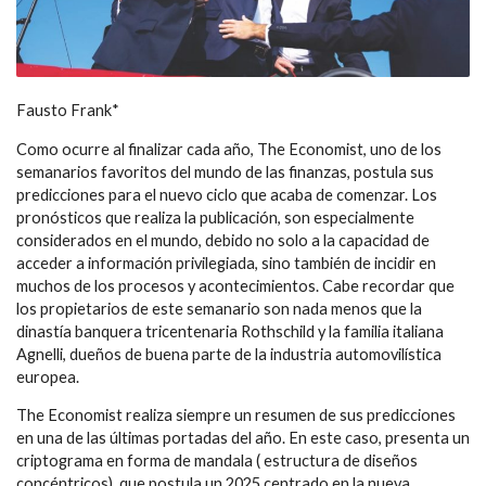
Fausto Frank*
Como ocurre al finalizar cada año, The Economist, uno de los
semanarios favoritos del mundo de las finanzas, postula sus
predicciones para el nuevo ciclo que acaba de comenzar. Los
pronósticos que realiza la publicación, son especialmente
considerados en el mundo, debido no solo a la capacidad de
acceder a información privilegiada, sino también de incidir en
muchos de los procesos y acontecimientos. Cabe recordar que
los propietarios de este semanario son nada menos que la
dinastía banquera tricentenaria Rothschild y la familia italiana
Agnelli, dueños de buena parte de la industria automovilística
europea.
The Economist realiza siempre un resumen de sus predicciones
en una de las últimas portadas del año. En este caso, presenta un
criptograma en forma de mandala ( estructura de diseños
concéntricos), que postula un 2025 centrado en la nueva