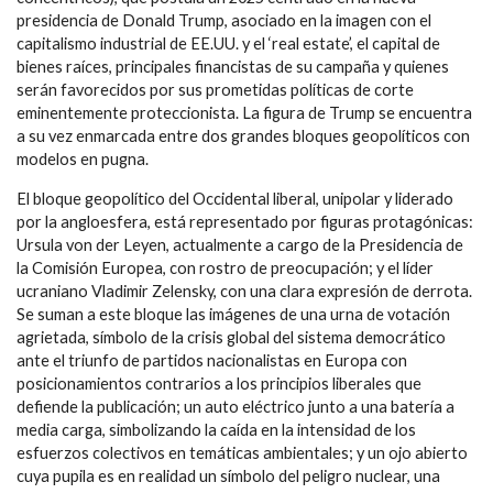
presidencia de Donald Trump, asociado en la imagen con el
capitalismo industrial de EE.UU. y el ‘real estate’, el capital de
bienes raíces, principales financistas de su campaña y quienes
serán favorecidos por sus prometidas políticas de corte
eminentemente proteccionista. La figura de Trump se encuentra
a su vez enmarcada entre dos grandes bloques geopolíticos con
modelos en pugna.
El bloque geopolítico del Occidental liberal, unipolar y liderado
por la angloesfera, está representado por figuras protagónicas:
Ursula von der Leyen, actualmente a cargo de la Presidencia de
la Comisión Europea, con rostro de preocupación; y el líder
ucraniano Vladimir Zelensky, con una clara expresión de derrota.
Se suman a este bloque las imágenes de una urna de votación
agrietada, símbolo de la crisis global del sistema democrático
ante el triunfo de partidos nacionalistas en Europa con
posicionamientos contrarios a los principios liberales que
defiende la publicación; un auto eléctrico junto a una batería a
media carga, simbolizando la caída en la intensidad de los
esfuerzos colectivos en temáticas ambientales; y un ojo abierto
cuya pupila es en realidad un símbolo del peligro nuclear, una