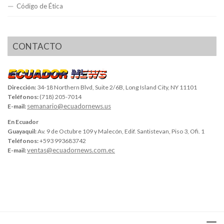
Código de Ética
CONTACTO
Dirección:
34-18 Northern Blvd, Suite 2/6B, Long Island City, NY 11101
Teléfonos:
(718) 205-7014
semanario@ecuadornews.us
E-mail:
En Ecuador
Guayaquil:
Av. 9 de Octubre 109 y Malecón, Edif. Santistevan, Piso 3, Ofi. 1
Teléfonos:
+593 993683742
ventas@ecuadornews.com.ec
E-mail: