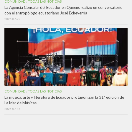
COMUNIDAD
TODAS LAS NOTICIAS
/
La Agencia Consular del Ecuador en Queens realizó un conversatorio
con el antropólogo ecuatoriano José Echeverría
2026-07-22
COMUNIDAD
TODAS LAS NOTICIAS
/
La música, arte y literatura de Ecuador protagonizan la 31ª edición de
La Mar de Músicas
2026-07-15