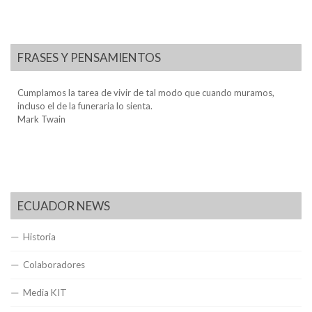
FRASES Y PENSAMIENTOS
Cumplamos la tarea de vivir de tal modo que cuando muramos,
incluso el de la funeraria lo sienta.
Mark Twain
ECUADOR NEWS
Historia
Colaboradores
Media KIT