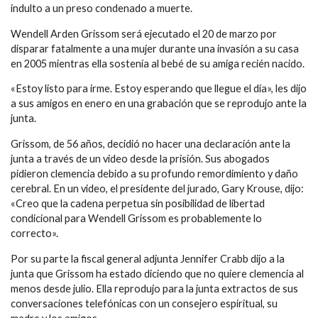
indulto a un preso condenado a muerte.
Wendell Arden Grissom será ejecutado el 20 de marzo por
disparar fatalmente a una mujer durante una invasión a su casa
en 2005 mientras ella sostenía al bebé de su amiga recién nacido.
«Estoy listo para irme. Estoy esperando que llegue el día», les dijo
a sus amigos en enero en una grabación que se reprodujo ante la
junta.
Grissom, de 56 años, decidió no hacer una declaración ante la
junta a través de un video desde la prisión. Sus abogados
pidieron clemencia debido a su profundo remordimiento y daño
cerebral. En un video, el presidente del jurado, Gary Krouse, dijo:
«Creo que la cadena perpetua sin posibilidad de libertad
condicional para Wendell Grissom es probablemente lo
correcto».
Por su parte la fiscal general adjunta Jennifer Crabb dijo a la
junta que Grissom ha estado diciendo que no quiere clemencia al
menos desde julio. Ella reprodujo para la junta extractos de sus
conversaciones telefónicas con un consejero espiritual, su