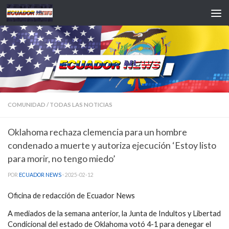
Saltar al contenido
COMUNIDAD
/
TODAS LAS NOTICIAS
Oklahoma rechaza clemencia para un hombre
condenado a muerte y autoriza ejecución ‘Estoy listo
para morir, no tengo miedo’
POR
ECUADOR NEWS
·
2025-02-12
Oficina de redacción de Ecuador News
A mediados de la semana anterior, la Junta de Indultos y Libertad
Condicional del estado de Oklahoma votó 4-1 para denegar el