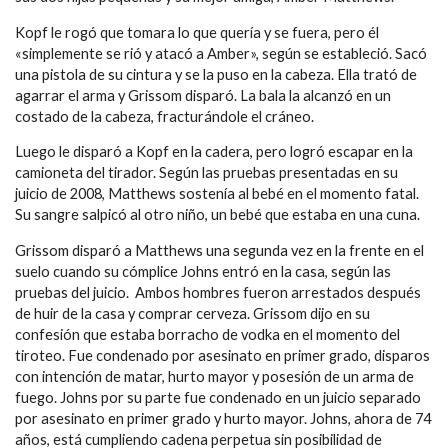
Kopf le rogó que tomara lo que quería y se fuera, pero él
«simplemente se rió y atacó a Amber», según se estableció. Sacó
una pistola de su cintura y se la puso en la cabeza. Ella trató de
agarrar el arma y Grissom disparó. La bala la alcanzó en un
costado de la cabeza, fracturándole el cráneo.
Luego le disparó a Kopf en la cadera, pero logró escapar en la
camioneta del tirador. Según las pruebas presentadas en su
juicio de 2008, Matthews sostenía al bebé en el momento fatal.
Su sangre salpicó al otro niño, un bebé que estaba en una cuna.
Grissom disparó a Matthews una segunda vez en la frente en el
suelo cuando su cómplice Johns entró en la casa, según las
pruebas del juicio. Ambos hombres fueron arrestados después
de huir de la casa y comprar cerveza. Grissom dijo en su
confesión que estaba borracho de vodka en el momento del
tiroteo. Fue condenado por asesinato en primer grado, disparos
con intención de matar, hurto mayor y posesión de un arma de
fuego. Johns por su parte fue condenado en un juicio separado
por asesinato en primer grado y hurto mayor. Johns, ahora de 74
años, está cumpliendo cadena perpetua sin posibilidad de