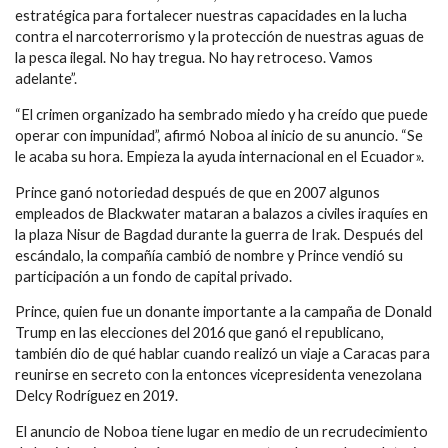
estratégica para fortalecer nuestras capacidades en la lucha
contra el narcoterrorismo y la protección de nuestras aguas de
la pesca ilegal. No hay tregua. No hay retroceso. Vamos
adelante”.
“El crimen organizado ha sembrado miedo y ha creído que puede
operar con impunidad”, afirmó Noboa al inicio de su anuncio. “Se
le acaba su hora. Empieza la ayuda internacional en el Ecuador».
Prince ganó notoriedad después de que en 2007 algunos
empleados de Blackwater mataran a balazos a civiles iraquíes en
la plaza Nisur de Bagdad durante la guerra de Irak. Después del
escándalo, la compañía cambió de nombre y Prince vendió su
participación a un fondo de capital privado.
Prince, quien fue un donante importante a la campaña de Donald
Trump en las elecciones del 2016 que ganó el republicano,
también dio de qué hablar cuando realizó un viaje a Caracas para
reunirse en secreto con la entonces vicepresidenta venezolana
Delcy Rodríguez en 2019.
El anuncio de Noboa tiene lugar en medio de un recrudecimiento