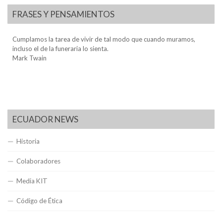
FRASES Y PENSAMIENTOS
Cumplamos la tarea de vivir de tal modo que cuando muramos,
incluso el de la funeraria lo sienta.
Mark Twain
ECUADOR NEWS
Historia
Colaboradores
Media KIT
Código de Ética