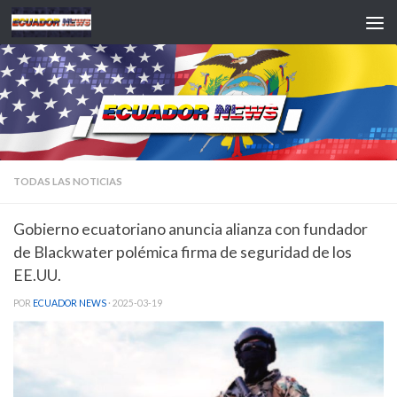
Saltar al contenido
TODAS LAS NOTICIAS
Gobierno ecuatoriano anuncia alianza con fundador
de Blackwater polémica firma de seguridad de los
EE.UU.
POR
ECUADOR NEWS
·
2025-03-19