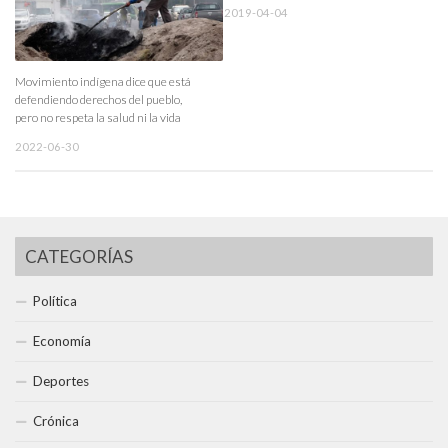
2019-04-04
Movimiento indígena dice que está
defendiendo derechos del pueblo,
pero no respeta la salud ni la vida
2022-06-30
CATEGORÍAS
Política
Economía
Deportes
Crónica