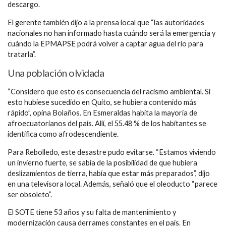
descargo.
El gerente también dijo a la prensa local que “las autoridades
nacionales no han informado hasta cuándo será la emergencia y
cuándo la EPMAPSE podrá volver a captar agua del río para
tratarla”.
Una población olvidada
“Considero que esto es consecuencia del racismo ambiental. Si
esto hubiese sucedido en Quito, se hubiera contenido más
rápido”, opina Bolaños. En Esmeraldas habita la mayoría de
afroecuatorianos del país. Allí, el 55.48 % de los habitantes se
identifica como afrodescendiente.
Para Rebolledo, este desastre pudo evitarse. “Estamos viviendo
un invierno fuerte, se sabía de la posibilidad de que hubiera
deslizamientos de tierra, había que estar más preparados”, dijo
en una televisora local. Además, señaló que el oleoducto “parece
ser obsoleto”.
El SOTE tiene 53 años y su falta de mantenimiento y
modernización causa derrames constantes en el país. En