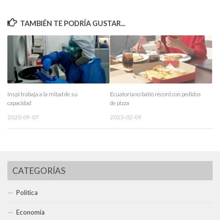
TAMBIÉN TE PODRÍA GUSTAR...
Inspi trabaja a la mitad de su
Ecuatoriano batió récord con pedidos
capacidad
de pizza
2020-09-07
2023-02-09
CATEGORÍAS
Política
Economía