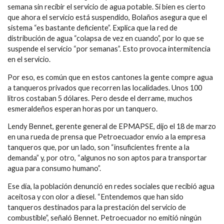
semana sin recibir el servicio de agua potable. Si bien es cierto
que ahora el servicio está suspendido, Bolaños asegura que el
sistema “es bastante deficiente”. Explica que la red de
distribución de agua “colapsa de vez en cuando”, por lo que se
suspende el servicio “por semanas”. Esto provoca intermitencia
en el servicio.
Por eso, es común que en estos cantones la gente compre agua
a tanqueros privados que recorren las localidades. Unos 100
litros costaban 5 dólares. Pero desde el derrame, muchos
esmeraldeños esperan horas por un tanquero.
Lendy Bennet, gerente general de EPMAPSE, dijo el 18 de marzo
en una rueda de prensa que Petroecuador envío a la empresa
tanqueros que, por un lado, son “insuficientes frente a la
demanda” y, por otro, “algunos no son aptos para transportar
agua para consumo humano”.
Ese día, la población denunció en redes sociales que recibió agua
aceitosa y con olor a diesel. “Entendemos que han sido
tanqueros destinados para la prestación del servicio de
combustible”, señaló Bennet. Petroecuador no emitió ningún