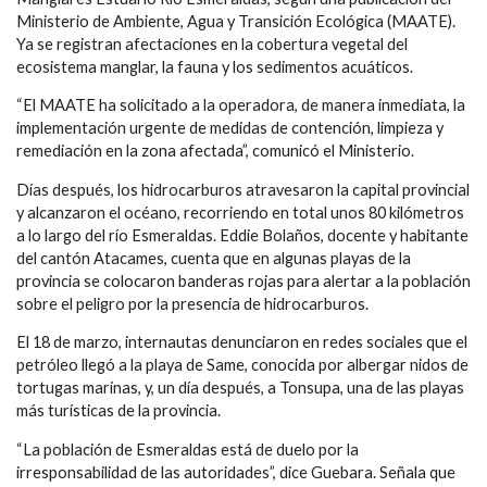
Ministerio de Ambiente, Agua y Transición Ecológica (MAATE).
Ya se registran afectaciones en la cobertura vegetal del
ecosistema manglar, la fauna y los sedimentos acuáticos.
“El MAATE ha solicitado a la operadora, de manera inmediata, la
implementación urgente de medidas de contención, limpieza y
remediación en la zona afectada”, comunicó el Ministerio.
Días después, los hidrocarburos atravesaron la capital provincial
y alcanzaron el océano, recorriendo en total unos 80 kilómetros
a lo largo del río Esmeraldas. Eddie Bolaños, docente y habitante
del cantón Atacames, cuenta que en algunas playas de la
provincia se colocaron banderas rojas para alertar a la población
sobre el peligro por la presencia de hidrocarburos.
El 18 de marzo, internautas denunciaron en redes sociales que el
petróleo llegó a la playa de Same, conocida por albergar nidos de
tortugas marinas, y, un día después, a Tonsupa, una de las playas
más turísticas de la provincia.
“La población de Esmeraldas está de duelo por la
irresponsabilidad de las autoridades”, dice Guebara. Señala que