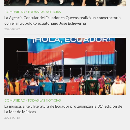
COMUNIDAD
TODAS LAS NOTICIAS
/
La Agencia Consular del Ecuador en Queens realizó un conversatorio
con el antropólogo ecuatoriano José Echeverría
2026-07-22
COMUNIDAD
TODAS LAS NOTICIAS
/
La música, arte y literatura de Ecuador protagonizan la 31ª edición de
La Mar de Músicas
2026-07-15