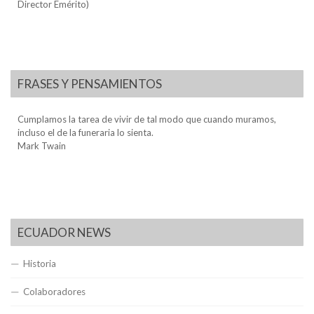
Director Emérito)
FRASES Y PENSAMIENTOS
Cumplamos la tarea de vivir de tal modo que cuando muramos,
incluso el de la funeraria lo sienta.
Mark Twain
ECUADOR NEWS
Historia
Colaboradores