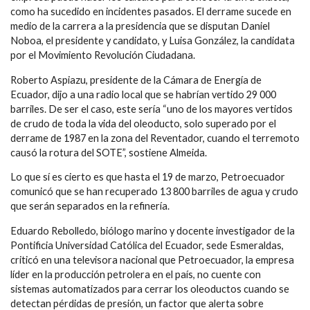
como ha sucedido en incidentes pasados. El derrame sucede en
medio de la carrera a la presidencia que se disputan Daniel
Noboa, el presidente y candidato, y Luisa González, la candidata
por el Movimiento Revolución Ciudadana.
Roberto Aspiazu, presidente de la Cámara de Energía de
Ecuador, dijo a una radio local que se habrían vertido 29 000
barriles. De ser el caso, este sería “uno de los mayores vertidos
de crudo de toda la vida del oleoducto, solo superado por el
derrame de 1987 en la zona del Reventador, cuando el terremoto
causó la rotura del SOTE”, sostiene Almeida.
Lo que sí es cierto es que hasta el 19 de marzo, Petroecuador
comunicó que se han recuperado 13 800 barriles de agua y crudo
que serán separados en la refinería.
Eduardo Rebolledo, biólogo marino y docente investigador de la
Pontificia Universidad Católica del Ecuador, sede Esmeraldas,
criticó en una televisora nacional que Petroecuador, la empresa
líder en la producción petrolera en el país, no cuente con
sistemas automatizados para cerrar los oleoductos cuando se
detectan pérdidas de presión, un factor que alerta sobre