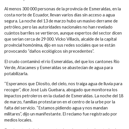
Al menos 300 000 personas de la provincia de Esmeraldas, en la
costa norte de Ecuador, llevan varios días sin acceso a agua
segura. La noche del 13 de marzo hubo un masivo derrame de
petróleo, pero las autoridades nacionales no han revelado
cuántos barriles se vertieron, aunque expertos del sector dicen
que serían cerca de 29 000. Vicko Villacís, alcalde de la capital
provincial homónima, dijo en sus redes sociales que se están
provocando “daños ecológicos sin precedentes”.
El crudo contaminó el río Esmeraldas, del que los cantones Río
Verde, Atacames y Esmeraldas se abastecían de agua para
potabilizarla.
“Esperamos que Diosito, del cielo, nos traiga agua de lluvia para
recoger”, dice José Luis Guebara, abogado que monitorea los
impactos petroleros en la ciudad de Esmeraldas. La noche del 18
de marzo, familias protestaron en el centro de la urbe por la
falta del servicio. “Estamos pidiendo agua y nos mandan
militares”, dijo un manifestante. El reclamo fue registrado por
medios locales.