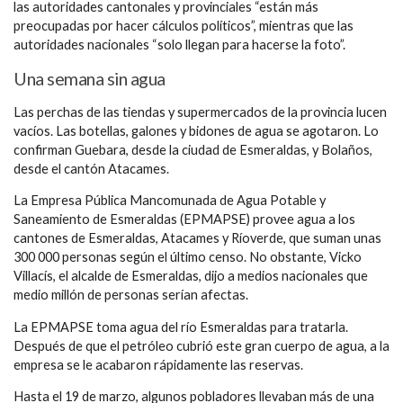
las autoridades cantonales y provinciales “están más
preocupadas por hacer cálculos políticos”, mientras que las
autoridades nacionales “solo llegan para hacerse la foto”.
Una semana sin agua
Las perchas de las tiendas y supermercados de la provincia lucen
vacíos. Las botellas, galones y bidones de agua se agotaron. Lo
confirman Guebara, desde la ciudad de Esmeraldas, y Bolaños,
desde el cantón Atacames.
La Empresa Pública Mancomunada de Agua Potable y
Saneamiento de Esmeraldas (EPMAPSE) provee agua a los
cantones de Esmeraldas, Atacames y Ríoverde, que suman unas
300 000 personas según el último censo. No obstante, Vicko
Villacís, el alcalde de Esmeraldas, dijo a medios nacionales que
medio millón de personas serían afectas.
La EPMAPSE toma agua del río Esmeraldas para tratarla.
Después de que el petróleo cubrió este gran cuerpo de agua, a la
empresa se le acabaron rápidamente las reservas.
Hasta el 19 de marzo, algunos pobladores llevaban más de una