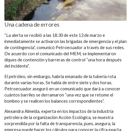
Una cadena de errores
“La alerta se recibió a las 18:30 de este 13 de marzo e
inmediatamente se activaron las brigadas de emergencia y el plan
de contingencia”, comunicó Petroecuador a través de sus redes.
De acuerdo con el comunicado del MEM, se implementaron
diques de contención y barreras de control “una hora después
del incidente”.
El petróleo, sin embargo, habría emanado de la tubería rota
durante varias horas. Se habla de entre siete y dos horas.
Petroecuador aseguró en un comunicado que dará a conocer
cuántos barriles se derramaron “una vez que se retome el
bombeo y se realicen los balances correspondientes”.
Alexandra Almeida, experta en los impactos de la industria
petrolera de la organización Acción Ecológica, se muestra
sorprendida por la falta de transparencia, pues, asegura, la
empresa puede hacer los cálculos para conocer la cifra exacta,