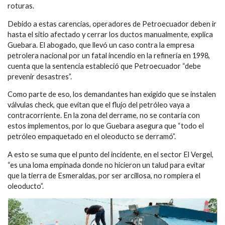
roturas.
Debido a estas carencias, operadores de Petroecuador deben ir
hasta el sitio afectado y cerrar los ductos manualmente, explica
Guebara. El abogado, que llevó un caso contra la empresa
petrolera nacional por un fatal incendio en la refinería en 1998,
cuenta que la sentencia estableció que Petroecuador “debe
prevenir desastres”.
Como parte de eso, los demandantes han exigido que se instalen
válvulas check, que evitan que el flujo del petróleo vaya a
contracorriente. En la zona del derrame, no se contaría con
estos implementos, por lo que Guebara asegura que “todo el
petróleo empaquetado en el oleoducto se derramó”.
A esto se suma que el punto del incidente, en el sector El Vergel,
“es una loma empinada donde no hicieron un talud para evitar
que la tierra de Esmeraldas, por ser arcillosa, no rompiera el
oleoducto”.