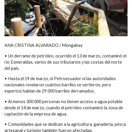
ANA CRISTINA ALVARADO / Mongabay
• Un derrame de petróleo, ocurrido el 13 de marzo, contaminó el
río Esmeraldas, varios de sus tributarios y las costas del norte
del país.
• Hasta el 19 de marzo, ni Petroecuador ni las autoridades
nacionales revelaron cuántos barriles se vertieron, pero
expertos hablan de 29 000 barriles derramados.
• Al menos 300 000 personas no tienen acceso a agua potable
desde el 14 de marzo, cuando el petróleo contaminó la zona de
captación de la empresa de agua.
• Comunidades que se dedican a la agricultura, ganadería, pesca
artesanal y turismo también fueron afectadas.