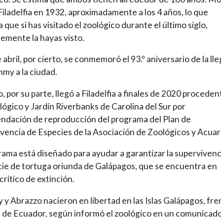
 Filadelfia en 1932, aproximadamente a los 4 años, lo que
a que si has visitado el zoológico durante el último siglo,
emente la hayas visto.
e abril, por cierto, se conmemoró el 93.º aniversario de la ll
y a la ciudad.
, por su parte, llegó a Filadelfia a finales de 2020 proceden
lógico y Jardín Riverbanks de Carolina del Sur por
dación de reproducción del programa del Plan de
vencia de Especies de la Asociación de Zoológicos y Acuar
rama está diseñado para ayudar a garantizar la supervivenc
cie de tortuga oriunda de Galápagos, que se encuentra en
crítico de extinción.
 Abrazzo nacieron en libertad en las Islas Galápagos, fre
a de Ecuador, según informó el zoológico en un comunicado