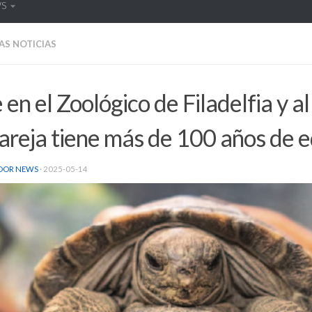
WS
AS NOTICIAS
 en el Zoológico de Filadelfia y al
areja tiene más de 100 años de 
DOR NEWS
·
2025-05-14