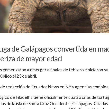
uga de Galápagos convertida en ma
eriza de mayor edad
as comenzaron a emerger a finales de febrero e hicieron su
blico el 23 de abril.
a de redacción de Ecuador News en NY y agencias combin
ógico de Filadelfia tiene oficialmente cuatro crías de tortu
rias de la isla de Santa Cruz Occidental, Galápagos. Criadas