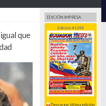
EDICIÓN IMPRESA
Edición #1398
 igual que
edad
Descargar última edición