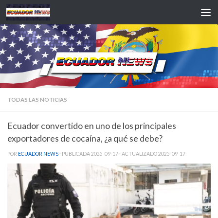
Saltar al contenido
TODAS LAS NOTICIAS
Ecuador convertido en uno de los principales
exportadores de cocaína, ¿a qué se debe?
POR
ECUADOR NEWS
· PUBLICADA
2025-09-17
· ACTUALIZADO
2025-09-17