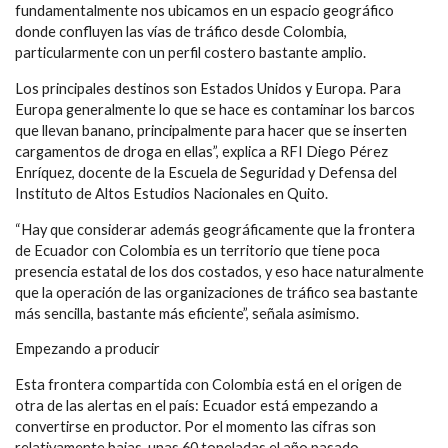
fundamentalmente nos ubicamos en un espacio geográfico
donde confluyen las vías de tráfico desde Colombia,
particularmente con un perfil costero bastante amplio.
Los principales destinos son Estados Unidos y Europa. Para
Europa generalmente lo que se hace es contaminar los barcos
que llevan banano, principalmente para hacer que se inserten
cargamentos de droga en ellas”, explica a RFI Diego Pérez
Enríquez, docente de la Escuela de Seguridad y Defensa del
Instituto de Altos Estudios Nacionales en Quito.
“Hay que considerar además geográficamente que la frontera
de Ecuador con Colombia es un territorio que tiene poca
presencia estatal de los dos costados, y eso hace naturalmente
que la operación de las organizaciones de tráfico sea bastante
más sencilla, bastante más eficiente”, señala asimismo.
Empezando a producir
Esta frontera compartida con Colombia está en el origen de
otra de las alertas en el país: Ecuador está empezando a
convertirse en productor. Por el momento las cifras son
relativamente bajas, unas 60 toneladas el año pasado.