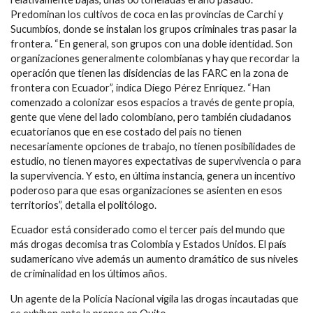
Predominan los cultivos de coca en las provincias de Carchi y
Sucumbíos, donde se instalan los grupos criminales tras pasar la
frontera. “En general, son grupos con una doble identidad. Son
organizaciones generalmente colombianas y hay que recordar la
operación que tienen las disidencias de las FARC en la zona de
frontera con Ecuador”, indica Diego Pérez Enríquez. “Han
comenzado a colonizar esos espacios a través de gente propia,
gente que viene del lado colombiano, pero también ciudadanos
ecuatorianos que en ese costado del país no tienen
necesariamente opciones de trabajo, no tienen posibilidades de
estudio, no tienen mayores expectativas de supervivencia o para
la supervivencia. Y esto, en última instancia, genera un incentivo
poderoso para que esas organizaciones se asienten en esos
territorios”, detalla el politólogo.
Ecuador está considerado como el tercer país del mundo que
más drogas decomisa tras Colombia y Estados Unidos. El país
sudamericano vive además un aumento dramático de sus niveles
de criminalidad en los últimos años.
Un agente de la Policía Nacional vigila las drogas incautadas que