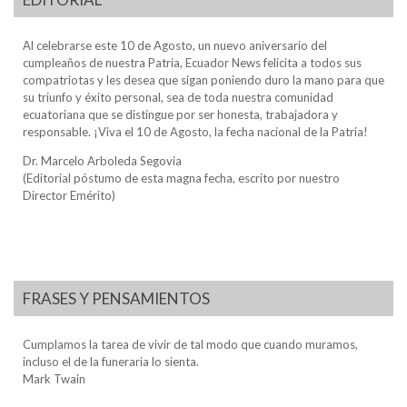
Al celebrarse este 10 de Agosto, un nuevo aniversario del
cumpleaños de nuestra Patria, Ecuador News felicita a todos sus
compatriotas y les desea que sigan poniendo duro la mano para que
su triunfo y éxito personal, sea de toda nuestra comunidad
ecuatoriana que se distingue por ser honesta, trabajadora y
responsable. ¡Viva el 10 de Agosto, la fecha nacional de la Patria!
Dr. Marcelo Arboleda Segovia
(Editorial póstumo de esta magna fecha, escrito por nuestro
Director Emérito)
FRASES Y PENSAMIENTOS
Cumplamos la tarea de vivir de tal modo que cuando muramos,
incluso el de la funeraria lo sienta.
Mark Twain