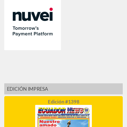
EDICIÓN IMPRESA
Edición #1398