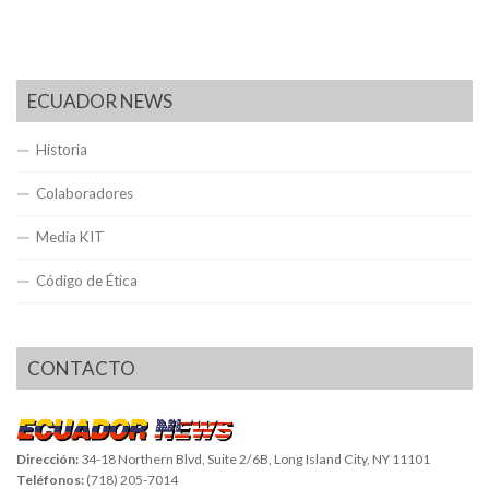
ECUADOR NEWS
Historia
Colaboradores
Media KIT
Código de Ética
CONTACTO
Dirección:
34-18 Northern Blvd, Suite 2/6B, Long Island City, NY 11101
Teléfonos:
(718) 205-7014