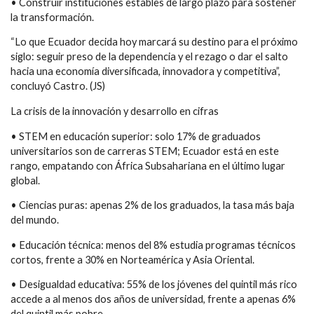
• Construir instituciones estables de largo plazo para sostener
la transformación.
“Lo que Ecuador decida hoy marcará su destino para el próximo
siglo: seguir preso de la dependencia y el rezago o dar el salto
hacia una economía diversificada, innovadora y competitiva”,
concluyó Castro. (JS)
La crisis de la innovación y desarrollo en cifras
• STEM en educación superior: solo 17% de graduados
universitarios son de carreras STEM; Ecuador está en este
rango, empatando con África Subsahariana en el último lugar
global.
• Ciencias puras: apenas 2% de los graduados, la tasa más baja
del mundo.
• Educación técnica: menos del 8% estudia programas técnicos
cortos, frente a 30% en Norteamérica y Asia Oriental.
• Desigualdad educativa: 55% de los jóvenes del quintil más rico
accede a al menos dos años de universidad, frente a apenas 6%
del quintil más pobre.