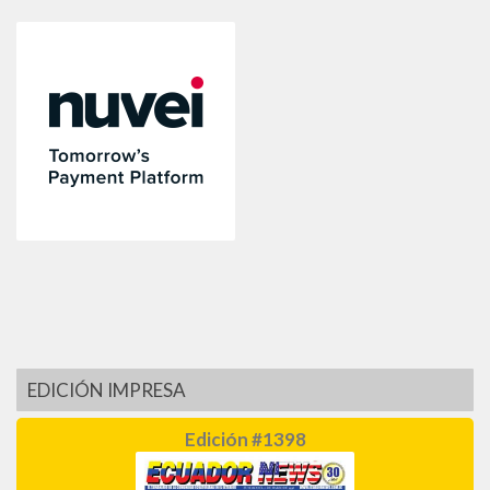
EDICIÓN IMPRESA
Edición #1398