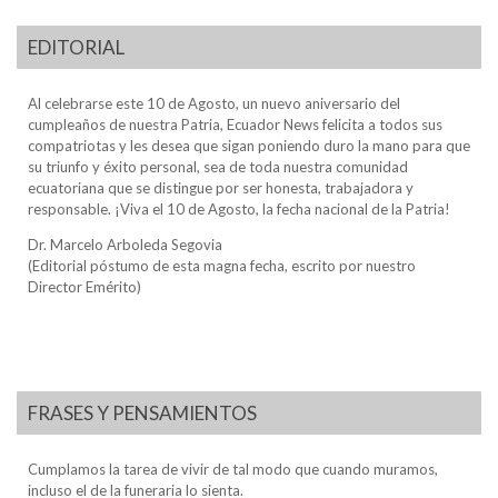
EDITORIAL
Al celebrarse este 10 de Agosto, un nuevo aniversario del
cumpleaños de nuestra Patria, Ecuador News felicita a todos sus
compatriotas y les desea que sigan poniendo duro la mano para que
su triunfo y éxito personal, sea de toda nuestra comunidad
ecuatoriana que se distingue por ser honesta, trabajadora y
responsable. ¡Viva el 10 de Agosto, la fecha nacional de la Patria!
Dr. Marcelo Arboleda Segovia
(Editorial póstumo de esta magna fecha, escrito por nuestro
Director Emérito)
FRASES Y PENSAMIENTOS
Cumplamos la tarea de vivir de tal modo que cuando muramos,
incluso el de la funeraria lo sienta.