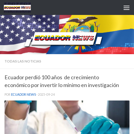
Saltar al contenido
TODAS LAS NOTICIAS
Ecuador perdió 100 años de crecimiento
económico por invertir lo mínimo en investigación
POR
ECUADOR NEWS
·
2025-09-24