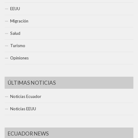
EEUU
Migración
Salud
Turismo
Opiniones
ÚLTIMAS NOTICIAS
Noticias Ecuador
Noticias EEUU
ECUADOR NEWS