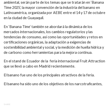
ambiental, serán parte de los temas que se tratarán en ‘Banana
Time 2025’, la mayor convención de la industria del banano en
Latinoamérica, organizada por AEBE entre el 14 y 17 de octubre
en la ciudad de Guayaquil.
En ‘Banana Time’ también se abordará la dinámica de los
mercados internacionales, los cambios regulatorios y las
tendencias de consumo, así como las oportunidades y retos en
certificaciones orgánicas, la adaptación a exigencias de
sostenibilidad ambiental y social, y la medición de huella hídrica y
de carbono como herramientas para la mejora continua.
En el stand de Ecuador de la feria internacional Fruit Attraction
que se llevó a cabo en Madrid recientemente.
El banano fue uno de los principales atractivos de la feria.
El banano ha sido uno de los objetivos de los narcotraficantes,
SHARE