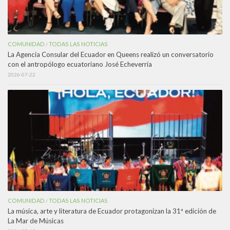
COMUNIDAD
TODAS LAS NOTICIAS
/
La Agencia Consular del Ecuador en Queens realizó un conversatorio
con el antropólogo ecuatoriano José Echeverría
2026-07-22
COMUNIDAD
TODAS LAS NOTICIAS
/
La música, arte y literatura de Ecuador protagonizan la 31ª edición de
La Mar de Músicas