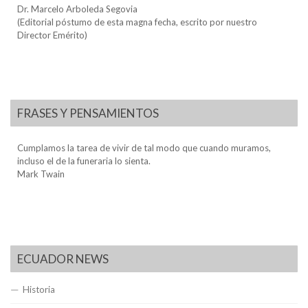
Dr. Marcelo Arboleda Segovia
(Editorial póstumo de esta magna fecha, escrito por nuestro
Director Emérito)
FRASES Y PENSAMIENTOS
Cumplamos la tarea de vivir de tal modo que cuando muramos,
incluso el de la funeraria lo sienta.
Mark Twain
ECUADOR NEWS
Historia