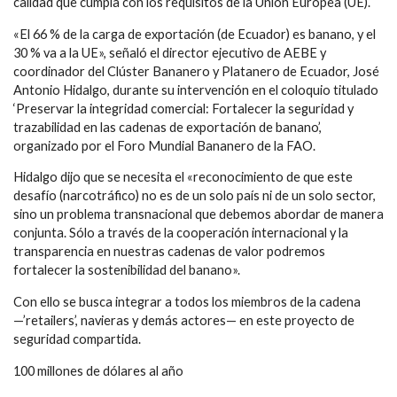
calidad que cumpla con los requisitos de la Unión Europea (UE).
«El 66 % de la carga de exportación (de Ecuador) es banano, y el
30 % va a la UE», señaló el director ejecutivo de AEBE y
coordinador del Clúster Bananero y Platanero de Ecuador, José
Antonio Hidalgo, durante su intervención en el coloquio titulado
‘Preservar la integridad comercial: Fortalecer la seguridad y
trazabilidad en las cadenas de exportación de banano’,
organizado por el Foro Mundial Bananero de la FAO.
Hidalgo dijo que se necesita el «reconocimiento de que este
desafío (narcotráfico) no es de un solo país ni de un solo sector,
sino un problema transnacional que debemos abordar de manera
conjunta. Sólo a través de la cooperación internacional y la
transparencia en nuestras cadenas de valor podremos
fortalecer la sostenibilidad del banano».
Con ello se busca integrar a todos los miembros de la cadena
—’retailers’, navieras y demás actores— en este proyecto de
seguridad compartida.
100 millones de dólares al año