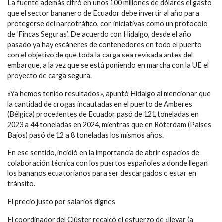
La fuente además cifró en unos 100 millones de dólares el gasto
que el sector bananero de Ecuador debe invertir al año para
protegerse del narcotráfico, con iniciativas como un protocolo
de ‘Fincas Seguras’. De acuerdo con Hidalgo, desde el año
pasado ya hay escáneres de contenedores en todo el puerto
con el objetivo de que toda la carga sea revisada antes del
embarque, a la vez que se está poniendo en marcha con la UE el
proyecto de carga segura.
«Ya hemos tenido resultados», apuntó Hidalgo al mencionar que
la cantidad de drogas incautadas en el puerto de Amberes
(Bélgica) procedentes de Ecuador pasó de 121 toneladas en
2023 a 44 toneladas en 2024, mientras que en Róterdam (Países
Bajos) pasó de 12 a 8 toneladas los mismos años.
En ese sentido, incidió en la importancia de abrir espacios de
colaboración técnica con los puertos españoles a donde llegan
los bananos ecuatorianos para ser descargados o estar en
tránsito.
El precio justo por salarios dignos
El coordinador del Clúster recalcó el esfuerzo de «llevar (a