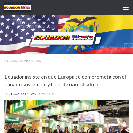
Saltar al contenido
TODAS LAS NOTICIAS
Ecuador insiste en que Europa se comprometa con el
banano sostenible y libre de narcotráfico
POR
ECUADOR NEWS
·
2025-10-08