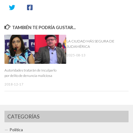
TAMBIÉN TE PODRÍA GUSTAR...
LA CIUDAD MÁS SEGURA DE
SUDAMÉRICA
2025-08-13
Autoridades tratarán de inculparlo
por delito de denuncia maliciosa
2018-12-17
CATEGORÍAS
Política