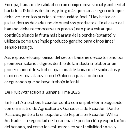
Europa) banano de calidad con un compromiso social y ambiental
hacia los distintos destinos, y hoy, más que nada, seguro», lo que
debe verse en los precios al consumidor final. “Hay historias
justas detrás de cada uno de nuestros productos. En el caso del
banano, debe reconocerse un precio justo para evitar que
continúe siendo la fruta más barata de la percha (estante) y
utilizada como un simple producto gancho para otros fines”,
señaló Hidalgo.
Así, expuso el compromiso del sector bananero ecuatoriano por
promover salarios dignos dentro de la industria, elaborar un
primer manual de salud ocupacional de la mano de sindicatos y
mantener una alianza con el Gobierno para continuar
asegurando que no haya trabajo infantil.
De Fruit Attraction a Banana Time 2025
En Fruit Atrraction, Ecuador contó con un pabellón inaugurado
con el ministro de Agricultura y Ganadería de Ecuador, Danilo
Palacios, junto a la embajadora de España en Ecuador, Wilma
Andrade. La seguridad de la cadena de producción y exportación
del banano, así como los esfuerzos en sostenibilidad social y