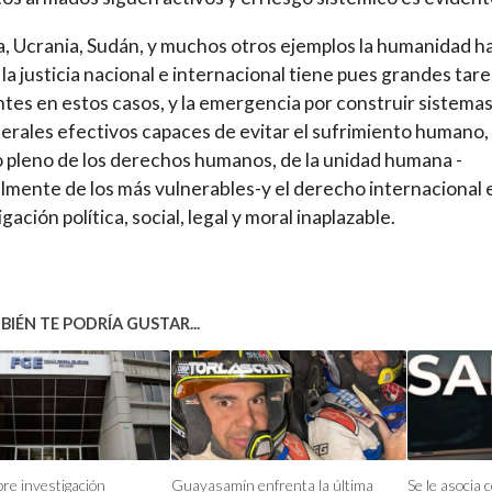
, Ucrania, Sudán, y muchos otros ejemplos la humanidad h
; la justicia nacional e internacional tiene pues grandes tar
tes en estos casos, y la emergencia por construir sistema
terales efectivos capaces de evitar el sufrimiento humano, 
 pleno de los derechos humanos, de la unidad humana -
lmente de los más vulnerables-y el derecho internacional 
gación política, social, legal y moral inaplazable.
IÉN TE PODRÍA GUSTAR...
bre investigación
Guayasamín enfrenta la última
Se le asocia