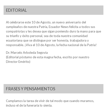
EDITORIAL
Al celebrarse este 10 de Agosto, un nuevo aniversario del
cumpleaños de nuestra Patria, Ecuador News felicita a todos sus
compatriotas y les desea que sigan poniendo duro la mano para que
su triunfo y éxito personal, sea de toda nuestra comunidad
ecuatoriana que se distingue por ser honesta, trabajadora y
responsable. ¡Viva el 10 de Agosto, la fecha nacional de la Patria!
Dr. Marcelo Arboleda Segovia
(Editorial póstumo de esta magna fecha, escrito por nuestro
Director Emérito)
FRASES Y PENSAMIENTOS
Cumplamos la tarea de vivir de tal modo que cuando muramos,
incluso el de la funeraria lo sienta.