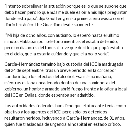
“Intento sobrellevar la situación porque es lo que se supone que
debo hacer, pero lo que más me duele es oír a mis hijos preguntar
dónde está papá”, dijo Gauffeny, en su primera entrevista con el
diario británico The Guardian desde su muerte.
“Mi hija de ocho años, con autismo, lo esperó hasta el último
minuto. Hablaban por teléfono mientras él estaba detenido,
pero un día antes del funeral, tuve que decirle que papá estaba
en el cielo, que la estaría cuidando y que ella no lo vería”.
García-Hernández terminó bajo custodia del ICE la madrugada
del 24 de septiembre, tras un breve periodo en la cárcel por
conducir bajo los efectos del alcohol. Esa misma mañana,
mientras estaba encadenado dentro de una camioneta del
gobierno, un hombre armado abrió fuego frente a la oficina local
del ICE en Dallas, donde esperaba ser admitido.
Las autoridades federales han dicho que el atacante tenía como
objetivo a los agentes del ICE, pero solo los detenidos
resultaron heridos, incluyendo a García-Hernández, de 31 años,
quien fue trasladada de urgencia al hospital en estado crítico.