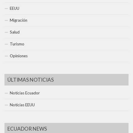
EEUU
Migración
Salud
Turismo
Opiniones
ÚLTIMAS NOTICIAS
Noticias Ecuador
Noticias EEUU
ECUADOR NEWS