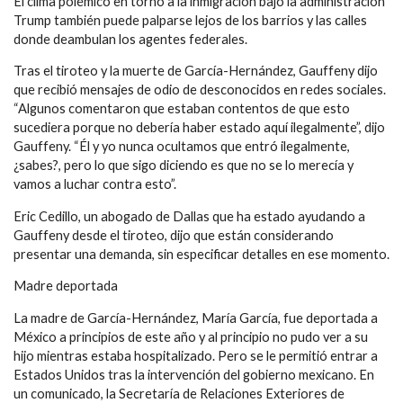
El clima polémico en torno a la inmigración bajo la administración
Trump también puede palparse lejos de los barrios y las calles
donde deambulan los agentes federales.
Tras el tiroteo y la muerte de García-Hernández, Gauffeny dijo
que recibió mensajes de odio de desconocidos en redes sociales.
“Algunos comentaron que estaban contentos de que esto
sucediera porque no debería haber estado aquí ilegalmente”, dijo
Gauffeny. “Él y yo nunca ocultamos que entró ilegalmente,
¿sabes?, pero lo que sigo diciendo es que no se lo merecía y
vamos a luchar contra esto”.
Eric Cedillo, un abogado de Dallas que ha estado ayudando a
Gauffeny desde el tiroteo, dijo que están considerando
presentar una demanda, sin especificar detalles en ese momento.
Madre deportada
La madre de García-Hernández, María García, fue deportada a
México a principios de este año y al principio no pudo ver a su
hijo mientras estaba hospitalizado. Pero se le permitió entrar a
Estados Unidos tras la intervención del gobierno mexicano. En
un comunicado, la Secretaría de Relaciones Exteriores de