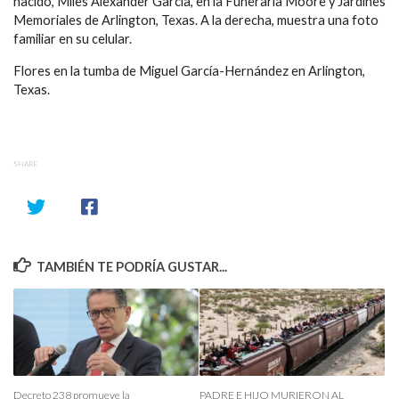
nacido, Miles Alexander García, en la Funeraria Moore y Jardines
Memoriales de Arlington, Texas. A la derecha, muestra una foto
familiar en su celular.
Flores en la tumba de Miguel García-Hernández en Arlington,
Texas.
SHARE
TAMBIÉN TE PODRÍA GUSTAR...
Decreto 238 promueve la
PADRE E HIJO MURIERON AL