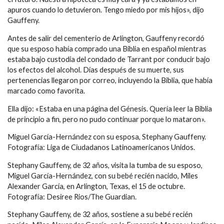
apuros cuando lo detuvieron. Tengo miedo por mis hijos», dijo
Gauffeny.
Antes de salir del cementerio de Arlington, Gauffeny recordó
que su esposo había comprado una Biblia en español mientras
estaba bajo custodia del condado de Tarrant por conducir bajo
los efectos del alcohol. Días después de su muerte, sus
pertenencias llegaron por correo, incluyendo la Biblia, que había
marcado como favorita.
Ella dijo: «Estaba en una página del Génesis. Quería leer la Biblia
de principio a fin, pero no pudo continuar porque lo mataron».
Miguel García-Hernández con su esposa, Stephany Gauffeny.
Fotografía: Liga de Ciudadanos Latinoamericanos Unidos.
Stephany Gauffeny, de 32 años, visita la tumba de su esposo,
Miguel García-Hernández, con su bebé recién nacido, Miles
Alexander García, en Arlington, Texas, el 15 de octubre.
Fotografía: Desiree Rios/The Guardian.
Stephany Gauffeny, de 32 años, sostiene a su bebé recién