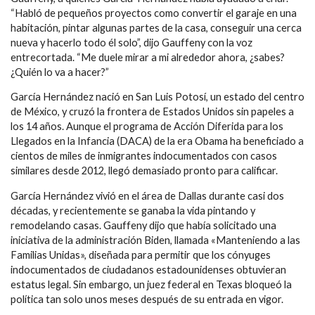
“Habló de pequeños proyectos como convertir el garaje en una
habitación, pintar algunas partes de la casa, conseguir una cerca
nueva y hacerlo todo él solo”, dijo Gauffeny con la voz
entrecortada. “Me duele mirar a mi alrededor ahora, ¿sabes?
¿Quién lo va a hacer?”
García Hernández nació en San Luis Potosí, un estado del centro
de México, y cruzó la frontera de Estados Unidos sin papeles a
los 14 años. Aunque el programa de Acción Diferida para los
Llegados en la Infancia (DACA) de la era Obama ha beneficiado a
cientos de miles de inmigrantes indocumentados con casos
similares desde 2012, llegó demasiado pronto para calificar.
García Hernández vivió en el área de Dallas durante casi dos
décadas, y recientemente se ganaba la vida pintando y
remodelando casas. Gauffeny dijo que había solicitado una
iniciativa de la administración Biden, llamada «Manteniendo a las
Familias Unidas», diseñada para permitir que los cónyuges
indocumentados de ciudadanos estadounidenses obtuvieran
estatus legal. Sin embargo, un juez federal en Texas bloqueó la
política tan solo unos meses después de su entrada en vigor.