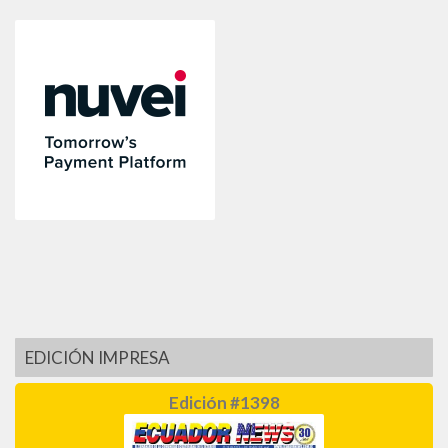
EDICIÓN IMPRESA
Edición #1398