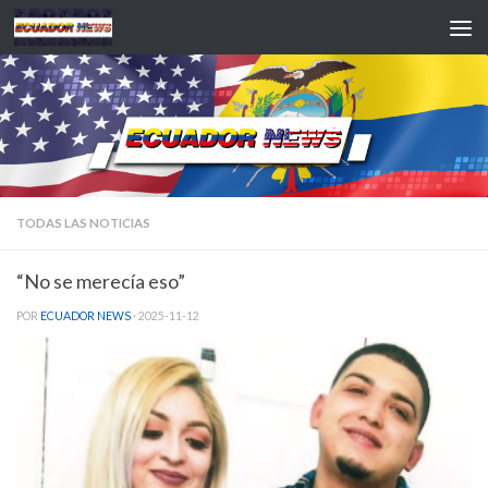
Saltar al contenido
TODAS LAS NOTICIAS
“No se merecía eso”
POR
ECUADOR NEWS
·
2025-11-12