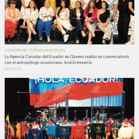
COMUNIDAD
TODAS LAS NOTICIAS
/
La Agencia Consular del Ecuador en Queens realizó un conversatorio
con el antropólogo ecuatoriano José Echeverría
2026-07-22