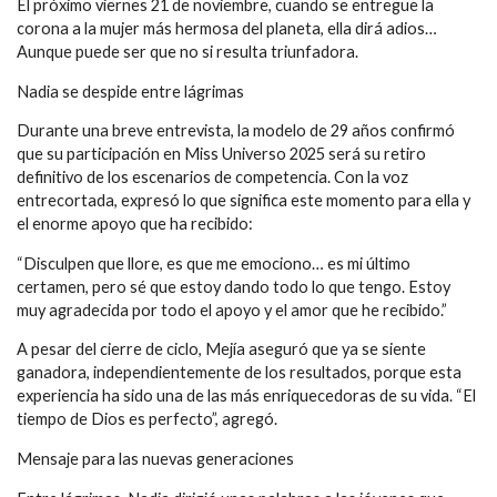
El próximo viernes 21 de noviembre, cuando se entregue la
corona a la mujer más hermosa del planeta, ella dirá adios…
Aunque puede ser que no si resulta triunfadora.
Nadia se despide entre lágrimas
Durante una breve entrevista, la modelo de 29 años confirmó
que su participación en Miss Universo 2025 será su retiro
definitivo de los escenarios de competencia. Con la voz
entrecortada, expresó lo que significa este momento para ella y
el enorme apoyo que ha recibido:
“Disculpen que llore, es que me emociono… es mi último
certamen, pero sé que estoy dando todo lo que tengo. Estoy
muy agradecida por todo el apoyo y el amor que he recibido.”
A pesar del cierre de ciclo, Mejía aseguró que ya se siente
ganadora, independientemente de los resultados, porque esta
experiencia ha sido una de las más enriquecedoras de su vida. “El
tiempo de Dios es perfecto”, agregó.
Mensaje para las nuevas generaciones