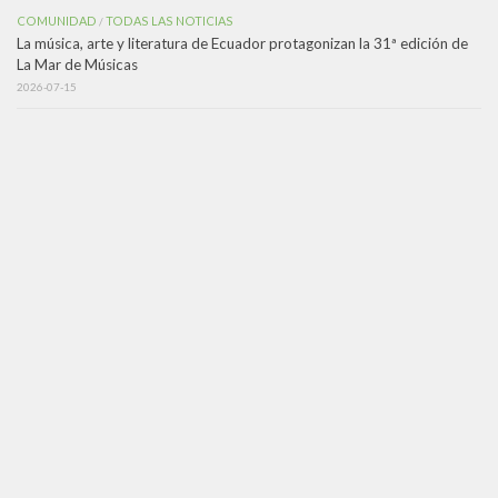
COMUNIDAD
TODAS LAS NOTICIAS
/
La música, arte y literatura de Ecuador protagonizan la 31ª edición de
La Mar de Músicas
2026-07-15