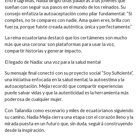
Entre lágrimas, Nadia dirigió unas palabras a las jóvenes que
sueñan con seguir sus pasos en el mundo de los reinados. Su
consejo enfatiza la autoaceptación como pilar fundamental: “Si
compites, no te compares con nadie. Ama quien eres, brilla con
fuerza, porque fuiste creada auténtica, única y perfectamente.”
La reina ecuatoriana destacó que los certámenes son mucho
más que una corona: son plataformas para usar la voz,
compartir historias y generar impacto.
El legado de Nadia: una voz para la salud mental
Su mensaje final conectó con su proyecto social “Soy Suficiente”,
una iniciativa enfocada en la salud mental, la autoestima y la
autoaceptación. Mejía recordó que compartir experiencias
puede salvar vidas y que la autenticidad es la herramienta más
poderosa de cualquier mujer.
Con Tailandia como escenario y miles de ecuatorianos siguiendo
su camino, Nadia Mejía cierra una etapa con el corazón lleno y la
mirada puesta en un futuro que, sin duda, seguirá construyendo
desde la inspiración.