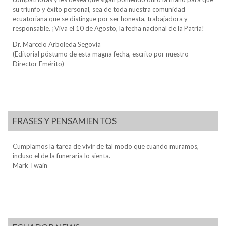
su triunfo y éxito personal, sea de toda nuestra comunidad
ecuatoriana que se distingue por ser honesta, trabajadora y
responsable. ¡Viva el 10 de Agosto, la fecha nacional de la Patria!
Dr. Marcelo Arboleda Segovia
(Editorial póstumo de esta magna fecha, escrito por nuestro
Director Emérito)
FRASES Y PENSAMIENTOS
Cumplamos la tarea de vivir de tal modo que cuando muramos,
incluso el de la funeraria lo sienta.
Mark Twain