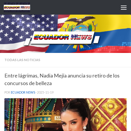
Saltar al contenido
TODAS LAS NOTICIAS
Entre lágrimas, Nadia Mejía anuncia su retiro de los
concursos de belleza
POR
ECUADOR NEWS
·
2025-11-19