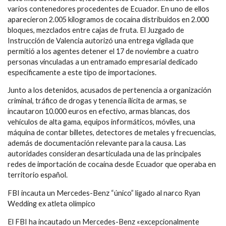
varios contenedores procedentes de Ecuador. En uno de ellos
aparecieron 2.005 kilogramos de cocaína distribuidos en 2.000
bloques, mezclados entre cajas de fruta. El Juzgado de
Instrucción de Valencia autorizó una entrega vigilada que
permitió a los agentes detener el 17 de noviembre a cuatro
personas vinculadas a un entramado empresarial dedicado
específicamente a este tipo de importaciones.
Junto a los detenidos, acusados de pertenencia a organización
criminal, tráfico de drogas y tenencia ilícita de armas, se
incautaron 10.000 euros en efectivo, armas blancas, dos
vehículos de alta gama, equipos informáticos, móviles, una
máquina de contar billetes, detectores de metales y frecuencias,
además de documentación relevante para la causa. Las
autoridades consideran desarticulada una de las principales
redes de importación de cocaína desde Ecuador que operaba en
territorio español.
FBI incauta un Mercedes-Benz “único” ligado al narco Ryan
Wedding ex atleta olímpico
El FBI ha incautado un Mercedes-Benz «excepcionalmente