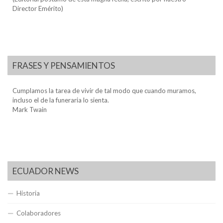
Director Emérito)
FRASES Y PENSAMIENTOS
Cumplamos la tarea de vivir de tal modo que cuando muramos,
incluso el de la funeraria lo sienta.
Mark Twain
ECUADOR NEWS
Historia
Colaboradores