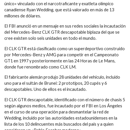
único» vinculado con el narcotraficante y exatleta olímpico
canadiense Ryan Wedding, que está valorado en más de 13
millones de dólares.
El FBI anunció en un mensaje en sus redes sociales la incautación
del Mercedes-Benz CLK GTR descapotable biplaza del que se
cree existen solo seis unidades en todo el mundo.
El CLK GTR está clasificado como un superdeportivo construido
por Mercedes-Benz y AMG para competir en el Campeonato
GT1 en 1997 y posteriormente en las 24 Horas de Le Mans,
donde fue renombrado como CLK LM.
El fabricante alemán produjo 28 unidades del vehículo, incluido
uno para el sultán de Brunei: 2 prototipos, 20 cupés y 6
descapotables. Uno de ellos es el incautado.
El CLK GTR descapotable, identificado con el número de chasis 5
según algunos medios, fue incautado por el FBI en Los Ángeles
en el curso de una operación para desmantelar la red de
Wedding, incluido por las autoridades estadounidenses en la
lista de los 10 delincuentes más buscados del país y a quien