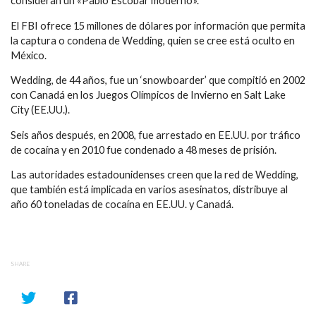
consideran un «Pablo Escobar moderno».
El FBI ofrece 15 millones de dólares por información que permita
la captura o condena de Wedding, quien se cree está oculto en
México.
Wedding, de 44 años, fue un ‘snowboarder’ que compitió en 2002
con Canadá en los Juegos Olímpicos de Invierno en Salt Lake
City (EE.UU.).
Seis años después, en 2008, fue arrestado en EE.UU. por tráfico
de cocaína y en 2010 fue condenado a 48 meses de prisión.
Las autoridades estadounidenses creen que la red de Wedding,
que también está implicada en varios asesinatos, distribuye al
año 60 toneladas de cocaína en EE.UU. y Canadá.
SHARE