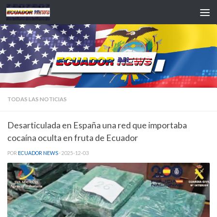
Saltar al contenido
TODAS LAS NOTICIAS
Desarticulada en España una red que importaba
cocaína oculta en fruta de Ecuador
POR
ECUADOR NEWS
·
2025-12-03