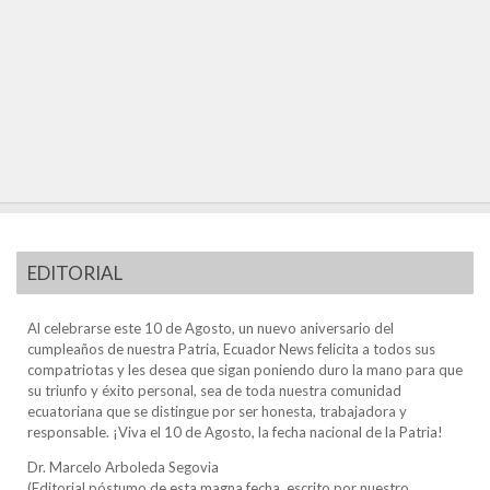
EDITORIAL
Al celebrarse este 10 de Agosto, un nuevo aniversario del
cumpleaños de nuestra Patria, Ecuador News felicita a todos sus
compatriotas y les desea que sigan poniendo duro la mano para que
su triunfo y éxito personal, sea de toda nuestra comunidad
ecuatoriana que se distingue por ser honesta, trabajadora y
responsable. ¡Viva el 10 de Agosto, la fecha nacional de la Patria!
Dr. Marcelo Arboleda Segovia
(Editorial póstumo de esta magna fecha, escrito por nuestro