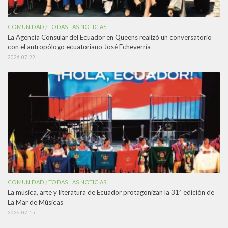
COMUNIDAD
TODAS LAS NOTICIAS
/
La Agencia Consular del Ecuador en Queens realizó un conversatorio
con el antropólogo ecuatoriano José Echeverría
2026-07-22
COMUNIDAD
TODAS LAS NOTICIAS
/
La música, arte y literatura de Ecuador protagonizan la 31ª edición de
La Mar de Músicas
2026-07-15