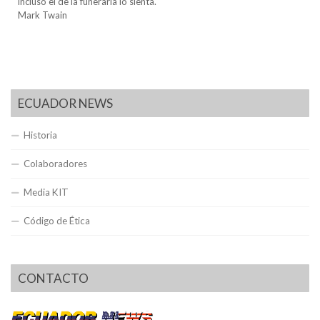
incluso el de la funeraria lo sienta.
Mark Twain
ECUADOR NEWS
Historia
Colaboradores
Media KIT
Código de Ética
CONTACTO