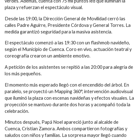
verdes. Además, cuenta con 75 mil puntos led que iluminan la
plaza y refuerzan el espectáculo visual.
Desde las 19:00, la Dirección General de Movilidad cerró las
calles Padre Aguirre, Presidente Córdova y General Torres. La
medida garantizó seguridad para la masiva asistencia.
El espectáculo comenzó a las 19:30 con un flashmob navideño,
según el Municipio de Cuenca. Coro en vivo, actuación teatral y
coreografía crearon un ambiente emotivo.
A petición de los asistentes se repitió a las 20:00 para alegría de
los más pequeños.
El momento más esperado llegó con el encendido del árbol. En
paralelo, se proyectó un Mapping 360°, intervención audiovisual
que iluminó la plaza con escenas navideñas y efectos visuales. La
proyección se mantuvo durante dos horas y acompañó toda la
celebración.
Minutos después, Papá Noel apareció junto al alcalde de
Cuenca, Cristian Zamora. Ambos compartieron fotografías y
saludos con niños y familias. La sorpresa mayor llegó cuando