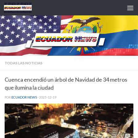
Saltar al contenido
TODAS LAS NOTICIAS
Cuenca encendió un árbol de Navidad de 34 metros
que ilumina la ciudad
POR
ECUADOR NEWS
·
2025-12-19