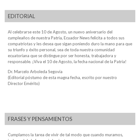
EDITORIAL
Al celebrarse este 10 de Agosto, un nuevo aniversario del
cumpleaños de nuestra Patria, Ecuador News felicita a todos sus
compatriotas y les desea que sigan poniendo duro la mano para que
su triunfo y éxito personal, sea de toda nuestra comunidad
ecuatoriana que se distingue por ser honesta, trabajadora y
responsable. ¡Viva el 10 de Agosto, la fecha nacional de la Patria!
Dr. Marcelo Arboleda Segovia
(Editorial póstumo de esta magna fecha, escrito por nuestro
Director Emérito)
FRASES Y PENSAMIENTOS
Cumplamos la tarea de vivir de tal modo que cuando muramos,