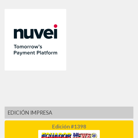
EDICIÓN IMPRESA
Edición #1398