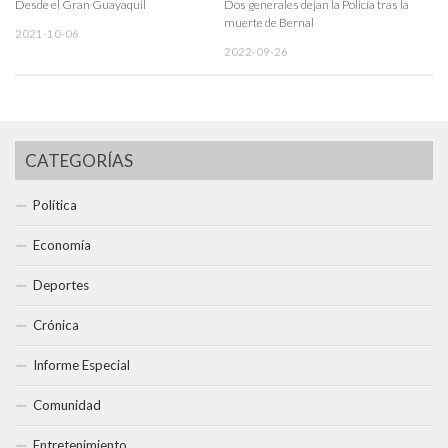
Desde el Gran Guayaquil
Dos generales dejan la Policía tras la
muerte de Bernal
2021-10-06
2022-09-26
CATEGORÍAS
Política
Economía
Deportes
Crónica
Informe Especial
Comunidad
Entretenimiento