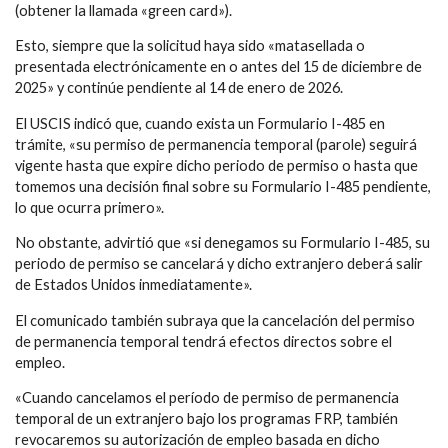
(obtener la llamada «green card»).
Esto, siempre que la solicitud haya sido «matasellada o
presentada electrónicamente en o antes del 15 de diciembre de
2025» y continúe pendiente al 14 de enero de 2026.
El USCIS indicó que, cuando exista un Formulario I-485 en
trámite, «su permiso de permanencia temporal (parole) seguirá
vigente hasta que expire dicho periodo de permiso o hasta que
tomemos una decisión final sobre su Formulario I-485 pendiente,
lo que ocurra primero».
No obstante, advirtió que «si denegamos su Formulario I-485, su
periodo de permiso se cancelará y dicho extranjero deberá salir
de Estados Unidos inmediatamente».
El comunicado también subraya que la cancelación del permiso
de permanencia temporal tendrá efectos directos sobre el
empleo.
«Cuando cancelamos el período de permiso de permanencia
temporal de un extranjero bajo los programas FRP, también
revocaremos su autorización de empleo basada en dicho