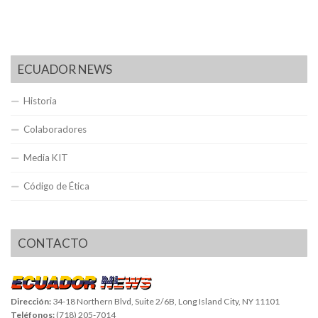
ECUADOR NEWS
Historia
Colaboradores
Media KIT
Código de Ética
CONTACTO
Dirección:
34-18 Northern Blvd, Suite 2/6B, Long Island City, NY 11101
Teléfonos:
(718) 205-7014