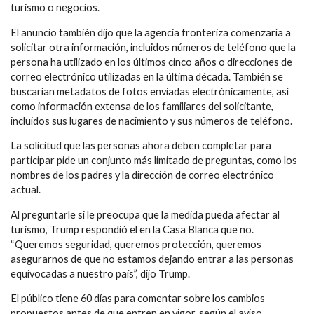
turismo o negocios.
El anuncio también dijo que la agencia fronteriza comenzaría a
solicitar otra información, incluidos números de teléfono que la
persona ha utilizado en los últimos cinco años o direcciones de
correo electrónico utilizadas en la última década. También se
buscarían metadatos de fotos enviadas electrónicamente, así
como información extensa de los familiares del solicitante,
incluidos sus lugares de nacimiento y sus números de teléfono.
La solicitud que las personas ahora deben completar para
participar pide un conjunto más limitado de preguntas, como los
nombres de los padres y la dirección de correo electrónico
actual.
Al preguntarle si le preocupa que la medida pueda afectar al
turismo, Trump respondió el en la Casa Blanca que no.
“Queremos seguridad, queremos protección, queremos
asegurarnos de que no estamos dejando entrar a las personas
equivocadas a nuestro país”, dijo Trump.
El público tiene 60 días para comentar sobre los cambios
propuestos antes de que entren en vigor, según el aviso.