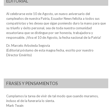
EDITORIAL
Al celebrarse este 10 de Agosto, un nuevo aniversario del
cumpleaños de nuestra Patria, Ecuador News felicita a todos sus
compatriotas y les desea que sigan poniendo duro la mano para que
su triunfo y éxito personal, sea de toda nuestra comunidad
ecuatoriana que se distingue por ser honesta, trabajadora y
responsable. ¡Viva el 10 de Agosto, la fecha nacional de la Patria!
Dr. Marcelo Arboleda Segovia
(Editorial póstumo de esta magna fecha, escrito por nuestro
Director Emérito)
FRASES Y PENSAMIENTOS
Cumplamos la tarea de vivir de tal modo que cuando muramos,
incluso el de la funeraria lo sienta.
Mark Twain