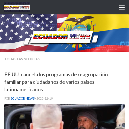
Saltar al contenido
TODAS LAS NOTICIAS
EE.UU. cancela los programas de reagrupación
familiar para ciudadanos de varios países
latinoamericanos
POR
ECUADOR NEWS
·
2025-12-19