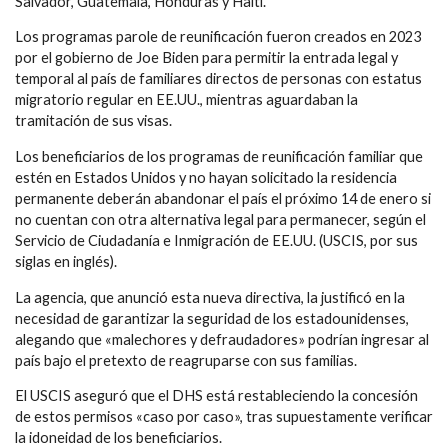
Salvador, Guatemala, Honduras y Haití.
Los programas parole de reunificación fueron creados en 2023
por el gobierno de Joe Biden para permitir la entrada legal y
temporal al país de familiares directos de personas con estatus
migratorio regular en EE.UU., mientras aguardaban la
tramitación de sus visas.
Los beneficiarios de los programas de reunificación familiar que
estén en Estados Unidos y no hayan solicitado la residencia
permanente deberán abandonar el país el próximo 14 de enero si
no cuentan con otra alternativa legal para permanecer, según el
Servicio de Ciudadanía e Inmigración de EE.UU. (USCIS, por sus
siglas en inglés).
La agencia, que anunció esta nueva directiva, la justificó en la
necesidad de garantizar la seguridad de los estadounidenses,
alegando que «malechores y defraudadores» podrían ingresar al
país bajo el pretexto de reagruparse con sus familias.
El USCIS aseguró que el DHS está restableciendo la concesión
de estos permisos «caso por caso», tras supuestamente verificar
la idoneidad de los beneficiarios.