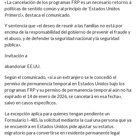
«La cancelación de los programas FRP es un necesario retorno a
políticas de sentido común y al principio de ‘Estados Unidos
Primero’.», destaca el comunicado.
Y sentencia que «el deseo de reunir a las familias no está por
encima de la responsabilidad del gobierno de prevenir el fraude y
el abuso, y de defender la seguridad nacional y la seguridad
pública».
Invitación a
abandonar EE.UU.
Según el comunicado, «si a un extranjero se le concedió el
permiso de permanencia temporal en Estados Unidos bajo los
programas FRP y su permiso de permanencia temporal aún no ha
expirado el 14 de enero de 2026, se cancelará en esa fecha»,
salvo en casos específicos.
La excepción aplica para quienes tengan pendiente un
Formulario I-485, la solicitud mediante la cual una persona que ya
se encuentra en Estados Unidos pide ajustar su estatus
migratorio para convertirse en residente permanente legal