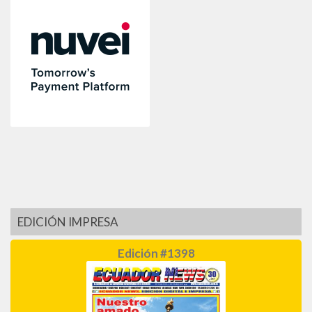
EDICIÓN IMPRESA
Edición #1398