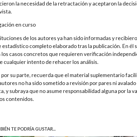
ieron la necesidad de la retractación y aceptaron la decis
vista.
gación en curso
tituciones de los autores ya han sido informadas y recibiero
 estadístico completo elaborado tras la publicación. En él 
 los casos concretos que requieren verificación independ
e cualquier intento de rehacer los análisis.
 por su parte, recuerda que el material suplementario facil
 autores no ha sido sometido a revisión por pares ni avalado
sta, y subraya que no asume responsabilidad alguna por la va
os contenidos.
IÉN TE PODRÍA GUSTAR...