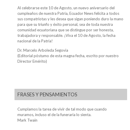
Al celebrarse este 10 de Agosto, un nuevo aniversario del
cumpleaños de nuestra Patria, Ecuador News felicita a todos
sus compatriotas y les desea que sigan poniendo duro la mano
para que su triunfo y éxito personal, sea de toda nuestra
comunidad ecuatoriana que se distingue por ser honesta,
trabajadora y responsable. ¡Viva el 10 de Agosto, la fecha
nacional de la Patria!
Dr. Marcelo Arboleda Segovia
(Editorial póstumo de esta magna fecha, escrito por nuestro
Director Emérito)
FRASES Y PENSAMIENTOS
Cumplamos la tarea de vivir de tal modo que cuando
muramos, incluso el de la funeraria lo sienta.
Mark Twain