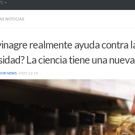
WS
AS NOTICIAS
vinagre realmente ayuda contra l
idad? La ciencia tiene una nueva
DOR NEWS
·
2025-12-19