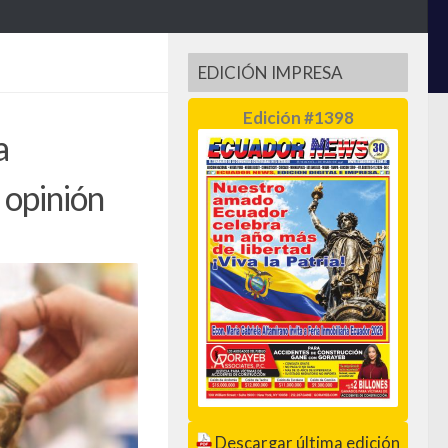
EDICIÓN IMPRESA
Edición #1398
a
 opinión
Descargar última edición