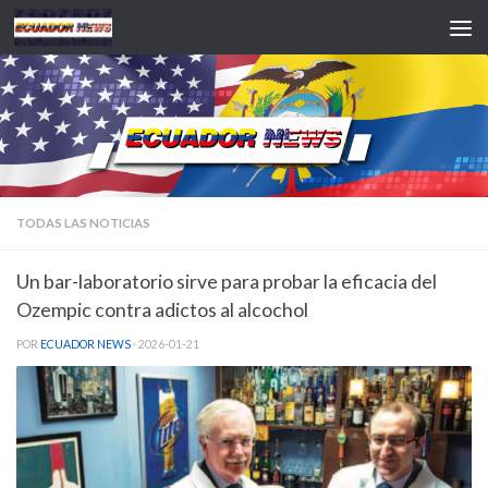
Saltar al contenido
TODAS LAS NOTICIAS
Un bar-laboratorio sirve para probar la eficacia del
Ozempic contra adictos al alcochol
POR
ECUADOR NEWS
·
2026-01-21