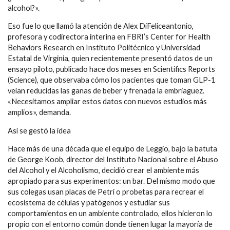
alcohol?».
Eso fue lo que llamó la atención de Alex DiFeliceantonio,
profesora y codirectora interina en FBRI’s Center for Health
Behaviors Research en Instituto Politécnico y Universidad
Estatal de Virginia, quien recientemente presentó datos de un
ensayo piloto, publicado hace dos meses en Scientifics Reports
(Science), que observaba cómo los pacientes que toman GLP-1
veían reducidas las ganas de beber y frenada la embriaguez.
«Necesitamos ampliar estos datos con nuevos estudios más
amplios», demanda.
Así se gestó la idea
Hace más de una década que el equipo de Leggio, bajo la batuta
de George Koob, director del Instituto Nacional sobre el Abuso
del Alcohol y el Alcoholismo, decidió crear el ambiente más
apropiado para sus experimentos: un bar. Del mismo modo que
sus colegas usan placas de Petri o probetas para recrear el
ecosistema de células y patógenos y estudiar sus
comportamientos en un ambiente controlado, ellos hicieron lo
propio con el entorno común donde tienen lugar la mayoría de