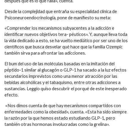
después qué es lo que falla», cuenta.
Desde la complejidad que entraña su especialidad clínica de
Psiconeuroendocrinología, pone de manifiesto su meta:
«Comprender los mecanismos subyacentes a la adicción e
identificar nuevos objetivos tera- péuticos». Y, aunque lleva toda
la vida dedicado a esto, se ha vuelto mediático por ser uno de los
científicos que busca desvelar qué hace que la familia Ozempic
también sirva para afrontar las adicciones.
El bum del uso de las moléculas basadas en la imitación del
péptido-1 similar al glucagón o GLP-1 ha sacado a la luz efectos
secundarios imprevistos como una menor atracción por las
bebidas alcohólicas y el tabaquismo, entre otras adicciones a
sustancias. Leggio quiso descubrir el porqué de este inesperado
efecto.
«Nos dimos cuenta de que hay mecanismos compartidos con
enfermedades como la obesidad», cuenta. «Esta ha sido siempre
la razón por la que hemos estado estudiando GLP-1, pero
también otras hormonas involucradas como la grelina».