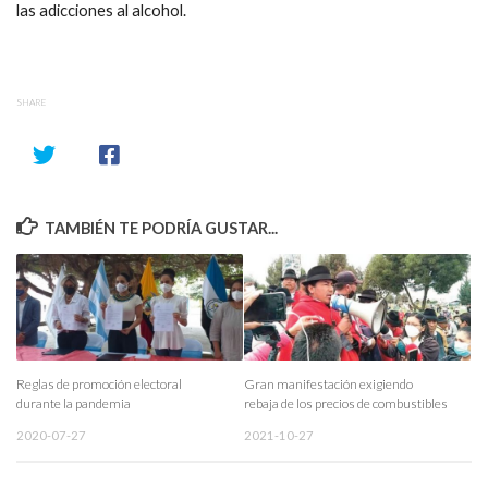
las adicciones al alcohol.
SHARE
TAMBIÉN TE PODRÍA GUSTAR...
Reglas de promoción electoral
Gran manifestación exigiendo
durante la pandemia
rebaja de los precios de combustibles
2020-07-27
2021-10-27