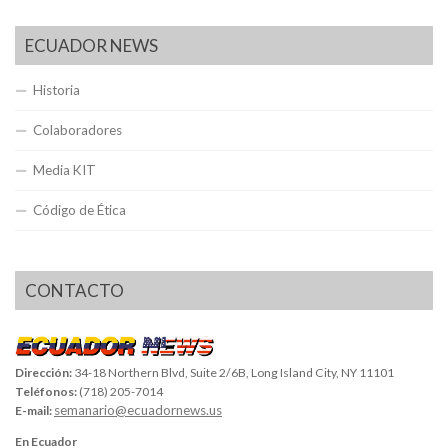
ECUADOR NEWS
Historia
Colaboradores
Media KIT
Código de Ética
CONTACTO
Dirección:
34-18 Northern Blvd, Suite 2/6B, Long Island City, NY 11101
Teléfonos:
(718) 205-7014
semanario@ecuadornews.us
E-mail:
En Ecuador