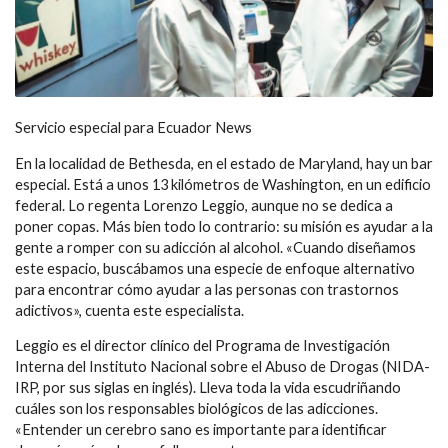
Servicio especial para Ecuador News
En la localidad de Bethesda, en el estado de Maryland, hay un bar
especial. Está a unos 13 kilómetros de Washington, en un edificio
federal. Lo regenta Lorenzo Leggio, aunque no se dedica a
poner copas. Más bien todo lo contrario: su misión es ayudar a la
gente a romper con su adicción al alcohol. «Cuando diseñamos
este espacio, buscábamos una especie de enfoque alternativo
para encontrar cómo ayudar a las personas con trastornos
adictivos», cuenta este especialista.
Leggio es el director clínico del Programa de Investigación
Interna del Instituto Nacional sobre el Abuso de Drogas (NIDA-
IRP, por sus siglas en inglés). Lleva toda la vida escudriñando
cuáles son los responsables biológicos de las adicciones.
«Entender un cerebro sano es importante para identificar