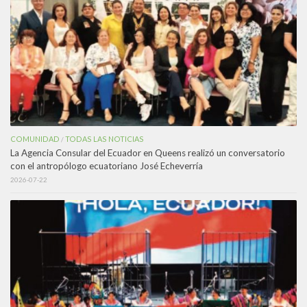
COMUNIDAD
TODAS LAS NOTICIAS
/
La Agencia Consular del Ecuador en Queens realizó un conversatorio
con el antropólogo ecuatoriano José Echeverría
2026-07-22