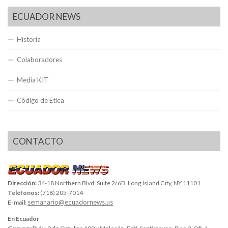
ECUADOR NEWS
Historia
Colaboradores
Media KIT
Código de Ética
CONTACTO
Dirección:
34-18 Northern Blvd, Suite 2/6B, Long Island City, NY 11101
Teléfonos:
(718) 205-7014
semanario@ecuadornews.us
E-mail:
En Ecuador