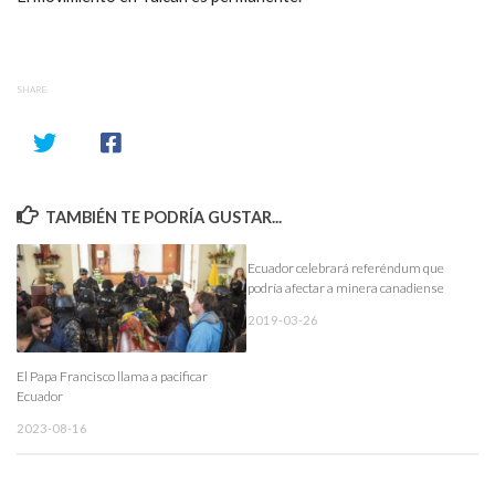
SHARE
TAMBIÉN TE PODRÍA GUSTAR...
Ecuador celebrará referéndum que
podría afectar a minera canadiense
2019-03-26
El Papa Francisco llama a pacificar
Ecuador
2023-08-16