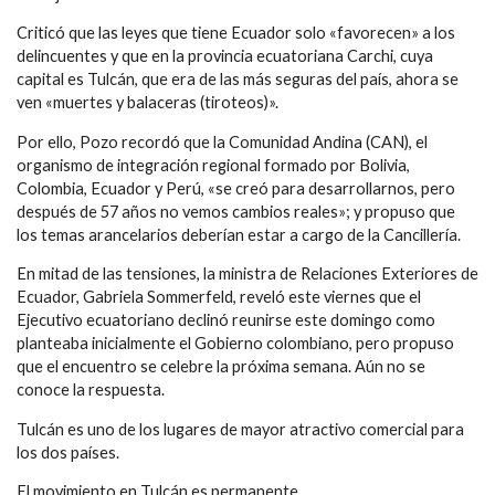
Criticó que las leyes que tiene Ecuador solo «favorecen» a los
delincuentes y que en la provincia ecuatoriana Carchi, cuya
capital es Tulcán, que era de las más seguras del país, ahora se
ven «muertes y balaceras (tiroteos)».
Por ello, Pozo recordó que la Comunidad Andina (CAN), el
organismo de integración regional formado por Bolivia,
Colombia, Ecuador y Perú, «se creó para desarrollarnos, pero
después de 57 años no vemos cambios reales»; y propuso que
los temas arancelarios deberían estar a cargo de la Cancillería.
En mitad de las tensiones, la ministra de Relaciones Exteriores de
Ecuador, Gabriela Sommerfeld, reveló este viernes que el
Ejecutivo ecuatoriano declinó reunirse este domingo como
planteaba inicialmente el Gobierno colombiano, pero propuso
que el encuentro se celebre la próxima semana. Aún no se
conoce la respuesta.
Tulcán es uno de los lugares de mayor atractivo comercial para
los dos países.
El movimiento en Tulcán es permanente.