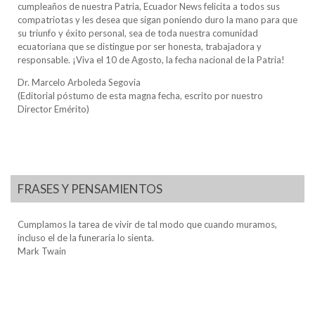
cumpleaños de nuestra Patria, Ecuador News felicita a todos sus
compatriotas y les desea que sigan poniendo duro la mano para que
su triunfo y éxito personal, sea de toda nuestra comunidad
ecuatoriana que se distingue por ser honesta, trabajadora y
responsable. ¡Viva el 10 de Agosto, la fecha nacional de la Patria!
Dr. Marcelo Arboleda Segovia
(Editorial póstumo de esta magna fecha, escrito por nuestro
Director Emérito)
FRASES Y PENSAMIENTOS
Cumplamos la tarea de vivir de tal modo que cuando muramos,
incluso el de la funeraria lo sienta.
Mark Twain