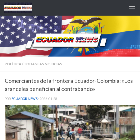
Saltar al contenido
POLÍTICA
/
TODAS LAS NOTICIAS
Comerciantes de la frontera Ecuador-Colombia: «Los
aranceles benefician al contrabando»
POR
ECUADOR NEWS
·
2026-01-28