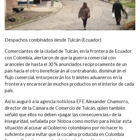
Despachos combinados desde Tulcán (Ecuador)
Comerciantes de la ciudad de Tulcán, en la frontera de Ecuador
con Colombia, alertaron de que la guerra comercial con
aranceles de hasta el 30 % anunciados recíprocamente de un
país hacia el otro beneficiarán al contrabando, disminuirán el
flujo comercial, entorpecerán los trámites aduaneros en la
frontera y encarecerán muchos productos en el interior de cada
país.
Así lo auguró a la agencia noticiosa EFE Alexander Chamorro,
director de la Cámara de Comercio de Tulcán, quien también
señaló que ellos no deben «pagar las consecuencias» de la
inseguridad, señalada por Noboa como motivo para iniciar esta
situación al acusar al Gobierno colombiano por no hacer lo
suficiente para evitar que la cocaína producida en Colombia