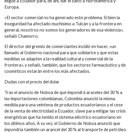
llegue a Ecuador para, de ahí, dar el salto a Norteamérica y
Europa.
«El sector comercial no ha generado este problema. Si bien la
inseguridad ha afectado muchísimo a Tulcán y a la frontera en
general, nosotros no somos los generadores de esa violencia»,
señaló Chamorro.
El director del gremio de comerciantes incidió en hacer, «un
llamado al Gobierno nacional para que solidarice y que estas
medidas se adapten a la realidad cultural y comercial de la
frontera», y señaló, también, que los sectores farmacéutico y de
cosméticos estarán entre los más afectados.
Dudas con el precio del dolar
Tras el anuncio de Noboa de que impondrá araceles del 30 % a
las importaciones colombianas, Colombia anunció la misma
medida para una veintena de productos ecuatorianos y el cese
de la venta de electricidad a Ecuador, clave para mitigar las crisis
energéticas que ha tenido el sistema eléctrico ecuatoriano en
los últimos años. A su vez, el Gobierno de Noboa anunció que
impondría también un arancel del 30 % al transporte de petróleo