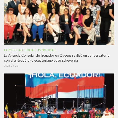
COMUNIDAD
TODAS LAS NOTICIAS
/
La Agencia Consular del Ecuador en Queens realizó un conversatorio
con el antropólogo ecuatoriano José Echeverría
2026-07-22