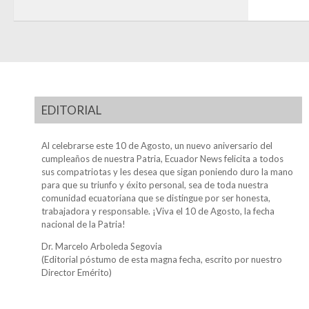
EDITORIAL
Al celebrarse este 10 de Agosto, un nuevo aniversario del
cumpleaños de nuestra Patria, Ecuador News felicita a todos
sus compatriotas y les desea que sigan poniendo duro la mano
para que su triunfo y éxito personal, sea de toda nuestra
comunidad ecuatoriana que se distingue por ser honesta,
trabajadora y responsable. ¡Viva el 10 de Agosto, la fecha
nacional de la Patria!
Dr. Marcelo Arboleda Segovia
(Editorial póstumo de esta magna fecha, escrito por nuestro
Director Emérito)