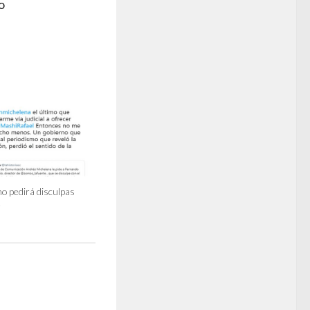
o
no pedirá disculpas
e