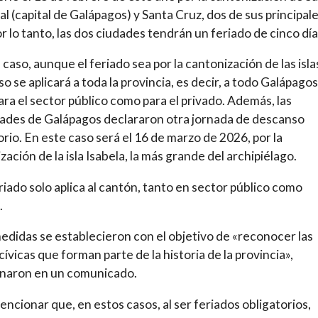
al (capital de Galápagos) y Santa Cruz, dos de sus principal
Por lo tanto, las dos ciudades tendrán un feriado de cinco dí
 caso, aunque el feriado sea por la cantonización de las islas
o se aplicará a toda la provincia, es decir, a todo Galápagos
ara el sector público como para el privado. Además, las
ades de Galápagos declararon otra jornada de descanso
orio. En este caso será el 16 de marzo de 2026, por la
zación de la isla Isabela, la más grande del archipiélago.
riado solo aplica al cantón, tanto en sector público como
.
edidas se establecieron con el objetivo de «reconocer las
cívicas que forman parte de la historia de la provincia»,
naron en un comunicado.
ncionar que, en estos casos, al ser feriados obligatorios,