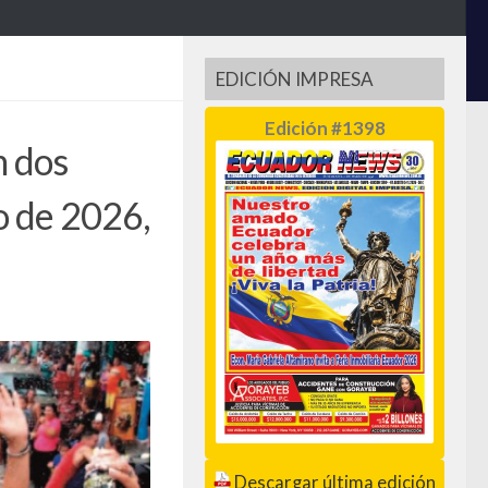
EDICIÓN IMPRESA
Edición #1398
n dos
o de 2026,
Descargar última edición