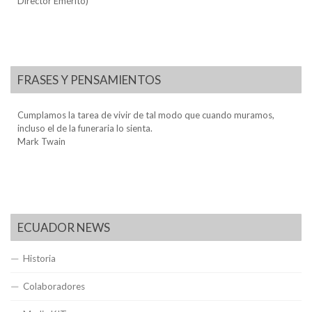
Director Emérito)
FRASES Y PENSAMIENTOS
Cumplamos la tarea de vivir de tal modo que cuando muramos,
incluso el de la funeraria lo sienta.
Mark Twain
ECUADOR NEWS
Historia
Colaboradores