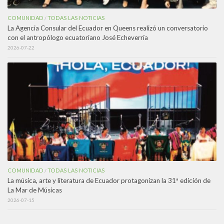
COMUNIDAD
TODAS LAS NOTICIAS
/
La Agencia Consular del Ecuador en Queens realizó un conversatorio
con el antropólogo ecuatoriano José Echeverría
2026-07-22
COMUNIDAD
TODAS LAS NOTICIAS
/
La música, arte y literatura de Ecuador protagonizan la 31ª edición de
La Mar de Músicas
2026-07-15