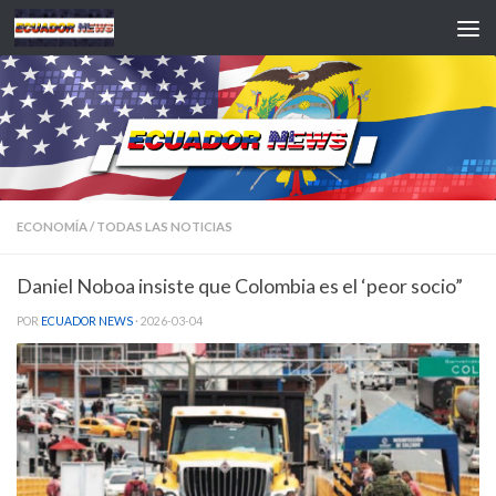
Saltar al contenido
ECONOMÍA
/
TODAS LAS NOTICIAS
Daniel Noboa insiste que Colombia es el ‘peor socio”
POR
ECUADOR NEWS
·
2026-03-04