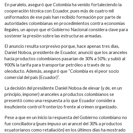
En paralelo, aseguró que Colombia ha venido fortaleciendo la
cooperación técnica con Ecuador, pues más de cuatro mil
uniformados de ese país han recibido formación por parte de
autoridades colombianas en procedimientos contra economías
ilegales, un apoyo que el Gobierno Nacional considera clave para
sostener la presión sobre las estructuras armadas.
El anuncio resulta sorpresivo porque, hace apenas tres días,
Daniel Noboa, presidente de Ecuador, anunció que los aranceles
hacia productos colombianos pasarían de 30% a 50%; y subió al
900% la tarifa para transportar petróleo a través de su
oleoducto. Además, aseguró que “Colombia es el peor socio
comercial del país (Ecuador)”.
La decisión del presidente Daniel Noboa de elevar (y de, en un
principio, imponer) aranceles a productos colombianos se
presentó como una respuesta a lo que Ecuador considera
insuficiente control fronterizo frente al crimen organizado.
Pese a que en un inicio la respuesta del Gobierno colombiano no
fue conciliadora (pues impuso un arancel del 30% a productos
ecuatorianos como retaliación) en los últimos días ha mostrado