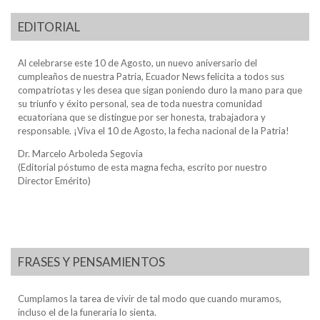
EDITORIAL
Al celebrarse este 10 de Agosto, un nuevo aniversario del
cumpleaños de nuestra Patria, Ecuador News felicita a todos sus
compatriotas y les desea que sigan poniendo duro la mano para que
su triunfo y éxito personal, sea de toda nuestra comunidad
ecuatoriana que se distingue por ser honesta, trabajadora y
responsable. ¡Viva el 10 de Agosto, la fecha nacional de la Patria!
Dr. Marcelo Arboleda Segovia
(Editorial póstumo de esta magna fecha, escrito por nuestro
Director Emérito)
FRASES Y PENSAMIENTOS
Cumplamos la tarea de vivir de tal modo que cuando muramos,
incluso el de la funeraria lo sienta.