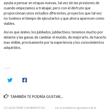
ayuda a pensar en etapas nuevas, tal vez sin las presiones de
cuando empezamos a trabajar, pero con el disfrute que
proporcionan unos estudios diferentes, proyectos que tal vez
no tuvimos el tiempo de ejecutarlos y que ahora aparecen como
viables.
Así es que ánimo, los jubilados, jubilactivos, tenemos mucho por
delante y las ganas de cambiar el mundo, de mejorarlo, de hacerlo
mas vivible, precisamente por la experiencia y los conocimientos
adquiridos.
SHARE
TAMBIÉN TE PODRÍA GUSTAR...
LO QUE DEBE CAMBIAR EN EL
Los 6 verdaderos ganadores de la