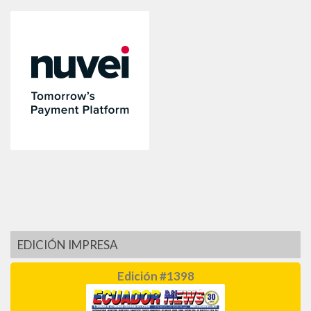
EDICIÓN IMPRESA
Edición #1398