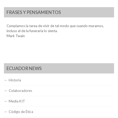
FRASES Y PENSAMIENTOS
Cumplamos la tarea de vivir de tal modo que cuando muramos,
incluso el de la funeraria lo sienta.
Mark Twain
ECUADOR NEWS
Historia
Colaboradores
Media KIT
Código de Ética