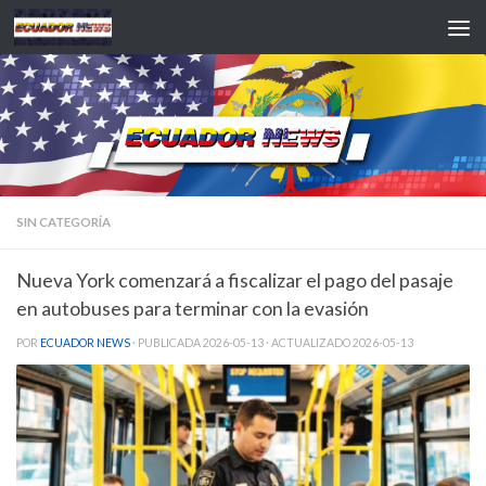
Saltar al contenido
SIN CATEGORÍA
Nueva York comenzará a fiscalizar el pago del pasaje
en autobuses para terminar con la evasión
POR
ECUADOR NEWS
· PUBLICADA
2026-05-13
· ACTUALIZADO
2026-05-13