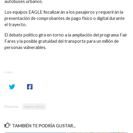
autobuses urbanos.
Los equipos EAGLE fiscalizarán a los pasajeros y requerirán la
presentación de comprobantes de pago físico o digital durante
el trayecto.
El debate político gira en torno a la ampliación del programa Fair
Fares y la posible gratuidad del transporte para un millón de
personas vulnerables.
SHARE
Etiquetas:
Noticias EEUU
TAMBIÉN TE PODRÍA GUSTAR...