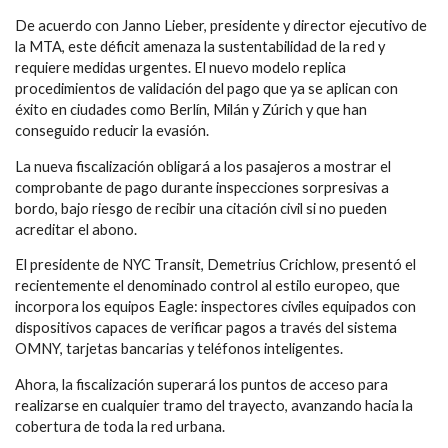
De acuerdo con Janno Lieber, presidente y director ejecutivo de
la MTA, este déficit amenaza la sustentabilidad de la red y
requiere medidas urgentes. El nuevo modelo replica
procedimientos de validación del pago que ya se aplican con
éxito en ciudades como Berlín, Milán y Zúrich y que han
conseguido reducir la evasión.
La nueva fiscalización obligará a los pasajeros a mostrar el
comprobante de pago durante inspecciones sorpresivas a
bordo, bajo riesgo de recibir una citación civil si no pueden
acreditar el abono.
El presidente de NYC Transit, Demetrius Crichlow, presentó el
recientemente el denominado control al estilo europeo, que
incorpora los equipos Eagle: inspectores civiles equipados con
dispositivos capaces de verificar pagos a través del sistema
OMNY, tarjetas bancarias y teléfonos inteligentes.
Ahora, la fiscalización superará los puntos de acceso para
realizarse en cualquier tramo del trayecto, avanzando hacia la
cobertura de toda la red urbana.