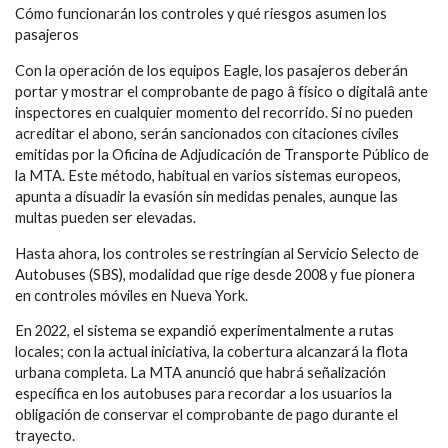
Cómo funcionarán los controles y qué riesgos asumen los
pasajeros
Con la operación de los equipos Eagle, los pasajeros deberán
portar y mostrar el comprobante de pago â físico o digitalâ ante
inspectores en cualquier momento del recorrido. Si no pueden
acreditar el abono, serán sancionados con citaciones civiles
emitidas por la Oficina de Adjudicación de Transporte Público de
la MTA. Este método, habitual en varios sistemas europeos,
apunta a disuadir la evasión sin medidas penales, aunque las
multas pueden ser elevadas.
Hasta ahora, los controles se restringían al Servicio Selecto de
Autobuses (SBS), modalidad que rige desde 2008 y fue pionera
en controles móviles en Nueva York.
En 2022, el sistema se expandió experimentalmente a rutas
locales; con la actual iniciativa, la cobertura alcanzará la flota
urbana completa. La MTA anunció que habrá señalización
específica en los autobuses para recordar a los usuarios la
obligación de conservar el comprobante de pago durante el
trayecto.