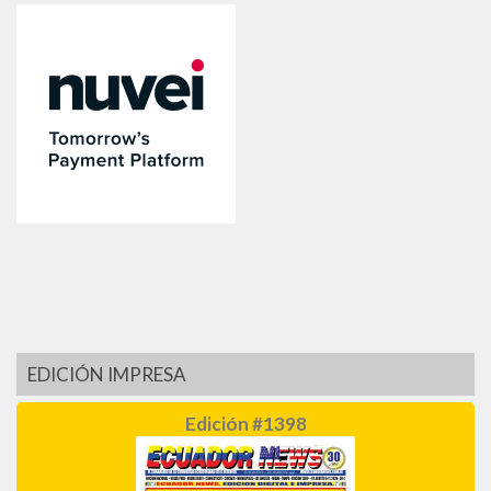
EDICIÓN IMPRESA
Edición #1398