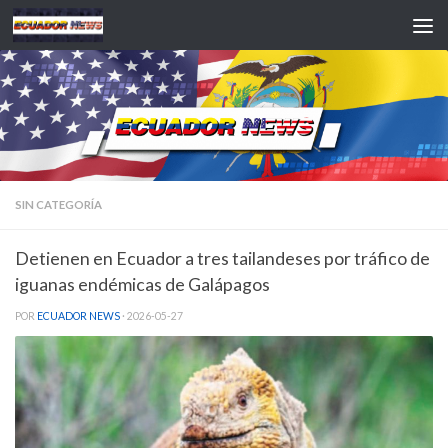
Saltar al contenido
SIN CATEGORÍA
Detienen en Ecuador a tres tailandeses por tráfico de
iguanas endémicas de Galápagos
POR
ECUADOR NEWS
·
2026-05-27