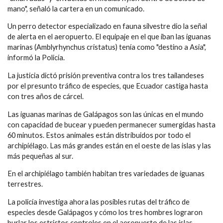
mano", señaló la cartera en un comunicado.
Un perro detector especializado en fauna silvestre dio la señal
de alerta en el aeropuerto. El equipaje en el que iban las iguanas
marinas (Amblyrhynchus cristatus) tenía como "destino a Asia",
informó la Policía.
La justicia dictó prisión preventiva contra los tres tailandeses
por el presunto tráfico de especies, que Ecuador castiga hasta
con tres años de cárcel.
Las iguanas marinas de Galápagos son las únicas en el mundo
con capacidad de bucear y pueden permanecer sumergidas hasta
60 minutos. Estos animales están distribuidos por todo el
archipiélago. Las más grandes están en el oeste de las islas y las
más pequeñas al sur.
En el archipiélago también habitan tres variedades de iguanas
terrestres.
La policía investiga ahora las posibles rutas del tráfico de
especies desde Galápagos y cómo los tres hombres lograron
burlar los estrictos controles en el aeropuerto de las islas,