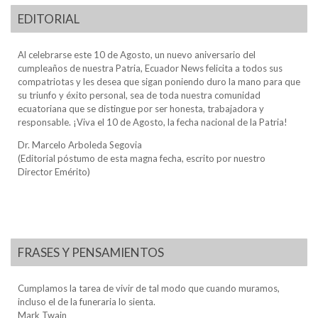
EDITORIAL
Al celebrarse este 10 de Agosto, un nuevo aniversario del
cumpleaños de nuestra Patria, Ecuador News felicita a todos sus
compatriotas y les desea que sigan poniendo duro la mano para que
su triunfo y éxito personal, sea de toda nuestra comunidad
ecuatoriana que se distingue por ser honesta, trabajadora y
responsable. ¡Viva el 10 de Agosto, la fecha nacional de la Patria!
Dr. Marcelo Arboleda Segovia
(Editorial póstumo de esta magna fecha, escrito por nuestro
Director Emérito)
FRASES Y PENSAMIENTOS
Cumplamos la tarea de vivir de tal modo que cuando muramos,
incluso el de la funeraria lo sienta.
Mark Twain