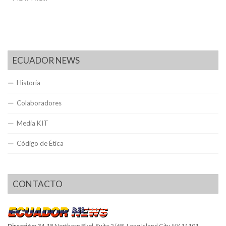
ECUADOR NEWS
Historia
Colaboradores
Media KIT
Código de Ética
CONTACTO
Dirección:
34-18 Northern Blvd, Suite 2/6B, Long Island City, NY 11101