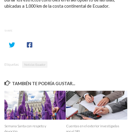
ubicadas a 1.000 km de la costa continental de Ecuador.
SHARE
Etiquetas:
Noticias Ecuador
TAMBIÉN TE PODRÍA GUSTAR...
Semana Santa con respeto y
Cuentas en el exterior investigadas
devoción
por el SRI