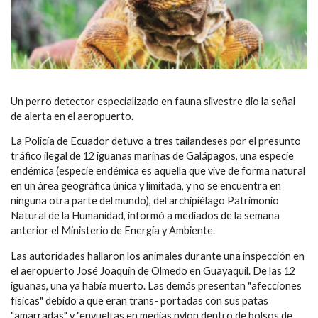
Un perro detector especializado en fauna silvestre dio la señal
de alerta en el aeropuerto.
La Policía de Ecuador detuvo a tres tailandeses por el presunto
tráfico ilegal de 12 iguanas marinas de Galápagos, una especie
endémica (especie endémica es aquella que vive de forma natural
en un área geográfica única y limitada, y no se encuentra en
ninguna otra parte del mundo), del archipiélago Patrimonio
Natural de la Humanidad, informó a mediados de la semana
anterior el Ministerio de Energía y Ambiente.
Las autoridades hallaron los animales durante una inspección en
el aeropuerto José Joaquín de Olmedo en Guayaquil. De las 12
iguanas, una ya había muerto. Las demás presentan "afecciones
físicas" debido a que eran trans- portadas con sus patas
"amarradas" y "envueltas en medias nylon dentro de bolsos de