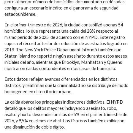
junto al menor número de homicidios documentado en décadas,
configura un escenario inédito en el panorama de seguridad
estadounidense.
En el primer trimestre de 2026, la ciudad contabilizó apenas 54
homicidios, lo que representa una caída del 28% respecto al
mismo periodo de 2025, de acuerdo con el NYPD. Este registro
supera el récord anterior de reducción de asesinatos logrado en
2018. The New York Police Department informó también que
Staten Island no reportó ningún asesinato durante estos meses
iniciales del año, mientras que Brooklyn, Manhattan y Queens
mostraron caídas contundentes en los casos de homicidio.
Estos datos reflejan avances diferenciados en los distintos
distritos, y reafirman que la criminalidad no se distribuye de modo
homogéneo en el territorio urbano.
La caída abarca los principales indicadores delictivos. El NYPD
detalló que los delitos mayores incluyendo asesinato, robo,
asalto y hurto descendieron más de 5% en el primer trimestre de
2026, y 9,5% en el mes de abril. Los tiroteos también exhibieron
una disminución de doble dígito.