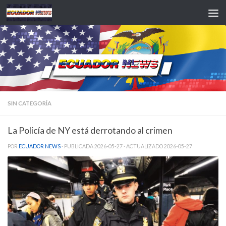
Saltar al contenido
SIN CATEGORÍA
La Policía de NY está derrotando al crimen
POR
ECUADOR NEWS
· PUBLICADA
2026-05-27
· ACTUALIZADO
2026-05-27