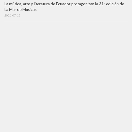
La música, arte y literatura de Ecuador protagonizan la 31ª edición de
La Mar de Músicas
2026-07-15