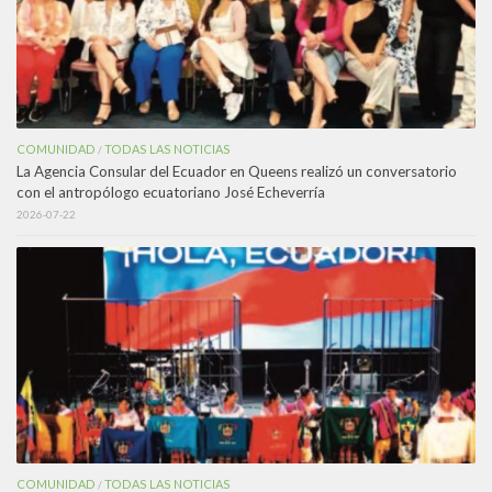
COMUNIDAD
TODAS LAS NOTICIAS
/
La Agencia Consular del Ecuador en Queens realizó un conversatorio
con el antropólogo ecuatoriano José Echeverría
2026-07-22
COMUNIDAD
TODAS LAS NOTICIAS
/