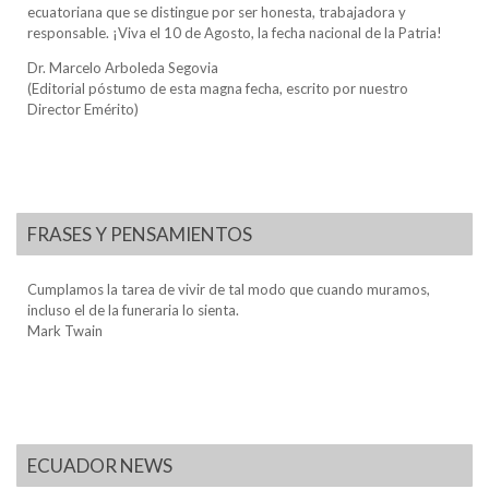
ecuatoriana que se distingue por ser honesta, trabajadora y
responsable. ¡Viva el 10 de Agosto, la fecha nacional de la Patria!
Dr. Marcelo Arboleda Segovia
(Editorial póstumo de esta magna fecha, escrito por nuestro
Director Emérito)
FRASES Y PENSAMIENTOS
Cumplamos la tarea de vivir de tal modo que cuando muramos,
incluso el de la funeraria lo sienta.
Mark Twain
ECUADOR NEWS