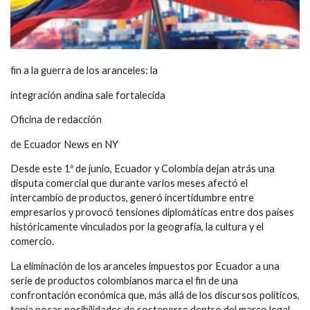
fin a la guerra de los aranceles: la
integración andina sale fortalecida
Oficina de redacción
de Ecuador News en NY
Desde este 1º de junio, Ecuador y Colombia dejan atrás una
disputa comercial que durante varios meses afectó el
intercambio de productos, generó incertidumbre entre
empresarios y provocó tensiones diplomáticas entre dos países
históricamente vinculados por la geografía, la cultura y el
comercio.
La eliminación de los aranceles impuestos por Ecuador a una
serie de productos colombianos marca el fin de una
confrontación económica que, más allá de los discursos políticos,
tenía pocas posibilidades de sostenerse dentro del marco legal