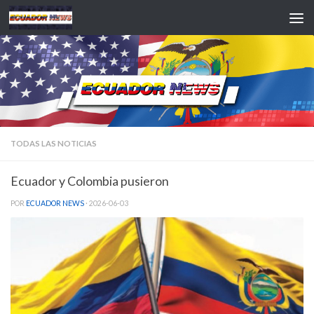
Saltar al contenido
TODAS LAS NOTICIAS
Ecuador y Colombia pusieron
POR
ECUADOR NEWS
·
2026-06-03