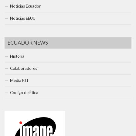
Noticias Ecuador
Noticias EEUU
ECUADOR NEWS
Historia
Colaboradores
Media KIT
Código de Ética