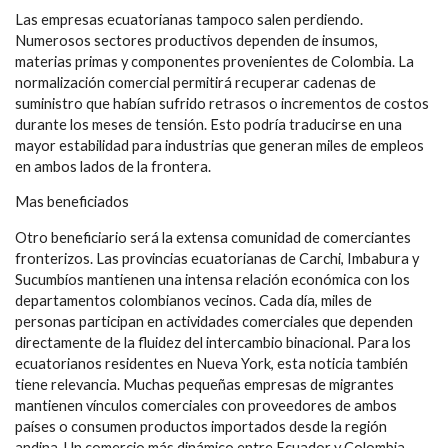
Las empresas ecuatorianas tampoco salen perdiendo.
Numerosos sectores productivos dependen de insumos,
materias primas y componentes provenientes de Colombia. La
normalización comercial permitirá recuperar cadenas de
suministro que habían sufrido retrasos o incrementos de costos
durante los meses de tensión. Esto podría traducirse en una
mayor estabilidad para industrias que generan miles de empleos
en ambos lados de la frontera.
Mas beneficiados
Otro beneficiario será la extensa comunidad de comerciantes
fronterizos. Las provincias ecuatorianas de Carchi, Imbabura y
Sucumbíos mantienen una intensa relación económica con los
departamentos colombianos vecinos. Cada día, miles de
personas participan en actividades comerciales que dependen
directamente de la fluidez del intercambio binacional. Para los
ecuatorianos residentes en Nueva York, esta noticia también
tiene relevancia. Muchas pequeñas empresas de migrantes
mantienen vínculos comerciales con proveedores de ambos
países o consumen productos importados desde la región
andina. Un comercio más dinámico entre Ecuador y Colombia