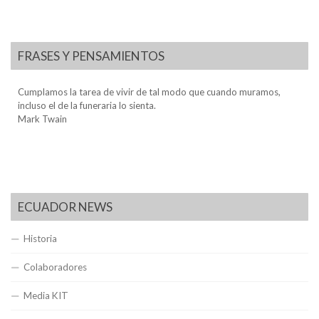
FRASES Y PENSAMIENTOS
Cumplamos la tarea de vivir de tal modo que cuando muramos,
incluso el de la funeraria lo sienta.
Mark Twain
ECUADOR NEWS
Historia
Colaboradores
Media KIT