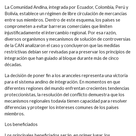
La Comunidad Andina, integrada por Ecuador, Colombia, Perú y
Bolivia, establece un régimen de libre circulación de mercancías
entre sus miembros. Dentro de este esquema, los países se
comprometen a evitar barreras comerciales que limiten
injustificadamente el intercambio regional. Por esa razón,
diversos organismos y mecanismos de solución de controversias
de la CAN analizaron el caso y concluyeron que las medidas
restrictivas debían ser revisadas para preservar los principios de
integración que han guiado al bloque durante más de cinco
décadas.
La decisión de poner fin a los aranceles representa una victoria
para el sistema andino de integración. En momentos en que
diferentes regiones del mundo enfrentan crecientes tendencias
proteccionistas, la resolución del conflicto demuestra que los
mecanismos regionales todavía tienen capacidad para resolver
diferencias y proteger los intereses comunes de los países
miembros.
Los beneficiados
Los principales beneficiados serán, en primer lugar, los