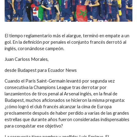
El tiempo reglamentario más el alargue, terminó en empate a un
gol. En la definición por penales el conjunto francés derrotó al
inglés, coronándose campeón.
Juan Carloss Morales,
desde Budapest para Ecuador News
Cuando el Paris Saint-Germain levantó por segunda vez
consecutiva la Champions League tras derrotar por
lanzamientos de tiros penal al Arsenal inglés, en la final de
Budapest, muchos aficionados se hicieron la misma pregunta:
¿cómo logró el club francés alcanzar la cima de Europa
precisamente después de haber perdido a varias de las grandes
estrellas que durante años fueron consideradas indispensables
para conquistar ese objetivo?
La respuesta tiene nombre y apellido: Luis Enrique. El