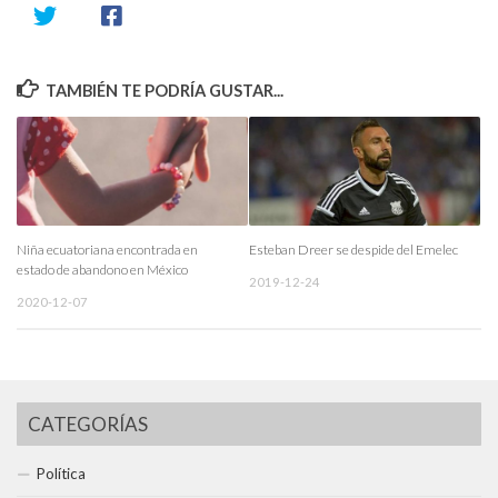
TAMBIÉN TE PODRÍA GUSTAR...
Niña ecuatoriana encontrada en
Esteban Dreer se despide del Emelec
estado de abandono en México
2019-12-24
2020-12-07
CATEGORÍAS
Política