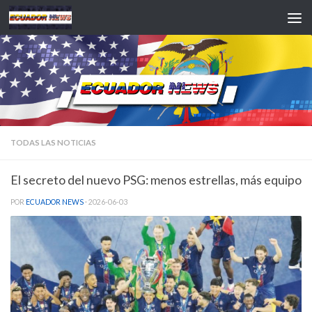
Saltar al contenido
TODAS LAS NOTICIAS
El secreto del nuevo PSG: menos estrellas, más equipo
POR
ECUADOR NEWS
·
2026-06-03