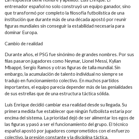
entrenador español no solo construyó un equipo ganador, sino
que transformó por completo la filosofía futbolística de una
institución que durante más de una década apostó por reunir
figuras mundiales sin conseguir la estabilidad necesaria para
dominar Europa.
Cambio de realidad
Durante años, el PSG fue sinónimo de grandes nombres. Por sus
filas pasaron jugadores como Neymar, Lionel Messi, Kylian
Mbappé, Sergio Ramos y otras figuras de talla mundial. Sin
embargo, la acumulación de talento individual no siempre se
tradujo en funcionamiento colectivo. En muchos partidos
importantes, el equipo parecía depender más de las genialidades
de sus estrellas que de una estructura táctica sólida.
Luis Enrique decidió cambiar esa realidad desde su llegada. Su
primera medida fue establecer que ningún futbolista estaría por
encima del sistema. La prioridad dejó de ser alimentar los egos de
las figuras y pasó a ser el funcionamiento del grupo. El técnico
español apostó por jugadores comprometidos con el esfuerzo
colectivo, la presión constante y la disciplina táctica.