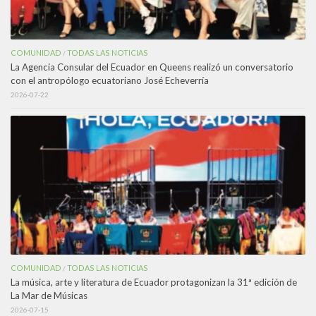
COMUNIDAD
TODAS LAS NOTICIAS
/
La Agencia Consular del Ecuador en Queens realizó un conversatorio
con el antropólogo ecuatoriano José Echeverría
2026-07-22
COMUNIDAD
TODAS LAS NOTICIAS
/
La música, arte y literatura de Ecuador protagonizan la 31ª edición de
La Mar de Músicas
2026-07-15