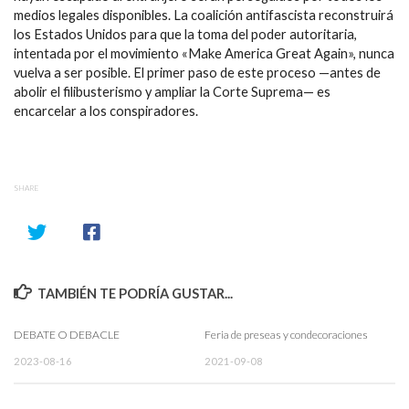
medios legales disponibles. La coalición antifascista reconstruirá
los Estados Unidos para que la toma del poder autoritaria,
intentada por el movimiento «Make America Great Again», nunca
vuelva a ser posible. El primer paso de este proceso —antes de
abolir el filibusterismo y ampliar la Corte Suprema— es
encarcelar a los conspiradores.
SHARE
TAMBIÉN TE PODRÍA GUSTAR...
DEBATE O DEBACLE
Feria de preseas y condecoraciones
2023-08-16
2021-09-08