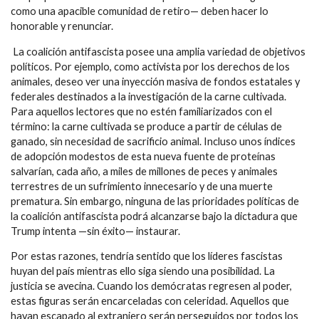
como una apacible comunidad de retiro— deben hacer lo
honorable y renunciar.
La coalición antifascista posee una amplia variedad de objetivos
políticos. Por ejemplo, como activista por los derechos de los
animales, deseo ver una inyección masiva de fondos estatales y
federales destinados a la investigación de la carne cultivada.
Para aquellos lectores que no estén familiarizados con el
término: la carne cultivada se produce a partir de células de
ganado, sin necesidad de sacrificio animal. Incluso unos índices
de adopción modestos de esta nueva fuente de proteínas
salvarían, cada año, a miles de millones de peces y animales
terrestres de un sufrimiento innecesario y de una muerte
prematura. Sin embargo, ninguna de las prioridades políticas de
la coalición antifascista podrá alcanzarse bajo la dictadura que
Trump intenta —sin éxito— instaurar.
Por estas razones, tendría sentido que los líderes fascistas
huyan del país mientras ello siga siendo una posibilidad. La
justicia se avecina. Cuando los demócratas regresen al poder,
estas figuras serán encarceladas con celeridad. Aquellos que
hayan escapado al extranjero serán perseguidos por todos los