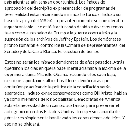
país mientras aún tengan oportunidad. Los índices de
aprobación del decrépito ex presentador de programas de
telerrealidad están alcanzando mínimos históricos. Incluso su
base de apoyo del MAGA —que anteriormente se consideraba
inquebrantable— se está fracturando debido a diversos temas,
tales como el respaldo de Trump a la guerra contra Irán y la
supresión de los archivos de Jeffrey Epstein. Los demócratas
pronto tomarán el control de la Cámara de Representantes, del
Senado y de la Casa Blanca. Es cuestión de tiempo.
Estos no serán los mismos demócratas de años pasados. Atrás
quedaron los días en que la base liberal aclamaba la máxima de la
ex primera dama Michelle Obama: «Cuando ellos caen bajo,
nosotros apuntamos alto». Los líderes demócratas que
continúen practicando la política de la conciliación serán
apartados. Incluso exneoconservadores como Bill Kristol hablan
ya como miembros de los Socialistas Demócratas de América
sobre la necesidad de un cambio sustancial para preservar el
autogobierno en los Estados Unidos. Trump y su camarilla de
gánsteres simplemente han llevado las cosas demasiado lejos. Y
eso no se olvidará.