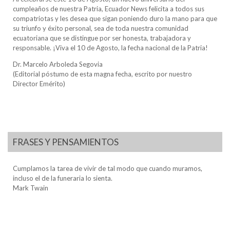
cumpleaños de nuestra Patria, Ecuador News felicita a todos sus
compatriotas y les desea que sigan poniendo duro la mano para que
su triunfo y éxito personal, sea de toda nuestra comunidad
ecuatoriana que se distingue por ser honesta, trabajadora y
responsable. ¡Viva el 10 de Agosto, la fecha nacional de la Patria!
Dr. Marcelo Arboleda Segovia
(Editorial póstumo de esta magna fecha, escrito por nuestro
Director Emérito)
FRASES Y PENSAMIENTOS
Cumplamos la tarea de vivir de tal modo que cuando muramos,
incluso el de la funeraria lo sienta.
Mark Twain