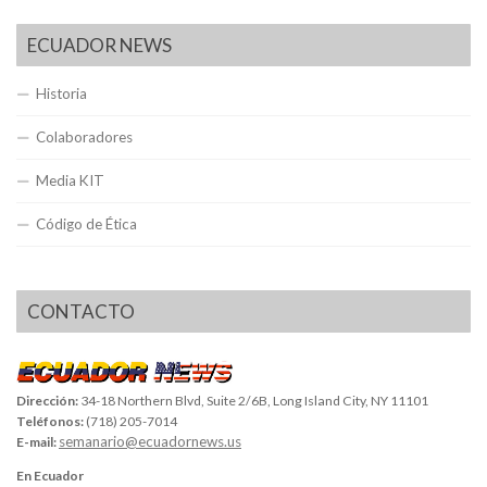
ECUADOR NEWS
Historia
Colaboradores
Media KIT
Código de Ética
CONTACTO
Dirección:
34-18 Northern Blvd, Suite 2/6B, Long Island City, NY 11101
Teléfonos:
(718) 205-7014
semanario@ecuadornews.us
E-mail:
En Ecuador