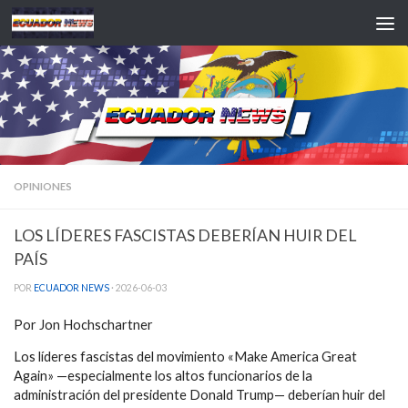
Saltar al contenido
OPINIONES
LOS LÍDERES FASCISTAS DEBERÍAN HUIR DEL
PAÍS
POR
ECUADOR NEWS
·
2026-06-03
Por Jon Hochschartner
Los líderes fascistas del movimiento «Make America Great
Again» —especialmente los altos funcionarios de la
administración del presidente Donald Trump— deberían huir del