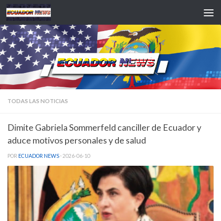
Saltar al contenido
TODAS LAS NOTICIAS
Dimite Gabriela Sommerfeld canciller de Ecuador y
aduce motivos personales y de salud
POR
ECUADOR NEWS
·
2026-06-10