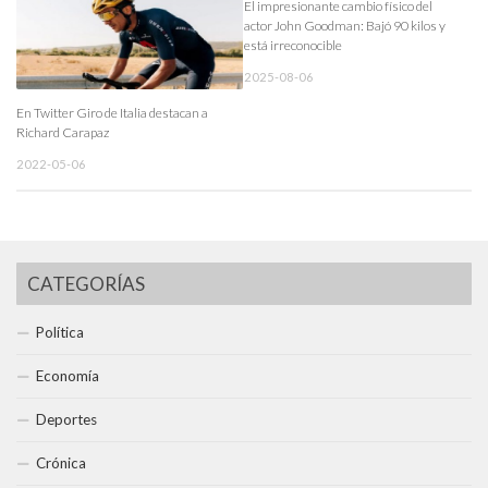
El impresionante cambio físico del
actor John Goodman: Bajó 90 kilos y
está irreconocible
2025-08-06
En Twitter Giro de Italia destacan a
Richard Carapaz
2022-05-06
CATEGORÍAS
Política
Economía
Deportes
Crónica