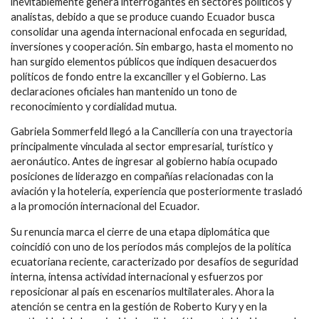
inevitablemente genera interrogantes en sectores políticos y
analistas, debido a que se produce cuando Ecuador busca
consolidar una agenda internacional enfocada en seguridad,
inversiones y cooperación. Sin embargo, hasta el momento no
han surgido elementos públicos que indiquen desacuerdos
políticos de fondo entre la excanciller y el Gobierno. Las
declaraciones oficiales han mantenido un tono de
reconocimiento y cordialidad mutua.
Gabriela Sommerfeld llegó a la Cancillería con una trayectoria
principalmente vinculada al sector empresarial, turístico y
aeronáutico. Antes de ingresar al gobierno había ocupado
posiciones de liderazgo en compañías relacionadas con la
aviación y la hotelería, experiencia que posteriormente trasladó
a la promoción internacional del Ecuador.
Su renuncia marca el cierre de una etapa diplomática que
coincidió con uno de los períodos más complejos de la política
ecuatoriana reciente, caracterizado por desafíos de seguridad
interna, intensa actividad internacional y esfuerzos por
reposicionar al país en escenarios multilaterales. Ahora la
atención se centra en la gestión de Roberto Kury y en la