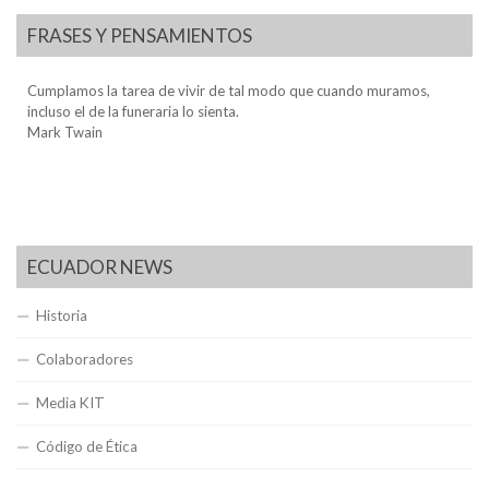
FRASES Y PENSAMIENTOS
Cumplamos la tarea de vivir de tal modo que cuando muramos,
incluso el de la funeraria lo sienta.
Mark Twain
ECUADOR NEWS
Historia
Colaboradores
Media KIT
Código de Ética